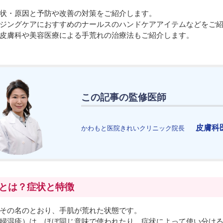
状・原因と予防や改善の対策をご紹介します。
ジングケアにおすすめのナールスのハンドケアアイテムなどをご
皮膚科や美容医療による手荒れの治療法もご紹介します。
この記事の監修医師
皮膚科
かわもと医院きれいクリニック院長
とは？症状と特徴
その名のとおり、手肌が荒れた状態です。
婦湿疹）は、ほぼ同じ意味で使われたり、症状によって使い分け