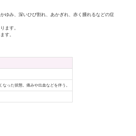
とかゆみ、深いひび割れ、あかぎれ、赤く腫れるなどの症
あります。
れます。
くなった状態。痛みや出血などを伴う。