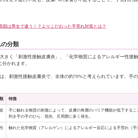
原因は男女で違う！？よりこだわった手荒れ対策とは？
れの分類
大きく「刺激性接触皮膚炎」、「化学物質によるアレルギー性接
に分かれます。
は、刺激性接触皮膚炎で、全体の約70%と考えられています。手
類
特徴
皮
手に触れる物質の刺激によって、皮膚の角層のバリア機能が低下するこ
利き手の手のひら、指先、爪周囲に多く発生。
性
触れた化学物質（アレルゲン）によるアレルギー反応による手荒れ（手