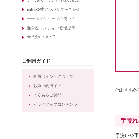
酵素洗顔について
ナールスブランド開発の秘話
エイジングケア化粧品の選び方
nahls公式アンバサダーご紹介
敏感肌化粧品の選び方
ナールスシリーズの使い方
30代のエイジングケア化粧品
受賞歴・メディア登場歴等
全成分について
たるみ毛穴ケアの化粧水
しわ対策のエイジングケア化粧品
ほうれい線対策のエイジングケア化
ご利用ガイド
粧品
ほうれい線ケアのエイジングケア化
会員ポイントについて
粧水
お買い物ガイド
(*)おすす
よくあるご質問
ピックアップコンテンツ
手荒れ
手洗いや手