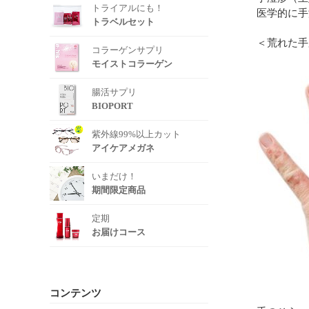
トライアルにも！
医学的に手
トラベルセット
＜荒れた手
コラーゲンサプリ
モイストコラーゲン
腸活サプリ
BIOPORT
紫外線99%以上カット
アイケアメガネ
いまだけ！
期間限定商品
定期
お届けコース
コンテンツ