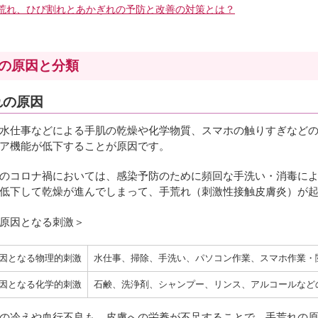
荒れ、ひび割れとあかぎれの予防と改善の対策とは？
の原因と分類
れの原因
水仕事などによる手肌の乾燥や化学物質、スマホの触りすぎなどの
ア機能が低下することが原因です。
のコロナ禍においては、感染予防のために頻回な手洗い・消毒によ
低下して乾燥が進んでしまって、手荒れ（刺激性接触皮膚炎）が
原因となる刺激＞
因となる物理的刺激
水仕事、掃除、手洗い、パソコン作業、スマホ作業・
因となる化学的刺激
石鹸、洗浄剤、シャンプー、リンス、アルコールなど
の冷えや血行不良も、皮膚への栄養が不足することで、手荒れの