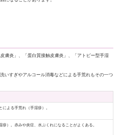
触皮膚炎」、「蛋白質接触皮膚炎」、「アトピー型手湿
の洗いすぎやアルコール消毒などによる手荒れもその一つ
とによる手荒れ（手湿疹）。
湿疹）。赤みや炎症、水ぶくれになることがよくある。