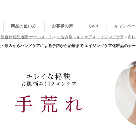
商品の使い方
お客様の声
Q&A
キャンペー
配合化粧品通販 ナールスコム
>
お悩み別スキンケア＆エイジングケア
>
キレ
状・原因からハンドケアによる予防から治療まで|エイジングケア化粧品のナー