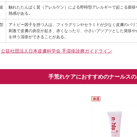
皮
触れたたんぱく質（アレルゲン）による即時型アレルギーで起こる膨疹
熱感がある。
型
アトピー因子を持つ人は、フィラグリンやセラミドが少なく皮膚のバリ
刺激で皮膚の炎症が起き、赤くなったり、小さいブツブツとした発疹や
を伴う湿疹ができることがある。
＞
公益社団法人日本皮膚科学会 手湿疹診療ガイドライン
手荒れケアにおすすめのナールスの
保湿