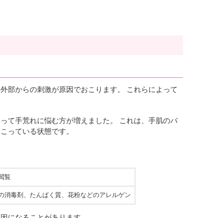
外部からの刺激が原因でおこります。 これらによって
って手荒れに悩む方が増えました。 これは、手肌のバ
起こっている状態です。
閲覧
の消毒剤、たんぱく質、花粉などのアレルゲン
原因になることがあります。