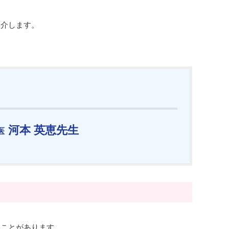
紹介します。
河本 英恵先生
医
ることがあります。