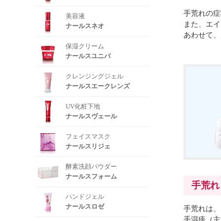
手荒れの症
美容液
また、エイ
ナールスネオ
あわせて、
保湿クリーム
ナールスユニバ
クレンジングジェル
ナールスエークレンズ
UV化粧下地
ナールスヴェール
フェイスマスク
ナールスリジェ
酵素洗顔パウダー
ナールスフォーム
手荒れ
ハンドジェル
ナールスロゼ
手荒れは、
手湿疹（主