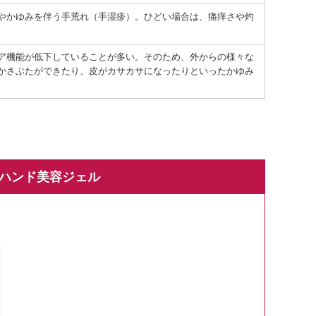
やかゆみを伴う手荒れ（手湿疹）。ひどい場合は、痛痒さや灼
ア機能が低下していることが多い。そのため、外からの様々な
かさぶたができたり、皮がカサカサになったりといったかゆみ
ハンド美容ジェル