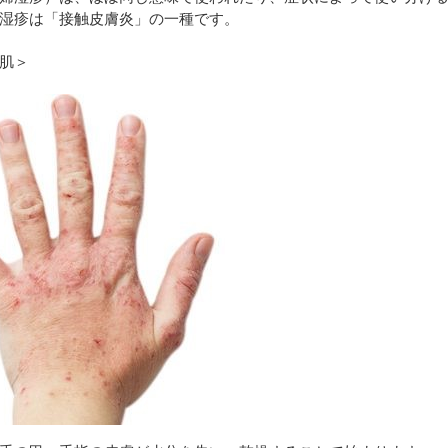
湿疹は「接触皮膚炎」の一種です。
肌＞