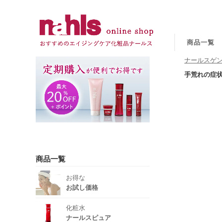
商品一覧
ナールスゲン
手荒れの症
商品一覧
お得な
お試し価格
化粧水
ナールスピュア