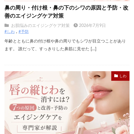
鼻の周り・付け根・鼻の下のシワの原因と予防・改
善のエイジングケア対策
お肌悩みのエイジングケア対策
2026年7月9日
#しわ
#予防
年齢とともに鼻の付け根や鼻の周りでもシワが目立つことがあり
ます。 誰だって、すっきりした鼻筋に見せた […]
しわ