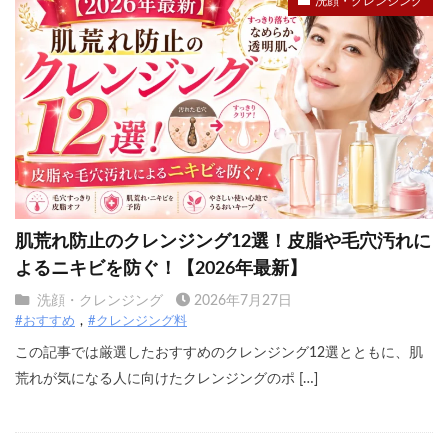
洗顔・クレンジング
肌荒れ防止のクレンジング12選！皮脂や毛穴汚れに
よるニキビを防ぐ！【2026年最新】
洗顔・クレンジング
2026年7月27日
#おすすめ
#クレンジング料
この記事では厳選したおすすめのクレンジング12選とともに、肌
荒れが気になる人に向けたクレンジングのポ […]