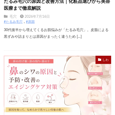
たるみ毛穴の原因と改善方法｜化粧品選びから美容
医療まで徹底解説
毛穴
2026年7月16日
#たるみ毛穴
#原因
30代後半から増えてくるお肌悩みが「たるみ毛穴」。皮脂による
黒ずみや詰まりとは原因がまったく違うため […]
しわ