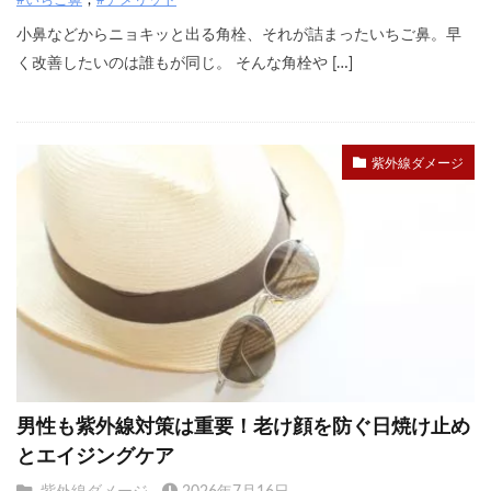
#いちご鼻
#デメリット
小鼻などからニョキッと出る角栓、それが詰まったいちご鼻。早
く改善したいのは誰もが同じ。 そんな角栓や […]
紫外線ダメージ
男性も紫外線対策は重要！老け顔を防ぐ日焼け止め
とエイジングケア