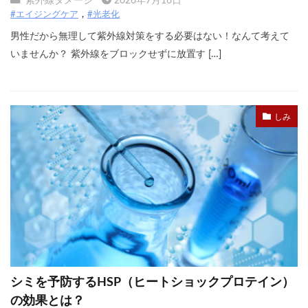
紫外線ダメージ
2026年7月16日
#エイジングケア
#光老化
男性だから無理して紫外線対策をする必要はない！なんて考えて
いませんか？ 紫外線をブロックせずに放置す […]
しみ
シミを予防するHSP（ヒートショックプロテイン）
の効果とは？