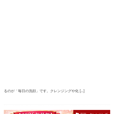
毛穴の正しい洗顔方法とは？朝晩のやり方・洗顔料
の選び方とNG習慣
毛穴
2026年8月4日
#NG習慣
#村上清美店長
毛穴の黒ずみ・詰まり・たるみ、どの悩みにも共通する土台とな
るのが「毎日の洗顔」です。クレンジングや化 […]