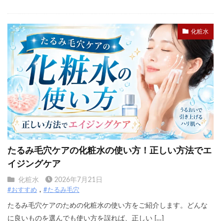
化粧水
たるみ毛穴ケアの化粧水の使い方！正しい方法でエ
イジングケア
化粧水
2026年7月21日
#おすすめ
#たるみ毛穴
たるみ毛穴ケアのための化粧水の使い方をご紹介します。どんな
に良いものを選んでも使い方を誤れば、正しい […]