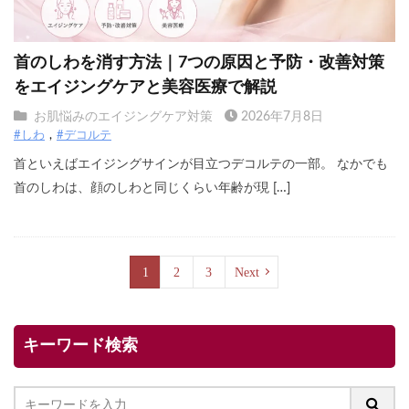
首のしわを消す方法｜7つの原因と予防・改善対策
をエイジングケアと美容医療で解説
お肌悩みのエイジングケア対策
2026年7月8日
#しわ
#デコルテ
首といえばエイジングサインが目立つデコルテの一部。 なかでも
首のしわは、顔のしわと同じくらい年齢が現 […]
1
2
3
Next
キーワード検索