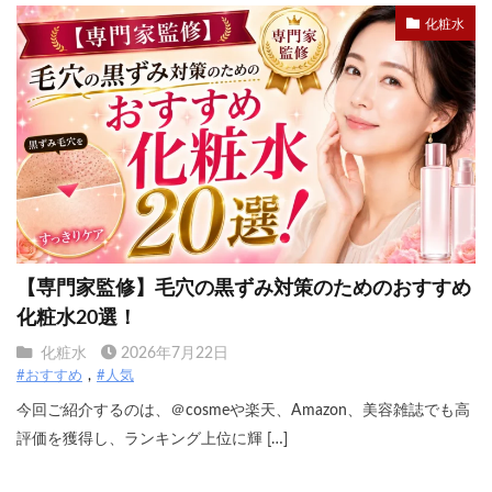
化粧水
【専門家監修】毛穴の黒ずみ対策のためのおすすめ
化粧水20選！
化粧水
2026年7月22日
#おすすめ
#人気
今回ご紹介するのは、＠cosmeや楽天、Amazon、美容雑誌でも高
評価を獲得し、ランキング上位に輝 […]