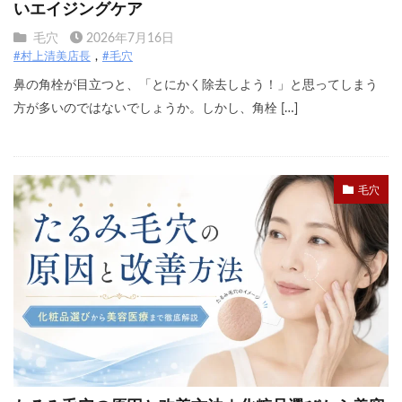
いエイジングケア
毛穴
2026年7月16日
#村上清美店長
#毛穴
鼻の角栓が目立つと、「とにかく除去しよう！」と思ってしまう
方が多いのではないでしょうか。しかし、角栓 […]
毛穴