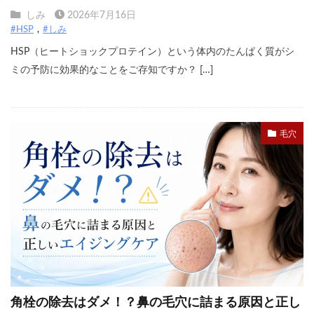
しみ
2026年7月16日
#HSP
#しみ
HSP（ヒートショックプロテイン）という体内のたんぱく質がシ
ミの予防に効果的なことをご存知ですか？ […]
毛穴
角栓の除去はダメ！？鼻の毛穴に詰まる原因と正し