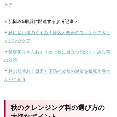
ケア
＜肌悩み&肌質に関連する参考記事＞
＊
秋に多い肌のくすみ！原因と改善のスキンケア＆エ
イジングケア
＊
飯塚美香さんおすすめ！秋に目立つ顔のくすみ改善
の対策
＊
秋の肌荒れ！原因と予防や改善の対策を飯塚美香さ
んがご紹介
秋のクレンジング料の選び方の