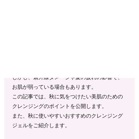
ご確認ください。
当社スタッフ以外の執筆者・監修者は商品選定には関与していま
せん。
クレンジングはどの季節でも大切。
そんな中、秋は過ごしやすい季節なのであまり
気にかけないのではないでしょうか？
しかし、紫外線ダメージや夏の疲れの影響で、
お肌が弱っている場合もあります。
この記事では、秋に気をつけたい美肌のための
クレンジングのポイントを公開します。
また、秋に使いやすいおすすめのクレンジング
ジェルをご紹介します。