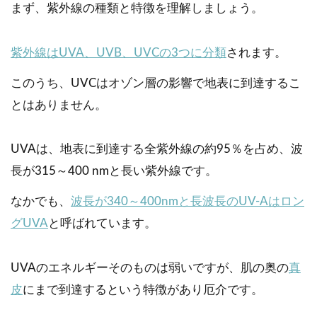
まず、紫外線の種類と特徴を理解しましょう。
紫外線はUVA、UVB、UVCの3つに分類
されます。
このうち、UVCはオゾン層の影響で地表に到達するこ
とはありません。
UVAは、地表に到達する全紫外線の約95％を占め、波
長が315～400 nmと長い紫外線です。
なかでも、
波長が340～400nmと長波長のUV-Aはロン
グUVA
と呼ばれています。
UVAのエネルギーそのものは弱いですが、肌の奥の
真
皮
にまで到達するという特徴があり厄介です。