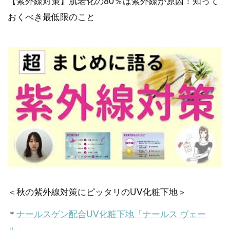
【紫外線対策】肌老化の80％は紫外線が原因！知って
おくべき最低限のこと
＜秋の紫外線対策にピッタリのUV化粧下地＞
＊
ナールスゲン配合UV化粧下地「ナールス ヴェー