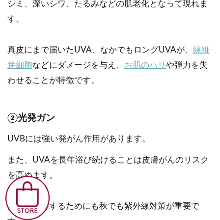
シミ、深いシワ、たるみなどの肌老化となって現れま
す。
真皮にまで届いたUVA、なかでもロングUVAが、
線維
芽細胞
などにダメージを与え、
お肌のハリ
や弾力を失
わせることが特徴です。
②光発ガン
UVBには強い発がん作用があります。
また、UVAを長年浴び続けることは皮膚がんのリスク
を高めます。
健康を維持するためにも秋でも紫外線対策が重要で