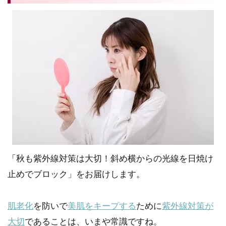
「秋も紫外線対策は大切！斜め横からの光線を日焼け
止めでブロック」をお届けします。
肌老化
を防いで
美肌をキープする
ために
紫外線対策が
大切
であることは、いまや常識ですね。