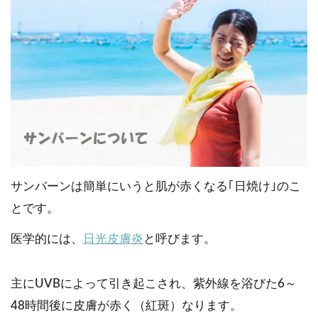
サンバーンは簡単にいうと肌が赤くなる｢日焼け｣のこ
とです。
医学的には、
日光皮膚炎
と呼びます。
主にUVBによって引き起こされ、紫外線を浴びた6～
48時間後に皮膚が赤く（紅斑）なります。