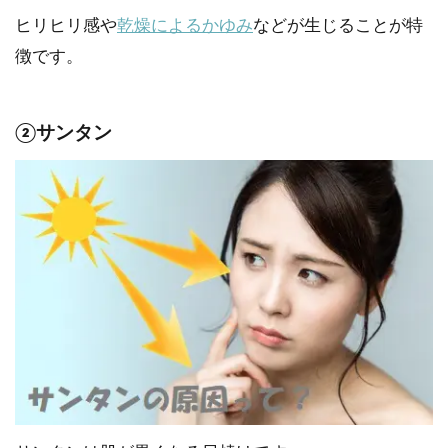
ヒリヒリ感や
乾燥によるかゆみ
などが生じることが特
徴です。
②サンタン