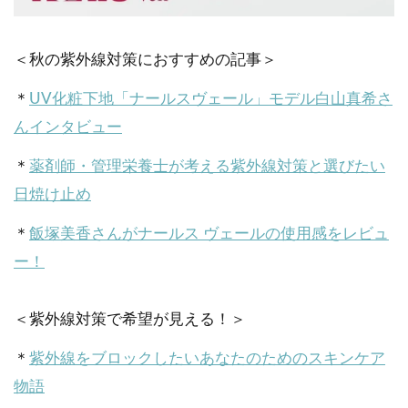
＜秋の紫外線対策におすすめの記事＞
＊
UV化粧下地「ナールスヴェール」モデル白山真希さ
んインタビュー
＊
薬剤師・管理栄養士が考える紫外線対策と選びたい
日焼け止め
＊
飯塚美香さんがナールス ヴェールの使用感をレビュ
ー！
＜紫外線対策で希望が見える！＞
＊
紫外線をブロックしたいあなたのためのスキンケア
物語