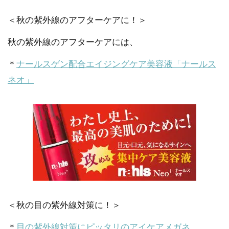
＜秋の紫外線のアフターケアに！＞
秋の紫外線のアフターケアには、
＊
ナールスゲン配合エイジングケア美容液「ナールス
ネオ」
＜秋の目の紫外線対策に！＞
＊
目の紫外線対策にピッタリのアイケアメガネ