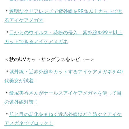
＊
透明なクリアレンズで紫外線を99％以上カットでき
るアイケアメガネ
＊
目からのウイルス・花粉の侵入、紫外線を99％以上
カットできるアイケアメガネ
＜秋のUVカットサングラスをレビュー＞
＊
紫外線・近赤外線をカットするアイケアメガネを40
代美女が試着
＊
飯塚美香さんがナールスアイケアメガネを使って目
の紫外線対策！
＊
肌と目の老化をまねく近赤外線はどう防ぐ？アイケ
アメガネでブロック！