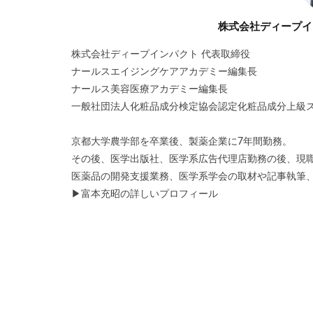
株式会社ディープイ
株式会社ディープインパクト 代表取締役
ナールスエイジングケアアカデミー編集長
ナールス美容医療アカデミー編集長
一般社団法人化粧品成分検定協会認定化粧品成分上級
京都大学農学部を卒業後、製薬企業に7年間勤務。
その後、医学出版社、医学系広告代理店勤務の後、現
医薬品の開発支援業務、医学系学会の取材や記事執筆
▶
富本充昭の詳しいプロフィール