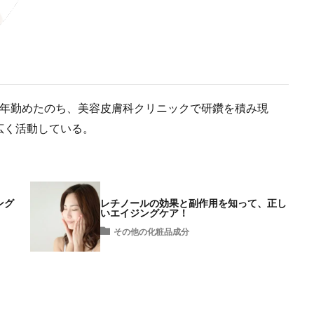
7年勤めたのち、美容皮膚科クリニックで研鑽を積み現
広く活動している。
ング
レチノールの効果と副作用を知って、正し
いエイジングケア！
その他の化粧品成分