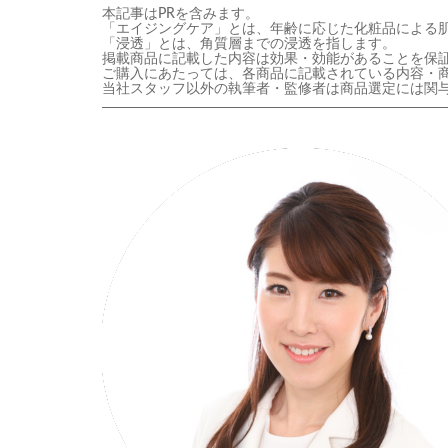
本記事はPRを含みます。
「エイジングケア」とは、年齢に応じた化粧品による
「浸透」とは、角質層までの浸透を指します。
掲載商品に記載した内容は効果・効能があることを保
ご購入にあたっては、各商品に記載されている内容・
当社スタッフ以外の執筆者・監修者は商品選定には関