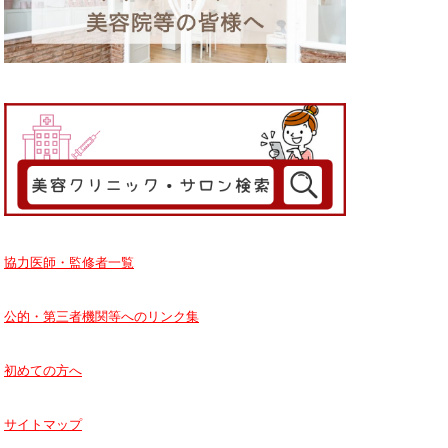
協力医師・監修者一覧
公的・第三者機関等へのリンク集
初めての方へ
サイトマップ