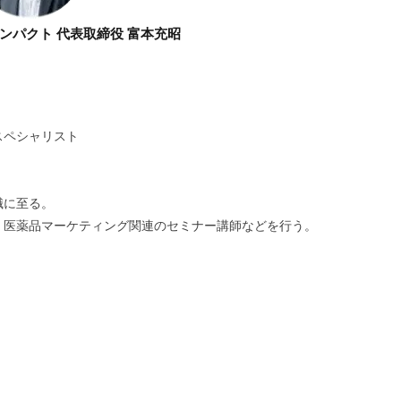
ンパクト 代表取締役 富本充昭
スペシャリスト
職に至る。
、医薬品マーケティング関連のセミナー講師などを行う。