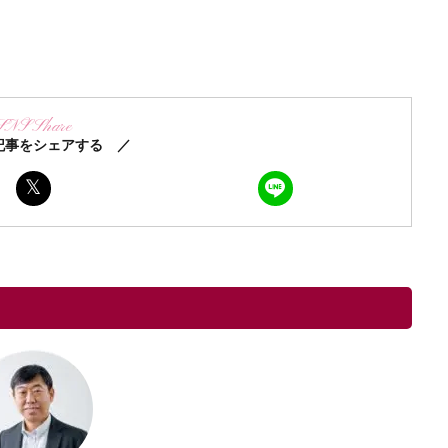
SNS Share
記事をシェアする ／