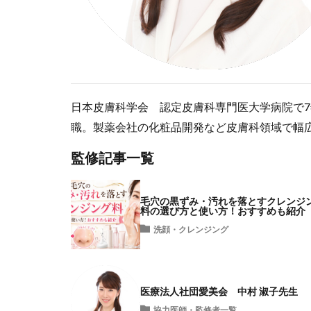
日本皮膚科学会 認定皮膚科専門医大学病院で
職。製薬会社の化粧品開発など皮膚科領域で幅
監修記事一覧
毛穴の黒ずみ・汚れを落とすクレンジ
料の選び方と使い方！おすすめも紹介
洗顔・クレンジング
医療法人社団愛美会 中村 淑子先生
協力医師・監修者一覧