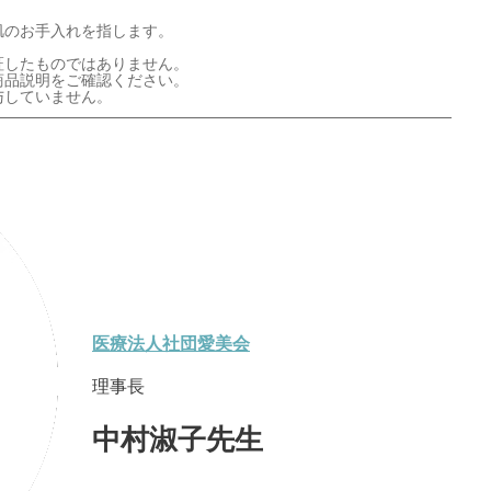
肌のお手入れを指します。
証したものではありません。
商品説明をご確認ください。
与していません。
医療法人社団愛美会
理事長
中村淑子先生