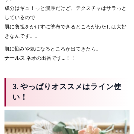
成分はギュ！っと濃厚だけど、テクスチャはサラっと
しているので
肌に負担をかけすに塗布できるところがわたしは大好
きなんです。。
肌に悩みや気になるところが出てきたら。
ナールス ネオ
の出番です…！！
3.
やっぱりオススメはライン使
い！