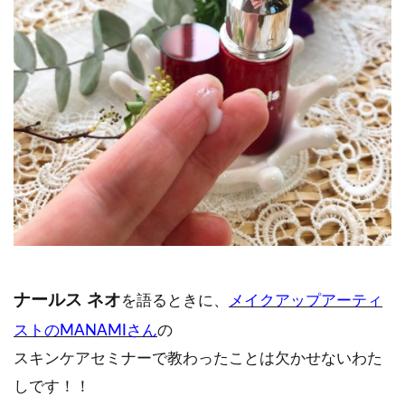
ナールス ネオ
を語るときに、
メイクアップアーティ
ストのMANAMIさん
の
スキンケアセミナーで教わったことは欠かせないわた
しです！！