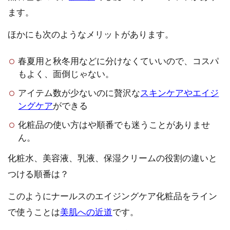
ます。
ほかにも次のようなメリットがあります。
春夏用と秋冬用などに分けなくていいので、コスパ
もよく、面倒じゃない。
アイテム数が少ないのに贅沢な
スキンケアやエイジ
ングケア
ができる
化粧品の使い方はや順番でも迷うことがありませ
ん。
化粧水、美容液、乳液、保湿クリームの役割の違いと
つける順番は？
このようにナールスのエイジングケア化粧品をライン
で使うことは
美肌への近道
です。