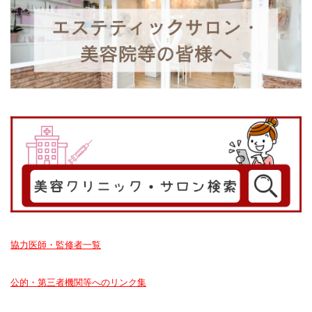
協力医師・監修者一覧
公的・第三者機関等へのリンク集