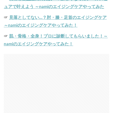
ュアで叶えよう ～namiのエイジングケアやってみた
☞
見落としてない…？肘・膝・足首のエイジングケア
～namiのエイジングケアやってみた！
☞
肌・骨格・全身！プロに診断してもらいました！～
namiのエイジングケアやってみた！