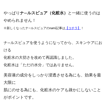
やっぱり
ナ―ルスピュア（化粧水）
と一緒に使うのは
やめられません！
※新しくなったナ―ルスピュアのnami
記事は
【コチラ】
！
ナ―ルスピュアを使うようになってから、スキンケアにお
ける
化粧水の大切さを改めて再認識しました。
化粧水は「ただの水分」ではありません。
美容液の成分をしっかり浸透させる為にも、効果を最
大限に
肌にのせる為にも、化粧水のケアも疎かにしないこと
がポイントです。