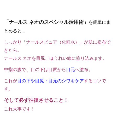
「ナ―ルス ネオのスペシャル活用術」
を簡単にま
とめると…
しっかり「ナールスピュア（化粧水）」が肌に塗布で
きたら。
ナールス ネオを目尻、ほうれい線に塗り込みます。
中指の腹で、目の下は目尻から
目元
へ塗布。
これが
目の下や目尻・目元のシワをケア
するコツで
す。
そして必ず往復させること！
これ大事です！