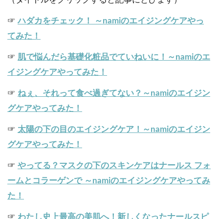
☞
ハダカをチェック！ ～namiのエイジングケアやっ
てみた！
☞
肌で悩んだら基礎化粧品でていねいに！～namiのエ
イジングケアやってみた！
☞
ねぇ、それって食べ過ぎてない？～namiのエイジン
グケアやってみた！
☞
太陽の下の目のエイジングケア！～namiのエイジン
グケアやってみた！
☞
やってる？マスクの下のスキンケアはナールス フォ
ームとコラーゲンで ～namiのエイジングケアやってみ
た！
☞
わたし史上最高の美肌へ！新しくなったナールスピ