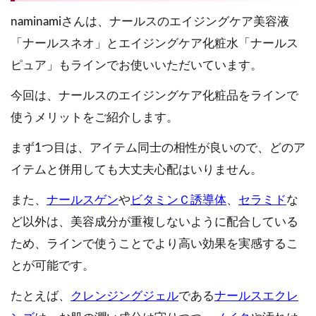
naminamiさんは、ナールスのエイジングケア美容液
「ナールスネオ」とエイジングケア化粧水「ナールス
ピュア」もラインでお使いいただいています。
今回は、ナールスのエイジングケア化粧品をラインで
使うメリットをご紹介します。
まず1つ目は、アイテム同士の相性が良いので、どのア
イテムと併用しても大丈夫心配はいりません。
また、
ナールスゲン
や
ビタミンＣ誘導体
、
セラミド
な
ど以外は、美容成分が重複しないように配合している
ため、ラインで使うことでより高い効果を実感するこ
とが可能です。
たとえば、
クレンジングジェル
である
ナールスエクレ