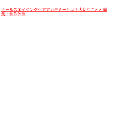
ナールスエイジングケアアカデミーとは？大切なことと編
集・制作体制