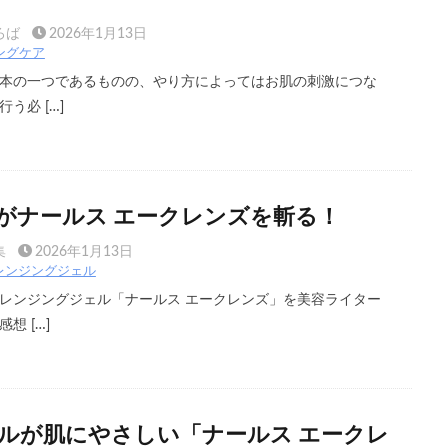
ろば
2026年1月13日
ングケア
本の一つであるものの、やり方によってはお肌の刺激につな
う必 […]
がナールス エークレンズを斬る！
集
2026年1月13日
レンジングジェル
レンジングジェル「ナールス エークレンズ」を美容ライター
想 […]
ルが肌にやさしい「ナールス エークレ