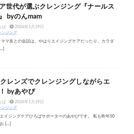
ア世代が選ぶクレンジング『ナールス
 byのんmam
ろば
2026年1月19日
レンジング
 ママ友との会話は、やはりエイジングケアだったり、カラダ
…]
ークレンズでクレンジングしながらエ
 byあやぴ
ろば
2026年1月19日
レンジング
エイジングケアひろばサポーターのあやぴです。 私も昨年50
 […]