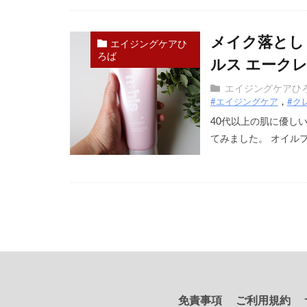
メイク落とし
エイジングケアひ
ろば
ルス エーク
エイジングケアひ
#エイジングケア
#ク
40代以上の肌に優し
てみました。 オイルフ 
免責事項
ご利用規約