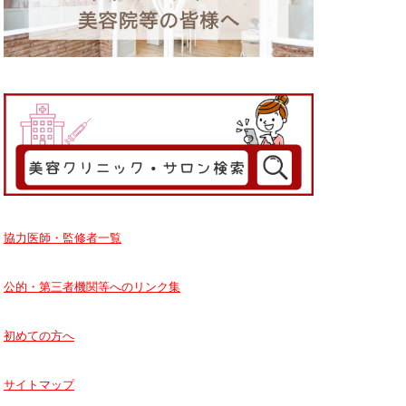
協力医師・監修者一覧
公的・第三者機関等へのリンク集
初めての方へ
サイトマップ