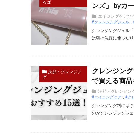
ろば
ンズ」 byカ
エイジングケアひ
#クレンジングジェル
クレンジングジェル「
は朝の洗顔に使ったり、
クレンジング
洗顔・クレンジン
グ
で買える商品
洗顔・クレンジン
#エイジングケア
#ク
クレンジング料にはさ
のがクレンジングジェル