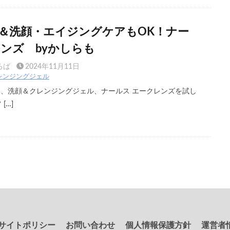
＆洗顔・エイジングケアもOK！ナー
レンズ byかしらも
ろば
2024年11月11日
レンジングジェル
い、洗顔＆クレンジングジェル、ナールス エークレンズを試し
[…]
サイトポリシー
お問い合わせ
個人情報保護方針
運営者