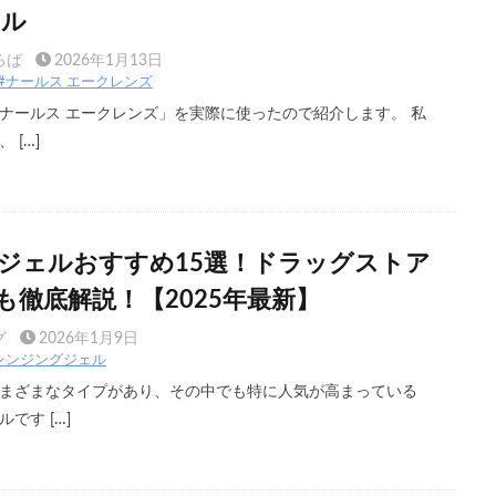
ール
ろば
2026年1月13日
#ナールス エークレンズ
ナールス エークレンズ」を実際に使ったので紹介します。 私
 […]
ジェルおすすめ15選！ドラッグストア
も徹底解説！【2025年最新】
グ
2026年1月9日
レンジングジェル
まざまなタイプがあり、その中でも特に人気が高まっている
です […]