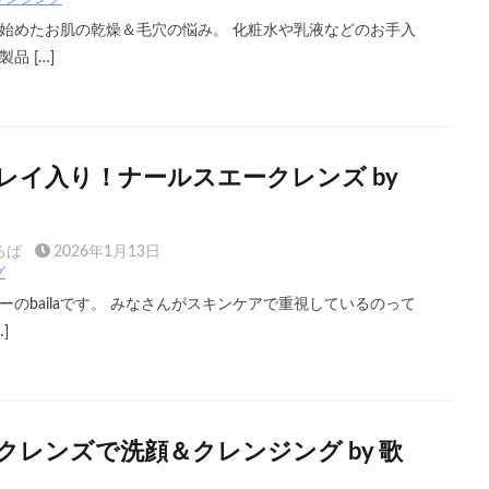
始めたお肌の乾燥＆毛穴の悩み。 化粧水や乳液などのお手入
品 […]
レイ入り！ナールスエークレンズ by
ろば
2026年1月13日
グ
のbailaです。 みなさんがスキンケアで重視しているのって
]
クレンズで洗顔＆クレンジング by 歌