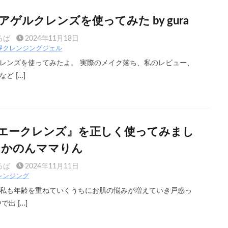
ゲルクレンズを使ってみた by gura
ろば
2024年11月18日
#クレンジングジェル
レンズを使ってみたよ。 実際のメイク落ち、私のレビュー、
ど […]
エークレンズ』を正しく使ってみまし
のんかのんママりん
ろば
2024年11月11日
レンジング
私も年齢を重ねていくうちにお肌の悩みが増えていき戸惑っ
出 […]