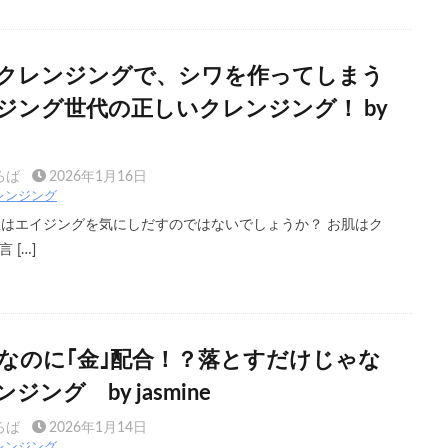
クレンジングで、シワを作ってしまう
ジング世代の正しいクレンジング！ by
ろば
2026年1月16日
レンジング
性はエイジングを気にしだすのではないでしょうか？ お肌はク
 […]
なのに｢金｣配合！？落とすだけじゃな
ング by jasmine
ろば
2026年1月14日
レンジング