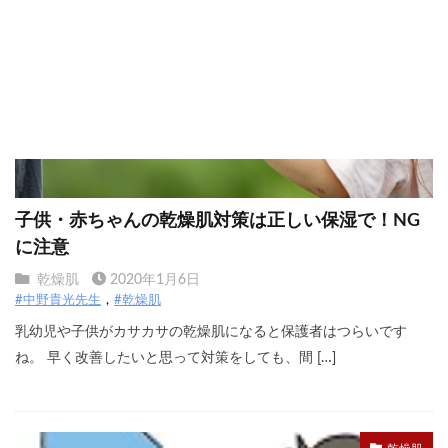
子供・赤ちゃんの乾燥肌対策は正しい保湿で！NG
に注意
乾燥肌
2020年1月6日
#中野貴光先生
#乾燥肌
乳幼児や子供がカサカサの乾燥肌になると保護者はつらいです
ね。 早く改善したいと思って対策をしても、間 […]