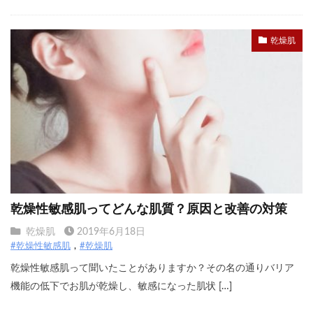
乾燥肌
乾燥性敏感肌ってどんな肌質？原因と改善の対策
乾燥肌
2019年6月18日
#乾燥性敏感肌
#乾燥肌
乾燥性敏感肌って聞いたことがありますか？その名の通りバリア
機能の低下でお肌が乾燥し、敏感になった肌状 […]