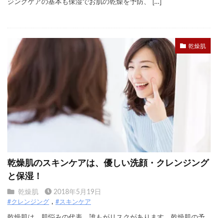
ジングケアの基本も保湿でお肌の乾燥を予防、 […]
乾燥肌
乾燥肌のスキンケアは、優しい洗顔・クレンジング
と保湿！
乾燥肌
2018年5月19日
#クレンジング
#スキンケア
乾燥肌は、肌悩みの代表。誰もがリスクがあります。乾燥肌の予