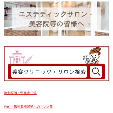
協力医師・監修者一覧
公的・第三者機関等へのリンク集