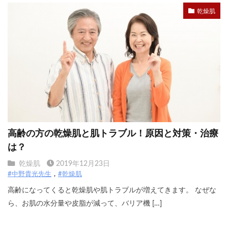
乾燥肌
高齢の方の乾燥肌と肌トラブル！原因と対策・治療
は？
乾燥肌
2019年12月23日
#中野貴光先生
#乾燥肌
高齢になってくると乾燥肌や肌トラブルが増えてきます。 なぜな
ら、お肌の水分量や皮脂が減って、バリア機 […]