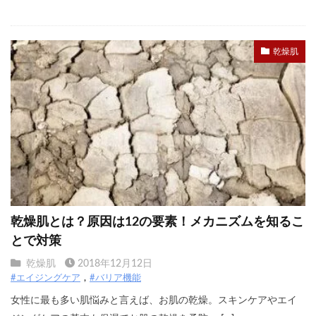
乾燥肌
乾燥肌とは？原因は12の要素！メカニズムを知るこ
とで対策
乾燥肌
2018年12月12日
#エイジングケア
#バリア機能
女性に最も多い肌悩みと言えば、お肌の乾燥。スキンケアやエイ