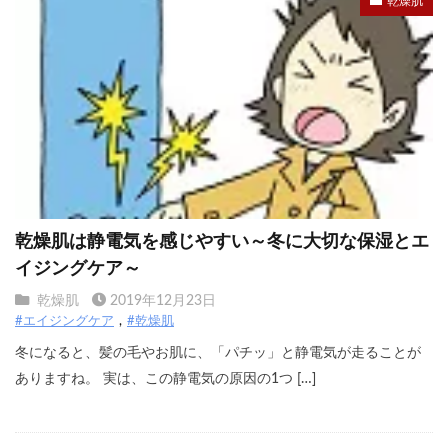
乾燥肌
乾燥肌は静電気を感じやすい～冬に大切な保湿とエ
イジングケア～
乾燥肌
2019年12月23日
#エイジングケア
#乾燥肌
冬になると、髪の毛やお肌に、「パチッ」と静電気が走ることが
ありますね。 実は、この静電気の原因の1つ […]