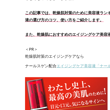
この記事では、乾燥肌対策のために
美容液ラン
液の選び方のコツ、使い方をご紹介します。
また、乾燥肌に
おすすめのエイジングケア美容
＜PR＞
乾燥肌対策のエイジングケアなら
ナールスゲン配合
エイジングケア美容液「ナール