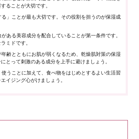
湿することが大切です。
する」ことが最も大切です。その役割を担うのが保湿成
力がある美容成分を配合していることが第一条件です。
セラミドです。
が年齢とともにお肌が弱くなるため、乾燥肌対策の保湿
分にとって刺激のある成分を上手に避けましょう。
く使うことに加えて、食べ物をはじめとするよい生活習
チエイジング心がけましょう。