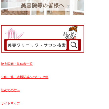
協力医師・監修者一覧
公的・第三者機関等へのリンク集
初めての方へ
サイトマップ