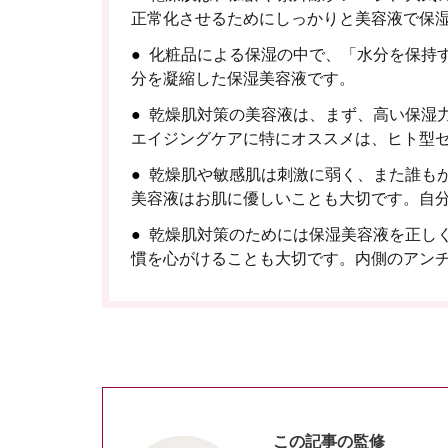
正常化させるためにしっかりと美容液で保
化粧品による保湿の中で、「水分を保持
分を凝縮した保湿美容液です。
乾燥肌対策の美容液は、まず、高い保湿
エイジングケアに特にオススメは、ヒト型
乾燥肌や敏感肌は刺激に弱く、また誰も
美容液はお肌に優しいことも大切です。自
乾燥肌対策のためには保湿美容液を正し
慣を心がけることも大切です。内側のアン
この記事の監修