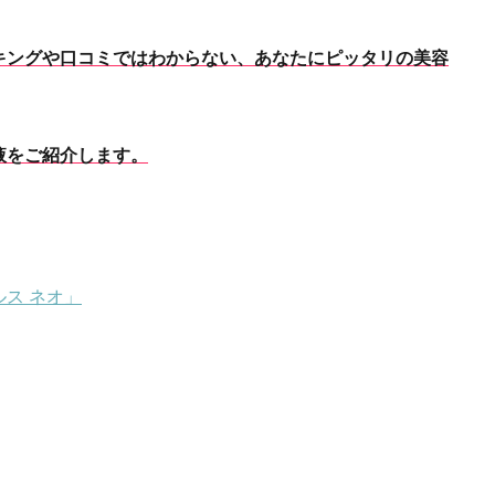
キング
や口コミではわからない、あなたにピッタリの美容
液
をご紹介します。
ス ネオ」