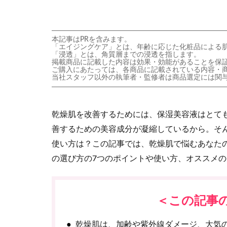
本記事はPRを含みます。
「エイジングケア」とは、年齢に応じた化粧品による
「浸透」とは、角質層までの浸透を指します。
掲載商品に記載した内容は効果・効能があることを保
ご購入にあたっては、各商品に記載されている内容・
当社スタッフ以外の執筆者・監修者は商品選定には関
乾燥肌を改善するためには、保湿美容液はとて
善するための美容成分が凝縮しているから。そ
使い方は？この記事では、乾燥肌で悩むあなた
の選び方の7つのポイントや使い方、オススメ
＜この記事
乾燥肌は、加齢や紫外線ダメージ、大気