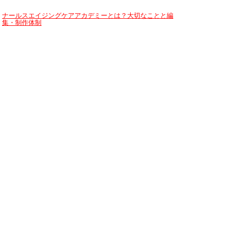
ナールスエイジングケアアカデミーとは？大切なことと編
集・制作体制