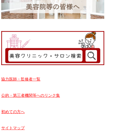
協力医師・監修者一覧
公的・第三者機関等へのリンク集
初めての方へ
サイトマップ