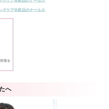
ングケア化粧品のナールス
ングケア化粧品のナールス
の対策を
たへ