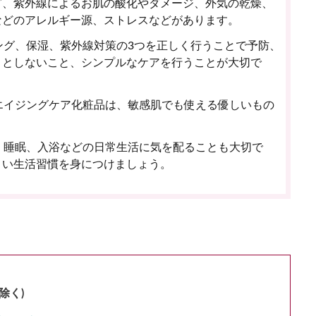
グ、紫外線によるお肌の酸化やダメージ、外気の乾燥、
などのアレルギー源、ストレスなどがあります。
ング、保湿、紫外線対策の3つを正しく行うことで予防、
ことしないこと、シンプルなケアを行うことが大切で
エイジングケア化粧品は、敏感肌でも使える優しいもの
、睡眠、入浴などの日常生活に気を配ることも大切で
よい生活習慣を身につけましょう。
除く)