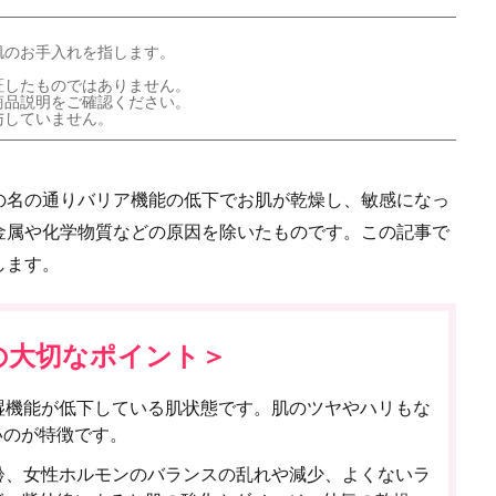
肌のお手入れを指します。
証したものではありません。
商品説明をご確認ください。
与していません。
の名の通りバリア機能の低下でお肌が乾燥し、敏感になっ
金属や化学物質などの原因を除いたものです。この記事で
します。
の大切なポイント＞
湿機能が低下している肌状態です。肌のツヤやハリもな
いのが特徴です。
齢、女性ホルモンのバランスの乱れや減少、よくないラ