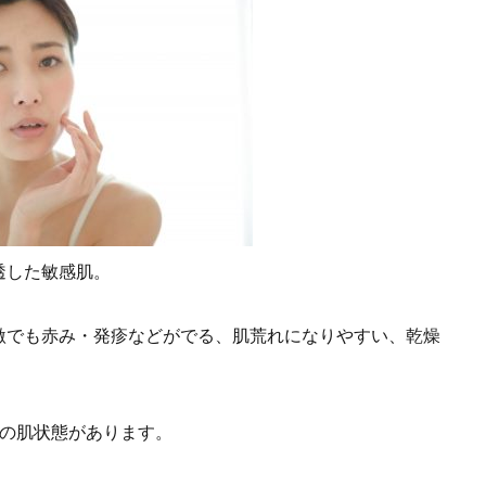
透した敏感肌。
激でも赤み・発疹などがでる、肌荒れになりやすい、乾燥
方の肌状態があります。