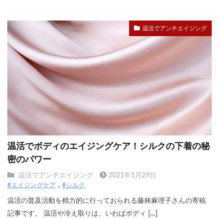
温活でアンチエイジング
温活でボディのエイジングケア！シルクの下着の秘
密のパワー
温活でアンチエイジング
2021年1月29日
#エイジングケア
#シルク
温活の普及活動を精力的に行っておられる藤林麻理子さんの寄稿
記事です。 温活や冷え取りは、いわばボディ […]