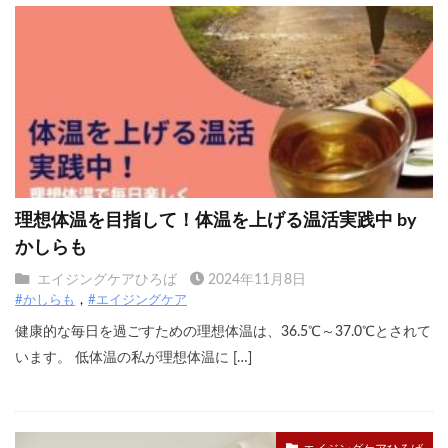
理想体温を目指して！体温を上げる温活実践中 by
かしらも
エイジングケアひろば
2024年11月8日
#かしらも
#エイジングケア
健康的な毎日を過ごすための理想体温は、36.5℃～37.0℃とされて
います。 低体温の私が理想体温に […]