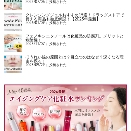
2025/07/06 に投稿された
クレンジングジェルおすすめ15選！ドラッグストアで
買える商品も徹底解説！【2025年最新】
2026/01/09 に投稿された
フェノキシエタノールは化粧品の防腐剤。メリットと
危険性！
2025/11/07 に投稿された
ほうれい線の原因とは？目立つのはなぜ？深くなる理
由を探る！
2025/09/29 に投稿された