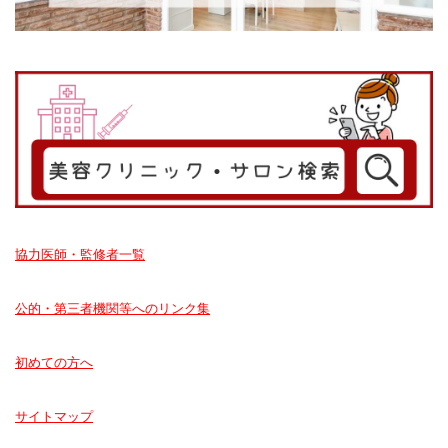
協力医師・監修者一覧
公的・第三者機関等へのリンク集
初めての方へ
サイトマップ