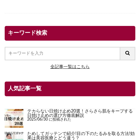
キーワード検索
全記事一覧はこちら
人気記事一覧
テカらない日焼け止め20選！さらさら肌をキープする
日焼け止めの選び方徹底解説
2025/06/30 に投稿された
ためしてガッテンで紹介!目の下のたるみを取る方法!効
果は美容医療とどう違う？