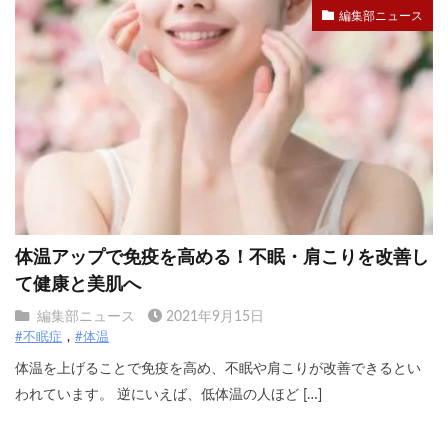
編集部ニュース
体温アップで免疫を高める！不眠・肩こりを改善し
て健康と美肌へ
編集部ニュース
2021年9月15日
#不眠症
#体温
体温を上げることで免疫を高め、不眠や肩こりが改善できるとい
われています。 逆にいえば、低体温の人ほど […]