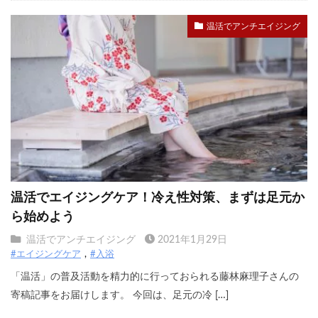
温活でアンチエイジング
温活でエイジングケア！冷え性対策、まずは足元か
ら始めよう
温活でアンチエイジング
2021年1月29日
#エイジングケア
#入浴
「温活」の普及活動を精力的に行っておられる藤林麻理子さんの
寄稿記事をお届けします。 今回は、足元の冷 […]