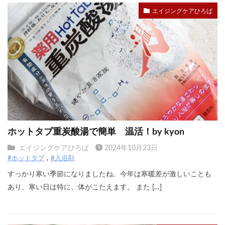
エイジングケアひろば
ホットタブ重炭酸湯で簡単 温活！by kyon
エイジングケアひろば
2024年10月23日
#ホットタブ
#入浴剤
すっかり寒い季節になりましたね。今年は寒暖差が激しいことも
あり、寒い日は特に、体がこたえます。 また […]