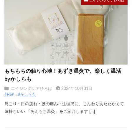
エイジングケアひろば
もちもちの触り心地！あずき温灸で、楽しく温活
byかしらも
エイジングケアひろば
2024年10月31日
#HSP
#かしらも
肩こり・目の疲れ・腰の痛み・生理痛に、じんわりあたたかくて
気持ちいい 「あんもち温灸」をご紹介します […]