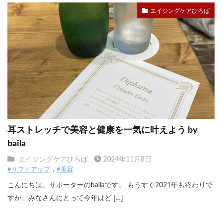
エイジングケアひろば
耳ストレッチで美容と健康を一気に叶えよう by
baila
エイジングケアひろば
2024年11月8日
#リフトアップ
#美容
こんにちは。サポーターのbailaです。 もうすぐ2021年も終わりで
すが、みなさんにとって今年はど […]