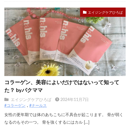
エイジングケアひろば
コラーゲン、美容によいだけではないって知って
た？ byパクママ
エイジングケアひろば
2024年11月7日
#コラーゲン
#ナールス
女性の更年期では体のあちこちに不具合が起こります。 骨が弱く
なるのもその一つ。 骨を強くするにはカル […]