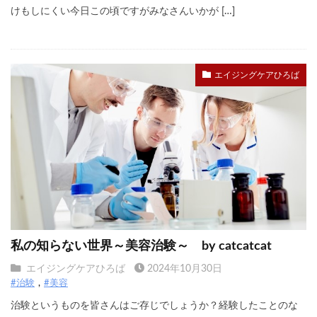
けもしにくい今日この頃ですがみなさんいかが […]
エイジングケアひろば
私の知らない世界～美容治験～ by catcatcat
エイジングケアひろば
2024年10月30日
#治験
#美容
治験というものを皆さんはご存じでしょうか？経験したことのな