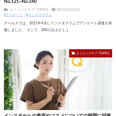
No.121~No.140
エイジングケア TOPICS
2021年6月4日
#アンケート
#インスタグラム
ナールスでは、2021年4月にインスタグラムでアンケート調査を実
施しました。 そこで、300人以上か […]
エイジングケア TOPICS
インスタからの美容やコスメについての疑問に回答