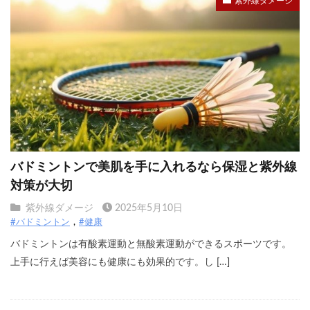
紫外線ダメージ
バドミントンで美肌を手に入れるなら保湿と紫外線
対策が大切
紫外線ダメージ
2025年5月10日
#バドミントン
#健康
バドミントンは有酸素運動と無酸素運動ができるスポーツです。
上手に行えば美容にも健康にも効果的です。し […]