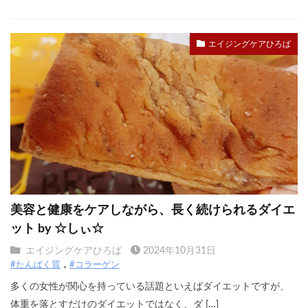
エイジングケアひろば
美容と健康をケアしながら、長く続けられるダイエ
ット by ☆しぃ☆
エイジングケアひろば
2024年10月31日
#たんぱく質
#コラーゲン
多くの女性が関心を持っている話題といえばダイエットですが、
体重を落とすだけのダイエットではなく、ダ […]