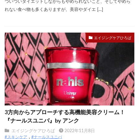
ついついダイエットしながらもやめられないこと、そしてやめら
れない食べ物も多くありますが、美容やダイエ […]
エイジングケアひろば
3方向からアプローチする高機能美容クリーム！
『ナールスユニバ』by アンク
エイジングケアひろば
2022年11月8日
#スキンケア
#ナールスユニバ