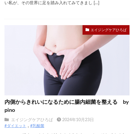
い私が、その世界に足を踏み入れてみてきまし […]
エイジングケアひろば
内側からきれいになるために腸内細菌を整える by
pino
エイジングケアひろば
2024年10月23日
#ダイエット
#乳酸菌