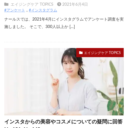
エイジングケア TOPICS
2021年6月4日
#アンケート
#インスタグラム
ナールスでは、2021年4月にインスタグラムでアンケート調査を実
施しました。 そこで、300人以上か […]
エイジングケア TOPICS
インスタからの美容やコスメについての疑問に回答