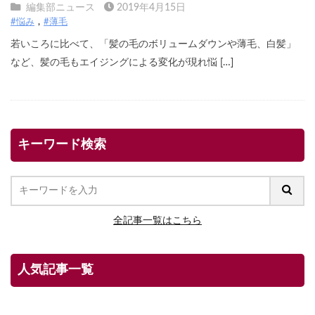
編集部ニュース
2019年4月15日
#悩み
#薄毛
若いころに比べて、「髪の毛のボリュームダウンや薄毛、白髪」
など、髪の毛もエイジングによる変化が現れ悩 […]
キーワード検索
全記事一覧はこちら
人気記事一覧