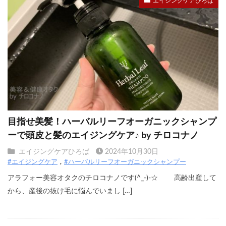
エイジングケアひろば
目指せ美髪！ハーバルリーフオーガニックシャンプ
ーで頭皮と髪のエイジングケア♪ by チロコナノ
エイジングケアひろば
2024年10月30日
#エイジングケア
#ハーバルリーフオーガニックシャンプー
アラフォー美容オタクのチロコナノです(^_-)-☆ 高齢出産して
から、産後の抜け毛に悩んでいまし […]