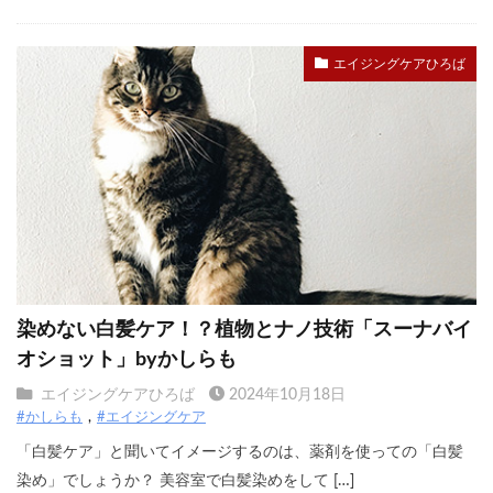
エイジングケアひろば
染めない白髪ケア！？植物とナノ技術「スーナバイ
オショット」byかしらも
エイジングケアひろば
2024年10月18日
#かしらも
#エイジングケア
「白髪ケア」と聞いてイメージするのは、薬剤を使っての「白髪
染め」でしょうか？ 美容室で白髪染めをして […]