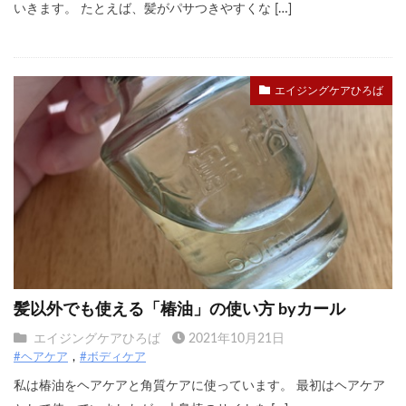
いきます。 たとえば、髪がパサつきやすくな […]
エイジングケアひろば
髪以外でも使える「椿油」の使い方 byカール
エイジングケアひろば
2021年10月21日
#ヘアケア
#ボディケア
私は椿油をヘアケアと角質ケアに使っています。 最初はヘアケア