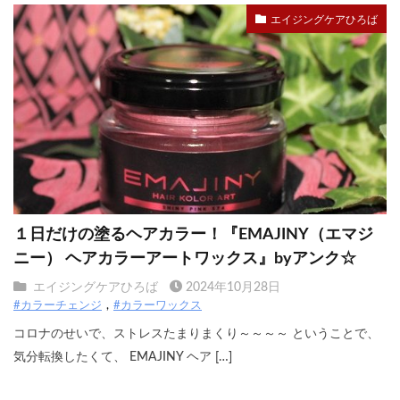
エイジングケアひろば
１日だけの塗るヘアカラー！『EMAJINY（エマジ
ニー） ヘアカラーアートワックス』byアンク☆
エイジングケアひろば
2024年10月28日
#カラーチェンジ
#カラーワックス
コロナのせいで、ストレスたまりまくり～～～～ ということで、
気分転換したくて、 EMAJINY ヘア […]