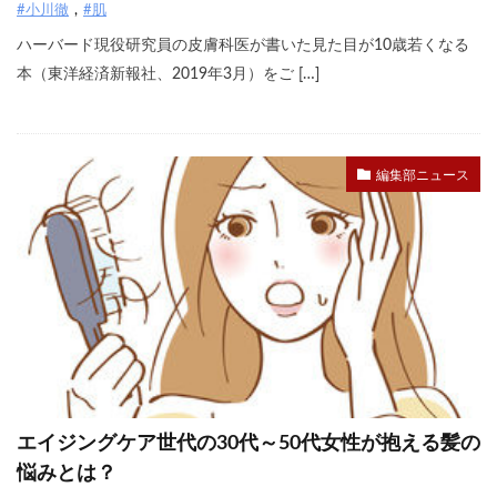
#小川徹
#肌
ハーバード現役研究員の皮膚科医が書いた見た目が10歳若くなる
本（東洋経済新報社、2019年3月）をご […]
編集部ニュース
エイジングケア世代の30代～50代女性が抱える髪の
悩みとは？