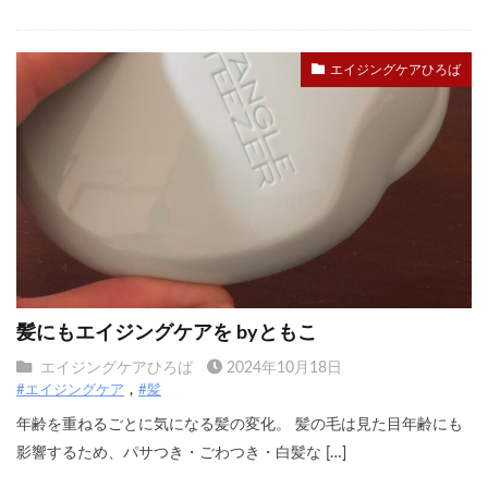
エイジングケアひろば
髪にもエイジングケアを byともこ
エイジングケアひろば
2024年10月18日
#エイジングケア
#髪
年齢を重ねるごとに気になる髪の変化。 髪の毛は見た目年齢にも
影響するため、パサつき・ごわつき・白髪な […]