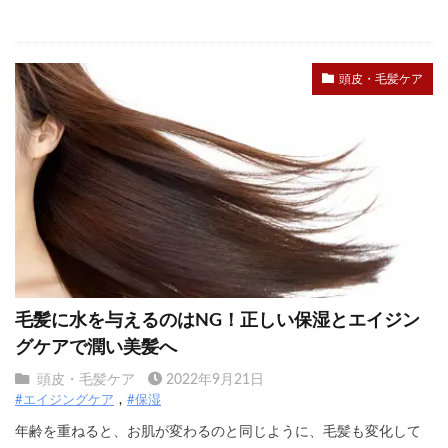
頭皮・毛髪ケア
毛髪に水を与えるのはNG！正しい保湿とエイジン
グケアで潤い美髪へ
頭皮・毛髪ケア
2022年9月21日
#エイジングケア
#保湿
年齢を重ねると、お肌が変わるのと同じように、毛髪も変化して