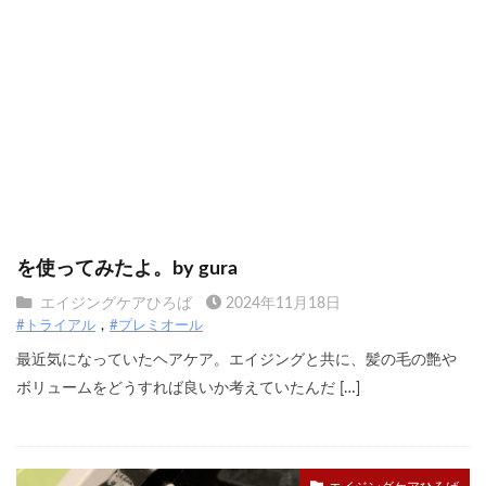
ラサーナのプレミオール 21日間 スターターセット
を使ってみたよ。by gura
エイジングケアひろば
2024年11月18日
#トライアル
#プレミオール
最近気になっていたヘアケア。エイジングと共に、髪の毛の艶や
ボリュームをどうすれば良いか考えていたんだ […]