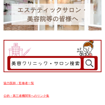
協力医師・監修者一覧
公的・第三者機関等へのリンク集