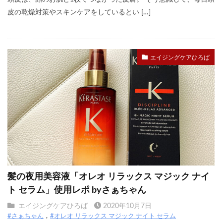
皮の乾燥対策やスキンケアをしているとい […]
エイジングケアひろば
髪の夜用美容液「オレオ リラックス マジック ナイ
ト セラム」使用レポ byさぁちゃん
エイジングケアひろば
2020年10月7日
#さぁちゃん
#オレオ リラックス マジック ナイト セラム