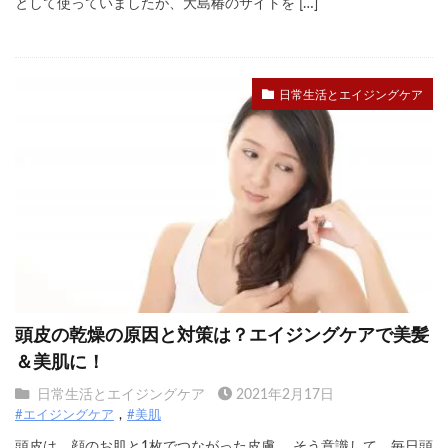
として使っていましたが、大島椿のサイトを […]
日常生活とエイジングケア
頭皮の乾燥の原因と対策は？エイジングケアで美髪
＆美肌に！
日常生活とエイジングケア
2021年2月17日
#エイジングケア
#美肌
頭皮は、顔のお肌と1枚でつながった皮膚。 そう意識して、毎日頭