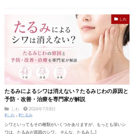
しわ
たるみによるシワは消えない？たるみじわの原因と
予防・改善・治療を専門家が解説
しわ
2026年7月8日
#しわ
#たるみ
シワといってもその種類がいくつかありますが、もっとも深いシ
ワは、たるみが原因のシワ。 そんな、たるみ […]