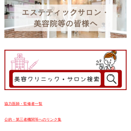
協力医師・監修者一覧
公的・第三者機関等へのリンク集