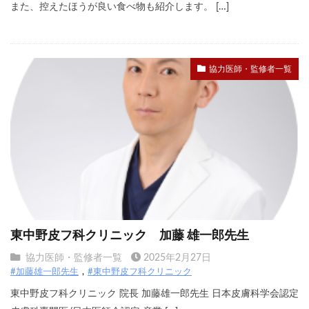
また、控えたほうが良い食べ物も紹介します。 […]
協力医師・監修者一覧
東中野皮フ科クリニック 加藤 雄一郎先生
協力医師・監修者一覧
2025年2月27日
#加藤雄一郎先生
#東中野皮フ科クリニック
東中野皮フ科クリニック 院長 加藤雄一郎先生 日本皮膚科学会認定