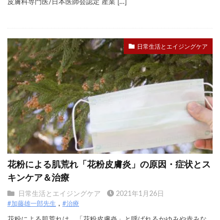
皮膚科専門医/日本医師会認定 産業 […]
日常生活とエイジングケア
花粉による肌荒れ「花粉皮膚炎」の原因・症状とス
キンケア＆治療
日常生活とエイジングケア
2021年1月26日
#加藤雄一郎先生
#治療
花粉による肌荒れは、「花粉皮膚炎」と呼ばれるかゆみや赤みな