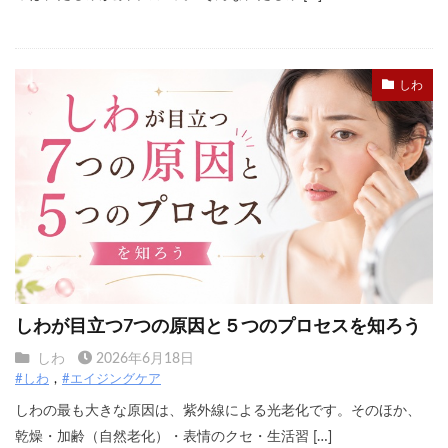
しわ
しわが目立つ7つの原因と５つのプロセスを知ろう
しわ
2026年6月18日
#しわ
#エイジングケア
しわの最も大きな原因は、紫外線による光老化です。そのほか、
乾燥・加齢（自然老化）・表情のクセ・生活習 […]