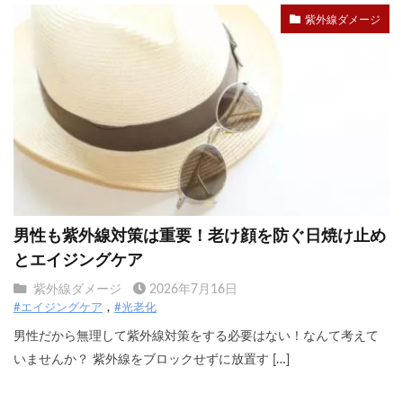
紫外線ダメージ
男性も紫外線対策は重要！老け顔を防ぐ日焼け止め
とエイジングケア
紫外線ダメージ
2026年7月16日
#エイジングケア
#光老化
男性だから無理して紫外線対策をする必要はない！なんて考えて
いませんか？ 紫外線をブロックせずに放置す […]