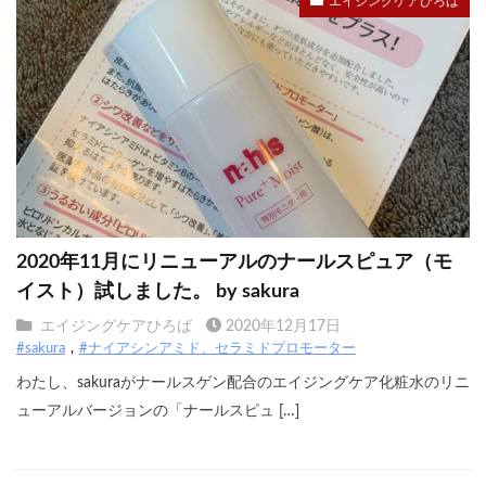
エイジングケアひろば
2020年11月にリニューアルのナールスピュア（モ
イスト）試しました。 by sakura
エイジングケアひろば
2020年12月17日
#sakura
#ナイアシンアミド、セラミドプロモーター
わたし、sakuraがナールスゲン配合のエイジングケア化粧水のリニ
ューアルバージョンの「ナールスピュ […]