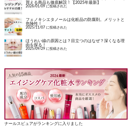
買える商品も徹底解説！【2025年最新】
2026/01/09 に投稿された
フェノキシエタノールは化粧品の防腐剤。メリットと
危険性！
2025/11/07 に投稿された
ほうれい線の原因とは？目立つのはなぜ？深くなる理
由を探る！
2025/09/29 に投稿された
ナールスピュアがランキングに入りました