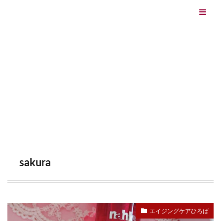
エイジングケアを本気で学ぶ情報サイト｜ナールスエイ
ジングケアアカデミー
最終更新日：2026/08/06
エイジングケア（HOME)
sakura
TAG
sakura
エイジングケアひろば