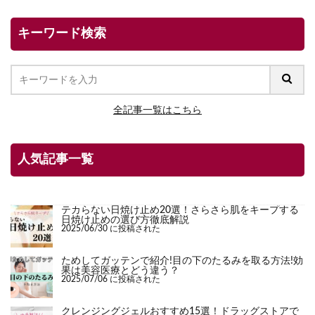
キーワード検索
全記事一覧はこちら
人気記事一覧
テカらない日焼け止め20選！さらさら肌をキープする
日焼け止めの選び方徹底解説
2025/06/30 に投稿された
ためしてガッテンで紹介!目の下のたるみを取る方法!効
果は美容医療とどう違う？
2025/07/06 に投稿された
クレンジングジェルおすすめ15選！ドラッグストアで