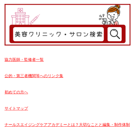
協力医師・監修者一覧
公的・第三者機関等へのリンク集
初めての方へ
サイトマップ
ナールスエイジングケアアカデミーとは？大切なことと編集・制作体制