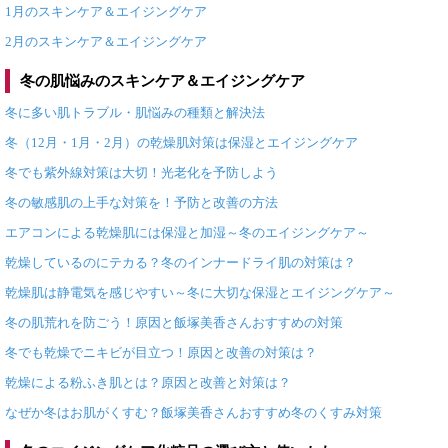
1月のスキンケア＆エイジングケア
2月のスキンケア＆エイジングケア
冬の肌悩みのスキンケア＆エイジングケア
冬に多い肌トラブル・肌悩みの種類と解決法
冬（12月・1月・2月）の乾燥肌対策は保湿とエイジングケア
冬でも紫外線対策は大切！光老化を予防しよう
冬の敏感肌の上手な対策を！予防と改善の方法
エアコンによる乾燥肌には保湿と加湿～冬のエイジングケア～
乾燥しているのにテカる？冬のインナードライ肌の対策は？
乾燥肌は静電気を感じやすい～冬に大切な保湿とエイジングケア～
冬の肌荒れを防ごう！原因と飯塚美香さんおすすめの対策
冬でも乾燥でニキビが目立つ！原因と改善の対策は？
乾燥による粉ふき肌とは？原因と改善と対策は？
なぜか冬はお肌がくすむ？飯塚美香さんおすすめ冬のくすみ対策