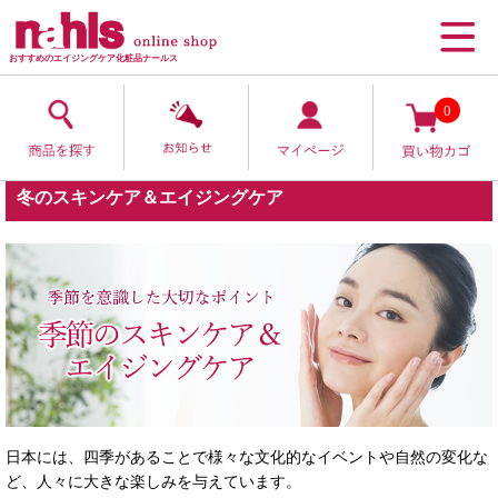
おすすめのエイジングケア化粧品ナールス
0
冬のスキンケア＆エイジングケア
日本には、四季があることで様々な文化的なイベントや自然の変化な
ど、人々に大きな楽しみを与えています。