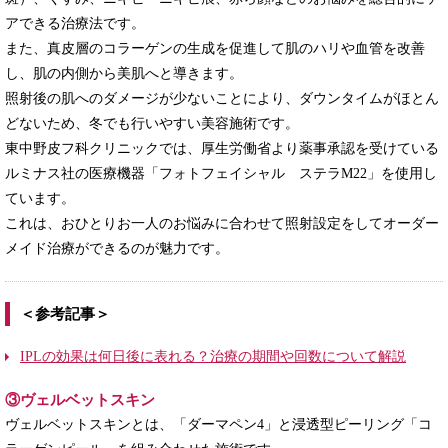
アできる治療法です。
また、真皮層のコラーゲンの生成を促進して肌のハリや血管を改善
し、肌の内側から美肌へと導きます。
照射後の肌へのダメージが少ないことにより、ダウンタイムがほとん
どないため、冬でも行いやすい美容施術です。
東中野皮フ科クリニックでは、厚生労働省より薬事承認を受けている
ルミナス社の医療機器「フォトフェイシャル ステラM22」を使用し
ています。
これは、おひとりお一人のお悩みに合わせて照射設定をしてオーダー
メイド治療ができるのが魅力です。
＜参考記事＞
IPLの効果は何日後に表れる？治療の期間や回数について解説
③ヴェルベットスキン
ヴェルベットスキンとは、「ダーマペン4」と浸透型ピーリング「コ