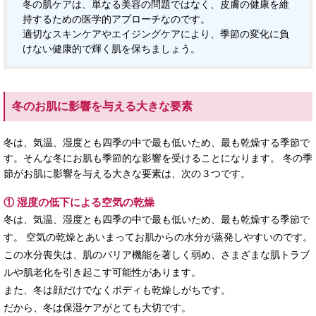
冬の肌ケアは、単なる美容の問題ではなく、皮膚の健康を維
持するための医学的アプローチなのです。
適切なスキンケアやエイジングケアにより、季節の変化に負
けない健康的で輝く肌を保ちましょう。
冬のお肌に影響を与える大きな要素
冬は、気温、湿度とも四季の中で最も低いため、最も乾燥する季節で
す。そんな冬にお肌も季節的な影響を受けることになります。 冬の季
節がお肌に影響を与える大きな要素は、次の３つです。
① 湿度の低下による空気の乾燥
冬は、気温、湿度とも四季の中で最も低いため、最も乾燥する季節で
す。 空気の乾燥とあいまってお肌からの水分が蒸発しやすいのです。
この水分喪失は、肌のバリア機能を著しく弱め、さまざまな肌トラブ
ルや肌老化を引き起こす可能性があります。
また、冬は顔だけでなくボディも乾燥しがちです。
だから、冬は保湿ケアがとても大切です。