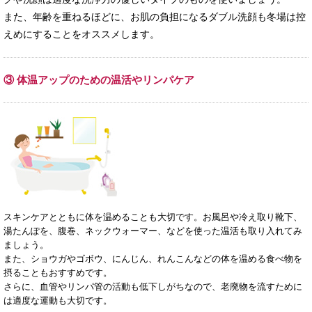
また、年齢を重ねるほどに、お肌の負担になるダブル洗顔も冬場は控
えめにすることをオススメします。
③ 体温アップのための温活やリンパケア
スキンケアとともに体を温めることも大切です。お風呂や冷え取り靴下、
湯たんぽを、腹巻、ネックウォーマー、などを使った温活も取り入れてみ
ましょう。
また、ショウガやゴボウ、にんじん、れんこんなどの体を温める食べ物を
摂ることもおすすめです。
さらに、血管やリンパ管の活動も低下しがちなので、老廃物を流すために
は適度な運動も大切です。