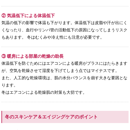
② 気温低下による体温低下
気温の低下の影響で体温も下がります。体温低下は皮脂や汗が出にく
くなったり、血行やリンパ管の活動低下の原因になってしまうリスク
もあります。 冬はむくみや冷え性にも注意が必要です。
③ 暖房による部屋の乾燥の助長
体温低下を防ぐためにはエアコンによる暖房がプラスにはたらきます
が、空気を乾燥させて湿度を下げてしまう点ではマイナスです。
また、人工的な乾燥環境は、肌の水分バランスを崩す大きな要因とな
ります。
冬はエアコンによる乾燥肌の対策も大切です。
冬のスキンケア＆エイジングケアのポイント