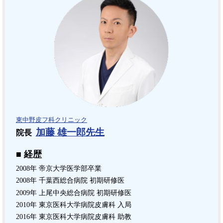
東中野皮フ科クリニック
加藤 雄一郎先生
院長
■ 経歴
2008年 帝京大学医学部卒業
2008年 千葉西総合病院 初期研修医
2009年 上尾中央総合病院 初期研修医
2010年 東京医科大学病院皮膚科 入局
2016年 東京医科大学病院皮膚科 助教