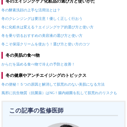
冬のエイジングケア化粧品の選び方と使いかた
冬の酵素洗顔の上手な活用法とは？
冬のクレンジングは要注意！優しく正しく行おう
冬に化粧水は変える？エイジングケア的選び方と使い方
冬を乗り切るおすすめの美容液の選び方と使い方
冬こそ保湿クリームを使おう！選び方と使い方のコツ
冬の美肌の食べ物
からだを温める食べ物で冷えの予防と改善！
冬の健康やアンチエイジングのトピックス
冬の便秘！５つの原因と解消して肌荒れのない美肌になる方法
風邪に抗生物質（抗菌薬）はNG！腸内細菌を乱して肌荒れのリスクも
この記事の監修医師