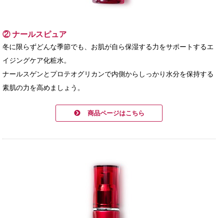
② ナールスピュア
冬に限らずどんな季節でも、お肌が自ら保湿する力をサポートするエ
イジングケア化粧水。
ナールスゲンとプロテオグリカンで内側からしっかり水分を保持する
素肌の力を高めましょう。
商品ページはこちら