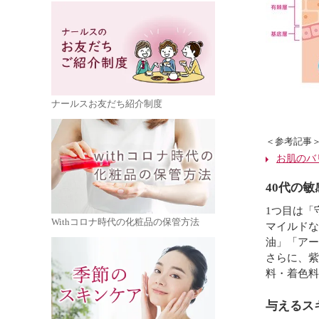
ナールスお友だち紹介制度
＜参考記事
お肌のバ
40代の
1つ目は「
Withコロナ時代の化粧品の保管方法
マイルドな
油」「アー
さらに、紫
料・着色料
与えるス