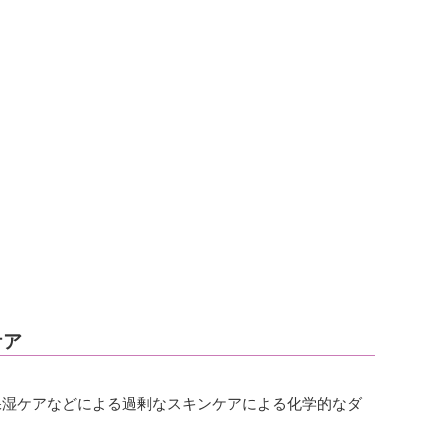
ケア
保湿ケアなどによる過剰なスキンケアによる化学的なダ