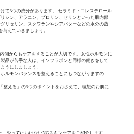
けて3つの成分があります。 セラミド・コレステロール
グリシン、アラニン、プロリン、セリンといった肌内部
やグリセリン、スクワランやシアバターなどの水分の蒸
を与えていきましょう。
、内側からもケアをすることが大切です。女性ホルモンに
豆製品が苦手な人は、イソフラボンと同様の働きをして
るようにしましょう。
、ホルモンバランスを整えることにもつながりますの
」「整える」の3つのポイントをおさえて、理想のお肌に
た、やってはいけないNGスキンケアをご紹介します。