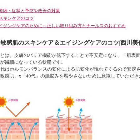
＞
原因・症状と予防や改善の対策
スキンケアのコツ
エイジングケアのために～正しい取り組み方とナールスのおすすめ
の敏感肌のスキンケア＆エイジングケアのコツ|西川
とは、皮膚のバリア機能が低下することで不安定になり、「肌表
が繊細になっている状態です。
0代はホルモンバランスの変化による肌変化が現れてくるので安定
敏感肌」x「40代」の肌悩みを増やさないために意識していただ