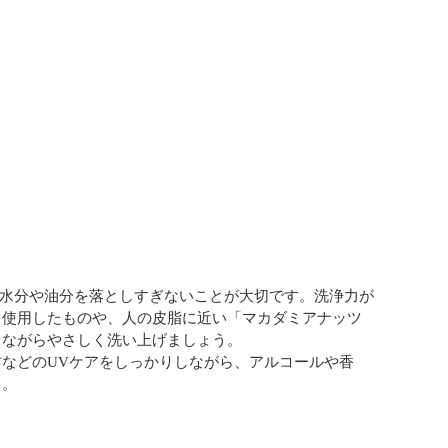
な水分や油分を落としすぎないことが大切です。洗浄力が
を使用したものや、人の皮脂に近い「マカダミアナッツ
りながらやさしく洗い上げましょう。
などのUVケアをしっかりしながら、アルコールや香
う。