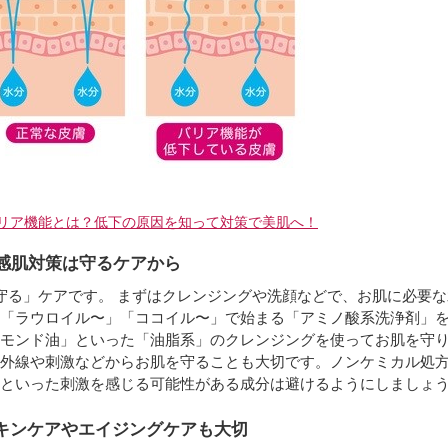
＞
リア機能とは？低下の原因を知って対策で美肌へ！
敏感肌対策は守るケアから
守る」ケアです。 まずはクレンジングや洗顔などで、お肌に必要
「ラウロイル〜」「ココイル〜」で始まる「アミノ酸系洗浄剤」
モンド油」といった「油脂系」のクレンジングを使ってお肌を守
外線や刺激などからお肌を守ることも大切です。ノンケミカル処方
といった刺激を感じる可能性がある成分は避けるようにしましょ
キンケアやエイジングケアも大切