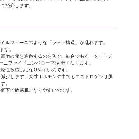
をご紹介します。
のミルフィーユのような「ラメラ構造」が乱れます。
きます。
と細胞の間を通過するのを防ぐ、結合である「タイトジ
ーニファイドエンベロープ)も弱くなります。
乾燥性敏感肌になりやすいのです。
に減少します。女性ホルモンの中でもエストロゲンは肌
です。
の低下で敏感肌になりやすいのです。