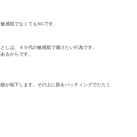
敏感肌でなくてもNGです。
落としは、４０代の敏感肌で避けたい行為です。
があるからです。
機能が低下します。その上に肌をパッティングでたたく