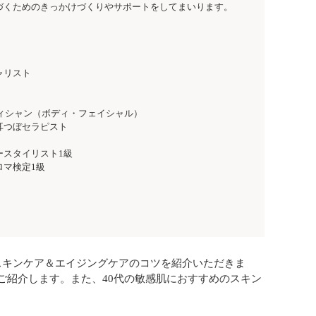
づくためのきっかけづくりやサポートをしてまいります。
ャリスト
テティシャン（ボディ・フェイシャル）
耳つぼセラピスト
ースタイリスト1級
ロマ検定1級
スキンケア＆エイジングケアのコツを紹介いただきま
ご紹介します。また、40代の敏感肌におすすめのスキン