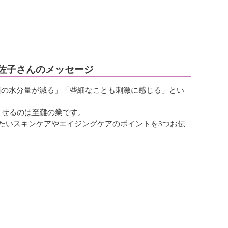
美佐子さんのメッセージ
面の水分量が減る」「些細なことも刺激に感じる」とい
させるのは至難の業です。
きたいスキンケアやエイジングケアのポイントを3つお伝