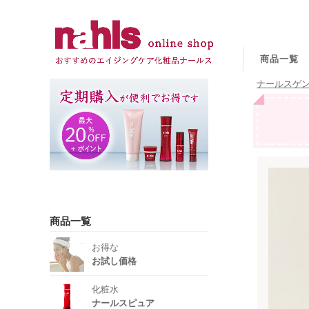
商品一覧
ナールスゲン
商品一覧
お得な
お試し価格
化粧水
ナールスピュア