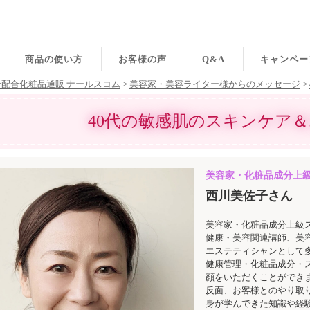
商品の使い方
お客様の声
Q&A
キャンペー
配合化粧品通販 ナールスコム
>
美容家・美容ライター様からのメッセージ
>
40代の敏感肌のスキンケア
美容家・化粧品成分上
西川美佐子さん
美容家・化粧品成分上級
健康・美容関連講師、美
エステティシャンとして
健康管理・化粧品成分・
顔をいただくことができ
反面、お客様とのやり取
身が学んできた知識や経