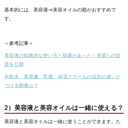
基本的には、美容液→美容オイルの順がおすすめで
す。
＜参考記事＞
美容液の効果的な使い方と順番があった！美肌への近
道を公開
化粧水、美容液、乳液、保湿クリームの役割の違いと
つける順番は？
2）美容液と美容オイルは一緒に使える？
美容液と美容オイルは一緒に使うことができます。た