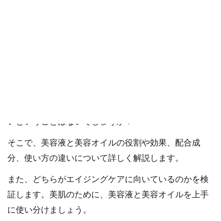
ご購入にあたっては、各商品に記載されている内容・商品説明を
ご確認ください。
当社スタッフ以外の執筆者・監修者は商品選定には関与していま
せん。
スキンケアやエイジングケアで人気の美容液と美容オ
イル。上手に使い分ければ美肌づくりに効果的です。
しかし、その役割や効果の違いについてよくわからな
いということはないでしょうか？
そこで、美容液と美容オイルの役割や効果、配合成
分、使い方の違いについて詳しく解説します。
また、どちらがエイジングケアに向いているのかを検
証します。美肌のために、美容液と美容オイルを上手
に使い分けましょう。