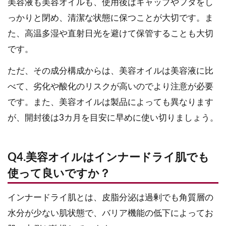
美容液も美容オイルも、使用後はキャップやフタをし
っかりと閉め、清潔な状態に保つことが大切です。ま
た、高温多湿や直射日光を避けて保管することも大切
です。
ただ、その成分構成からは、美容オイルは美容液に比
べて、劣化や酸化のリスクが高いのでより注意が必要
です。また、美容オイルは製品によっても異なります
が、開封後は3カ月を目安に早めに使い切りましょう。
Q4.美容オイルはインナードライ肌でも
使って良いですか？
インナードライ肌とは、皮脂分泌は過剰でも角質層の
水分が少ない肌状態で、バリア機能の低下によってお