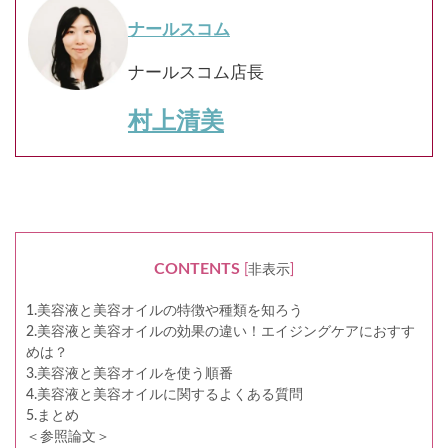
ナールスコム
ナールスコム店長
村上清美
CONTENTS
[
非表示
]
1.美容液と美容オイルの特徴や種類を知ろう
2.美容液と美容オイルの効果の違い！エイジングケアにおすす
めは？
3.美容液と美容オイルを使う順番
4.美容液と美容オイルに関するよくある質問
5.まとめ
＜参照論文＞