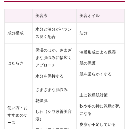
美容液
美容オイル
水分と油分がバラン
成分構成
油分
ス良く配合
保湿のほか、さまざ
油膜形成による保湿
まな肌悩みに幅広く
はたらき
肌の保護
アプローチ
肌を柔らかくする
水分を保持する
さまざまな肌悩み
主に乾燥肌対策
乾燥肌
秋や冬の特に乾燥が気
使い方・お
しわ（シワ改善美容
になる
すすめのケ
液）
ース
皮脂が不足している