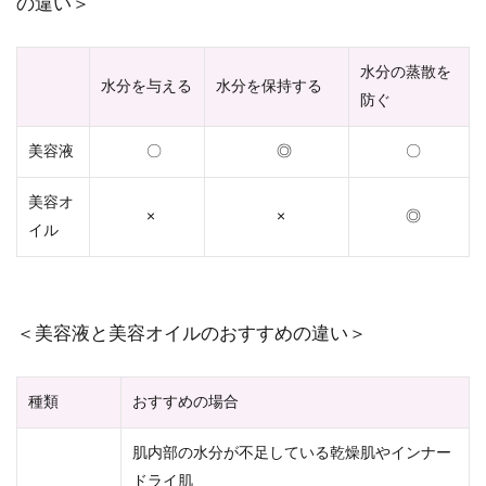
の違い＞
水分の蒸散を
水分を与える
水分を保持する
防ぐ
美容液
〇
◎
〇
美容オ
×
×
◎
イル
＜美容液と美容オイルのおすすめの違い＞
種類
おすすめの場合
肌内部の水分が不足している乾燥肌やインナー
ドライ肌