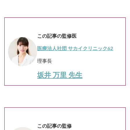
この記事の監修医
医療法人社団 サカイクリニック62
理事長
坂井 万里 先生
この記事の監修