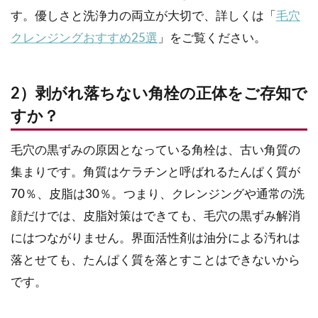
す。優しさと洗浄力の両立が大切で、詳しくは「
毛穴
クレンジングおすすめ25選
」をご覧ください。
2）剥がれ落ちない角栓の正体をご存知で
すか？
毛穴の黒ずみの原因となっている角栓は、古い角質の
集まりです。角質はケラチンと呼ばれるたんぱく質が
70％、皮脂は30％。つまり、クレンジングや通常の洗
顔だけでは、皮脂対策はできても、毛穴の黒ずみ解消
にはつながりません。界面活性剤は油分による汚れは
落とせても、たんぱく質を落とすことはできないから
です。