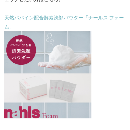
天然パパイン配合酵素洗顔パウダー「ナールス フォー
ム」