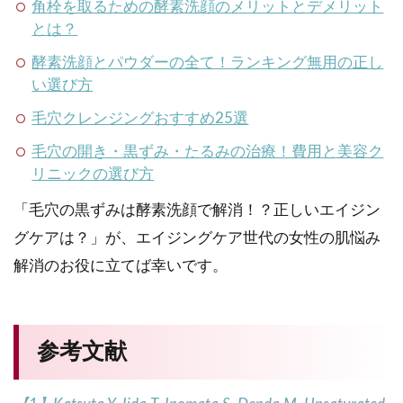
角栓を取るための酵素洗顔のメリットとデメリット
とは？
酵素洗顔とパウダーの全て！ランキング無用の正し
い選び方
毛穴クレンジングおすすめ25選
毛穴の開き・黒ずみ・たるみの治療！費用と美容ク
リニックの選び方
「毛穴の黒ずみは酵素洗顔で解消！？正しいエイジン
グケアは？」が、エイジングケア世代の女性の肌悩み
解消のお役に立てば幸いです。
参考文献