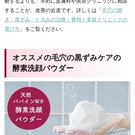
断するよりも、早めに皮膚科や美容クリニックに相談
することが、改善の近道です。詳しくは「
毛穴の開
き・黒ずみ・たるみの治療！費用と美容クリニックの
選び方
」をご覧ください。
オススメの毛穴の黒ずみケアの
酵素洗顔パウダー