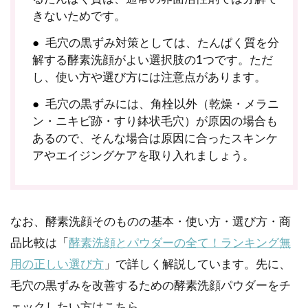
きないためです。
毛穴の黒ずみ対策としては、たんぱく質を分
解する酵素洗顔がよい選択肢の1つです。ただ
し、使い方や選び方には注意点があります。
毛穴の黒ずみには、角栓以外（乾燥・メラニ
ン・ニキビ跡・すり鉢状毛穴）が原因の場合も
あるので、そんな場合は原因に合ったスキンケ
アやエイジングケアを取り入れましょう。
なお、酵素洗顔そのものの基本・使い方・選び方・商
品比較は「
酵素洗顔とパウダーの全て！ランキング無
用の正しい選び方
」で詳しく解説しています。先に、
毛穴の黒ずみを改善するための酵素洗顔パウダーをチ
ェックしたい方はこちら。