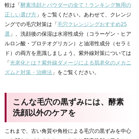
較は「
酵素洗顔とパウダーの全て！ランキング無用の
正しい選び方
」をご覧ください。あわせて、クレンジ
ングでの毛穴対策は「
毛穴クレンジングおすすめ25
選
」、洗顔後の保湿は水溶性成分（コラーゲン・ヒア
ルロン酸・プロテオグリカン）と油溶性成分（セラミ
ド）の両方を意識しましょう。紫外線対策については
「
光老化とは？紫外線ダメージによる肌老化のメカニ
ズムと対策・治療法
」をご覧ください。
こんな毛穴の黒ずみには、酵素
洗顔以外のケアを
これまで、古い角質や角栓による毛穴の黒ずみを中心