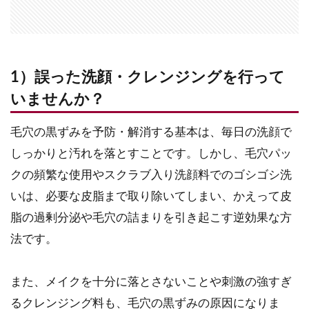
1）誤った洗顔・クレンジングを行って
いませんか？
毛穴の黒ずみを予防・解消する基本は、毎日の洗顔で
しっかりと汚れを落とすことです。しかし、毛穴パッ
クの頻繁な使用やスクラブ入り洗顔料でのゴシゴシ洗
いは、必要な皮脂まで取り除いてしまい、かえって皮
脂の過剰分泌や毛穴の詰まりを引き起こす逆効果な方
法です。
また、メイクを十分に落とさないことや刺激の強すぎ
るクレンジング料も、毛穴の黒ずみの原因になりま