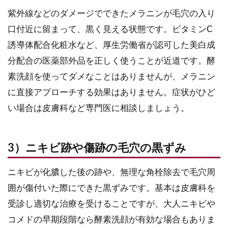
紫外線などのダメージでできたメラニンが毛穴の入り
口付近に留まって、黒く見える状態です。ビタミンC
誘導体配合化粧水など、厚生労働省が認可した美白成
分配合の医薬部外品を正しく使うことが近道です。酵
素洗顔を使ってダメなことはありませんが、メラニン
に直接アプローチする効果はありません。症状がひど
い場合は皮膚科など専門医に相談しましょう。
3）ニキビ跡や傷跡の毛穴の黒ずみ
ニキビが化膿した後の跡や、無理な角栓除去で毛穴周
囲が傷付いた際にできた黒ずみです。基本は皮膚科を
受診し適切な治療を受けることですが、大人ニキビや
コメドの早期段階なら酵素洗顔が有効な場合もありま