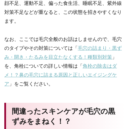
顔不足、運動不足、偏った食生活、睡眠不足、紫外線
対策不足などが重なると、この状態を招きやすくなり
ます。
なお、ここでは毛穴全般のお話はしませんので、毛穴
のタイプやその対策については「
毛穴の詰まり・黒ず
み・開き・たるみを目立たなくする！種類別対策
」
を、角栓についての詳しい情報は「
角栓の除去はダ
メ！？鼻の毛穴に詰まる原因と正しいエイジングケ
ア
」をご覧ください。
間違ったスキンケアが毛穴の黒
ずみをまねく！？