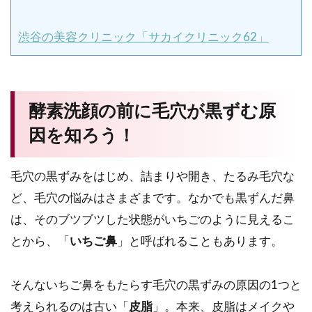
渋谷の美容クリニック「サカイクリニック62」
酵素洗顔の前に毛穴が黒ずむ原
因を知ろう！
毛穴の黒ずみをはじめ、詰まりや開き、たるみ毛穴な
ど、毛穴の悩みはさまざまです。なかでも黒ずんだ鼻
は、そのブツブツした状態がいちごのように見えるこ
とから、「
いちご鼻
」と呼ばれることもあります。
そんないちご鼻をもたらす毛穴の黒ずみの原因の1つと
考えられるのは古い「
皮脂
」。本来、皮脂はメイクや