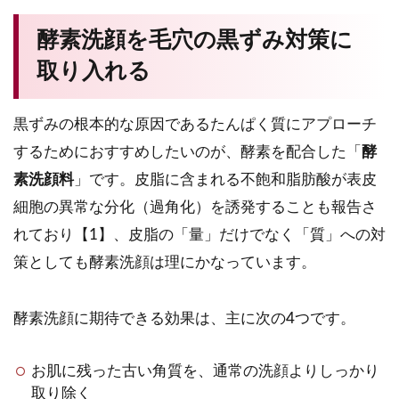
酵素洗顔を毛穴の黒ずみ対策に
取り入れる
黒ずみの根本的な原因であるたんぱく質にアプローチ
するためにおすすめしたいのが、酵素を配合した「
酵
素洗顔料
」です。皮脂に含まれる不飽和脂肪酸が表皮
細胞の異常な分化（過角化）を誘発することも報告さ
れており【1】、皮脂の「量」だけでなく「質」への対
策としても酵素洗顔は理にかなっています。
酵素洗顔に期待できる効果は、主に次の4つです。
お肌に残った古い角質を、通常の洗顔よりしっかり
取り除く