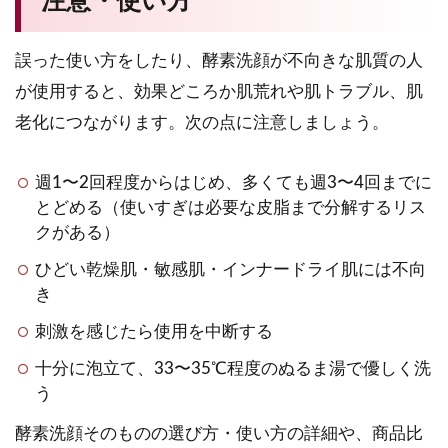
注意・使い方
誤った使い方をしたり、酵素洗顔が不向きな肌質の人
が使用すると、効果どころか肌荒れや肌トラブル、肌
老化につながります。次の点に注意しましょう。
週1〜2回程度からはじめ、多くても週3〜4回までに
とどめる（使いすぎは必要な皮脂まで分解するリス
クがある）
ひどい乾燥肌・敏感肌・インナードライ肌には不向
き
刺激を感じたら使用を中断する
十分に泡立て、33〜35℃程度のぬるま湯で優しく洗
う
酵素洗顔そのものの選び方・使い方の詳細や、商品比