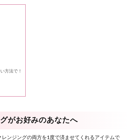
しい方法で！
ングがお好みのあなたへ
クレンジングの両方を1度で済ませてくれるアイテムで