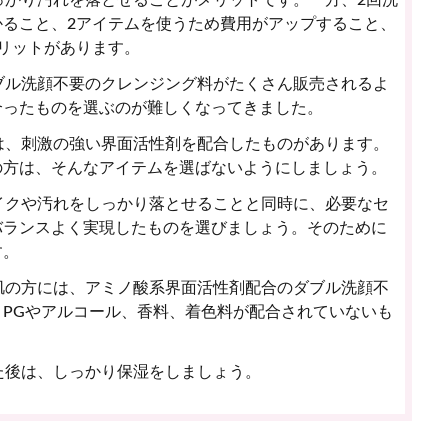
ること、2アイテムを使うため費用がアップすること、
リットがあります。
ブル洗顔不要のクレンジング料がたくさん販売されるよ
合ったものを選ぶのが難しくなってきました。
は、刺激の強い界面活性剤を配合したものがあります。
の方は、そんなアイテムを選ばないようにしましょう。
イクや汚れをしっかり落とせることと同時に、必要なセ
バランスよく実現したものを選びましょう。そのために
す。
肌の方には、アミノ酸系界面活性剤配合のダブル洗顔不
PGやアルコール、香料、着色料が配合されていないも
た後は、しっかり保湿をしましょう。