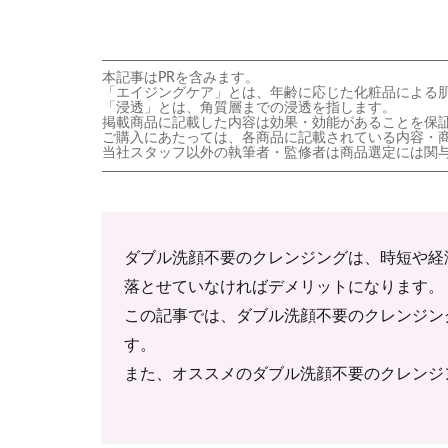
本記事はPRを含みます。
「エイジングケア」とは、年齢に応じた化粧品による
「浸透」とは、角質層までの浸透を指します。
掲載商品に記載した内容は効果・効能があることを保
ご購入にあたっては、各商品に記載されている内容・
当社スタッフ以外の執筆者・監修者は商品選定には関
ダブル洗顔不要のクレンジングは、時短や経
落とせていなければデメリットになります。
この記事では、ダブル洗顔不要のクレンジン
す。
また、オススメのダブル洗顔不要のクレンジ