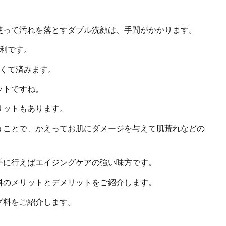
使って汚れを落とすダブル洗顔は、手間がかかります。
便利です。
さくて済みます。
ットですね。
リットもあります。
うことで、かえってお肌にダメージを与えて肌荒れなどの
手に行えばエイジングケアの強い味方です。
料のメリットとデメリットをご紹介します。
グ料をご紹介します。