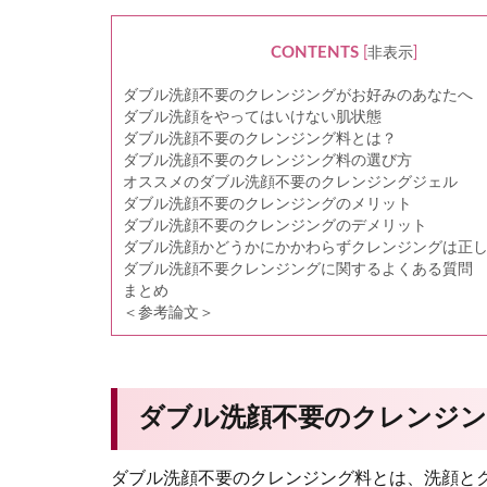
CONTENTS
[
非表示
]
ダブル洗顔不要のクレンジングがお好みのあなたへ
ダブル洗顔をやってはいけない肌状態
ダブル洗顔不要のクレンジング料とは？
ダブル洗顔不要のクレンジング料の選び方
オススメのダブル洗顔不要のクレンジングジェル
ダブル洗顔不要のクレンジングのメリット
ダブル洗顔不要のクレンジングのデメリット
ダブル洗顔かどうかにかかわらずクレンジングは正
ダブル洗顔不要クレンジングに関するよくある質問
まとめ
＜参考論文＞
ダブル洗顔不要のクレンジ
ダブル洗顔不要のクレンジング料とは、洗顔と