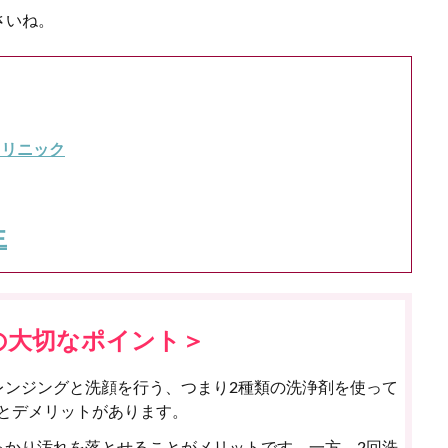
さいね。
クリニック
生
の大切なポイント＞
レンジングと洗顔を行う、つまり2種類の洗浄剤を使って
とデメリットがあります。
っかり汚れを落とせることがメリットです。一方、2回洗