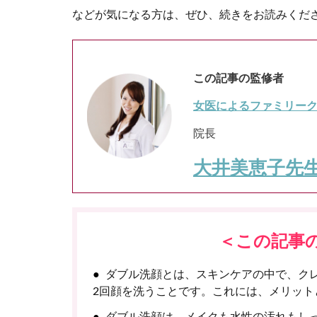
などが気になる方は、ぜひ、続きをお読みくだ
この記事の監修者
女医によるファミリー
院長
大井美恵子先
＜この記事
ダブル洗顔とは、スキンケアの中で、ク
2回顔を洗うことです。これには、メリット
ダブル洗顔は、メイクも水性の汚れもし