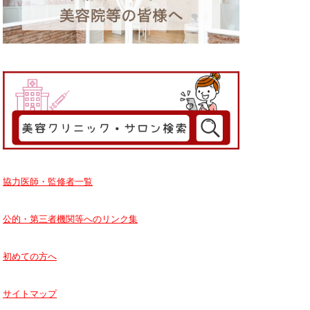
協力医師・監修者一覧
公的・第三者機関等へのリンク集
初めての方へ
サイトマップ