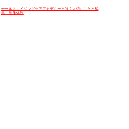
ナールスエイジングケアアカデミーとは？大切なことと編
集・制作体制