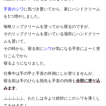
手首のシワ
に気づき驚いてから、家にハンドクリーム
を1つ増やしました。
毎晩リップクリームを塗ってから寝るのですが、
そのリップクリームを置いている場所にハンドクリー
ムも置いて。
その時から、寝る前に
シワ
が気になる手首によーく塗
りこんでから
寝るようになりました。
仕事中は手の甲と手首の外側にしか塗りませんが、
寝る前は手のひらも指先も手首の内側も
全部に塗り込
みます
。
ふふふふふ、わたしは今より絶対にこのシワを薄くし
てみせます！