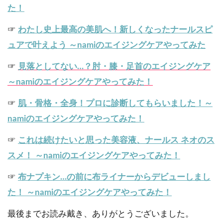
た！
☞
わたし史上最高の美肌へ！新しくなったナールスピ
ュアで叶えよう ～namiのエイジングケアやってみた
☞
見落としてない…？肘・膝・足首のエイジングケア
～namiのエイジングケアやってみた！
☞
肌・骨格・全身！プロに診断してもらいました！～
namiのエイジングケアやってみた！
☞
これは続けたいと思った美容液、ナールス ネオのス
スメ！ ～namiのエイジングケアやってみた！
☞
布ナプキン…の前に布ライナーからデビューしまし
た！ ～namiのエイジングケアやってみた！
最後までお読み戴き、ありがとうございました。