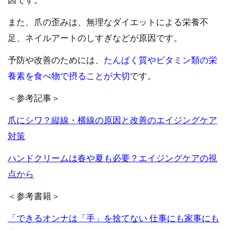
因です。
また、爪の歪みは、無理なダイエットによる栄養不
足、ネイルアートのしすぎなどが原因です。
予防や改善のためには、
たんぱく質やビタミン類の栄
養素を食べ物で摂ることが大切
です。
＜参考記事＞
爪にシワ？縦線・横線の原因と改善のエイジングケア
対策
ハンドクリームは春や夏も必要？エイジングケアの視
点から
＜参考書籍＞
「できるオンナは「手」を捨てない 仕事にも家事にも