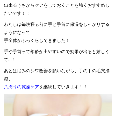
出来るうちからケアをしておくことを強くおすすめし
たいです！！
わたしは毎晩寝る前に手と手首に保湿をしっかりする
ようになって
手全体がふっくらしてきました！
手や手首って年齢が出やすいので効果が出ると嬉しく
て…！
あとは悩みのシワ改善を願いながら、手の甲の毛穴撲
滅、
爪周りの乾燥ケア
を継続していきます！！