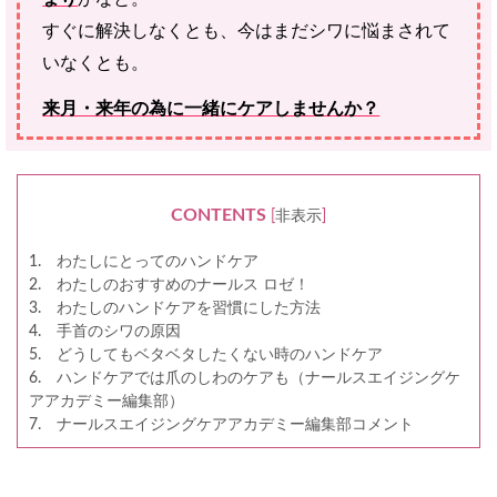
すぐに解決しなくとも、今はまだシワに悩まされて
いなくとも。
来月・来年の為に一緒にケアしませんか？
CONTENTS
[
非表示
]
1. わたしにとってのハンドケア
2. わたしのおすすめのナールス ロゼ！
3. わたしのハンドケアを習慣にした方法
4. 手首のシワの原因
5. どうしてもベタベタしたくない時のハンドケア
6. ハンドケアでは爪のしわのケアも（ナールスエイジングケ
アアカデミー編集部）
7. ナールスエイジングケアアカデミー編集部コメント