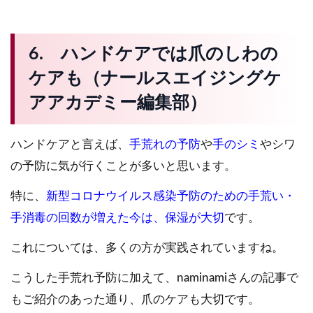
6. ハンドケアでは爪のしわの
ケアも（ナールスエイジングケ
アアカデミー編集部）
ハンドケアと言えば、
手荒れの予防
や
手のシミ
やシワ
の予防に気が行くことが多いと思います。
特に、
新型コロナウイルス感染予防のための手荒い・
手消毒の回数が増えた今は、保湿が大切
です。
これについては、多くの方が実践されていますね。
こうした手荒れ予防に加えて、naminamiさんの記事で
もご紹介のあった通り、爪のケアも大切です。