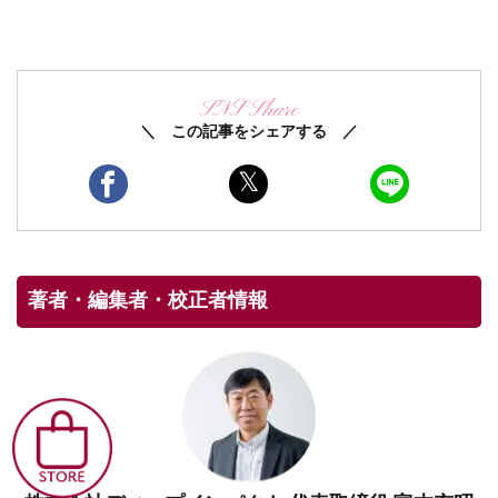
SNS Share
＼ この記事をシェアする ／
著者・編集者・校正者情報