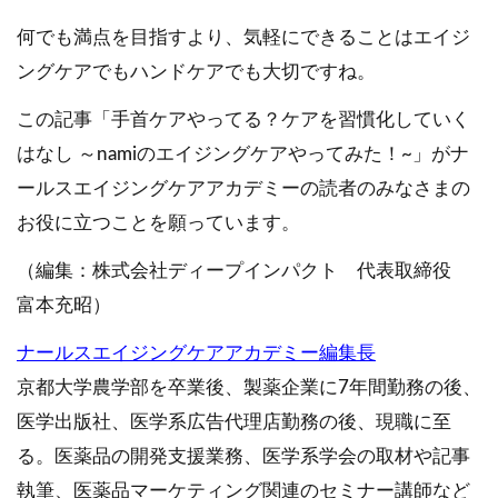
何でも満点を目指すより、気軽にできることはエイジ
ングケアでもハンドケアでも大切ですね。
この記事「手首ケアやってる？ケアを習慣化していく
はなし ～namiのエイジングケアやってみた！~」がナ
ールスエイジングケアアカデミーの読者のみなさまの
お役に立つことを願っています。
（編集：株式会社ディープインパクト 代表取締役
富本充昭）
ナールスエイジングケアアカデミー編集長
京都大学農学部を卒業後、製薬企業に7年間勤務の後、
医学出版社、医学系広告代理店勤務の後、現職に至
る。医薬品の開発支援業務、医学系学会の取材や記事
執筆、医薬品マーケティング関連のセミナー講師など