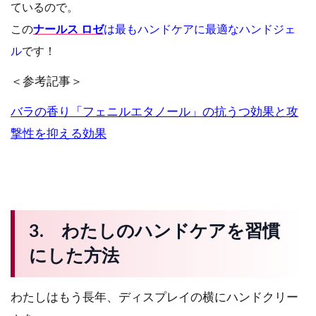
ているので。
この
ナールス ロゼ
は最もハンドケアに最適なハンドジェ
ル
です！
＜参考記事＞
バラの香り「フェニルエタノール」の抗うつ効果と攻
撃性を抑える効果
3. わたしのハンドケアを習慣
にした方法
わたしはもう長年、ディスプレイの横にハンドクリー