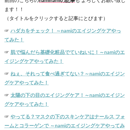
前回のこちらの
naminamiの記事
も よろしくお願い致し
ます！！
（タイトルをクリックすると記事にとびます）
☞
ハダカをチェック！ ～namiのエイジングケアやっ
てみた！
☞
肌で悩んだら基礎化粧品でていねいに！～namiのエ
イジングケアやってみた！
☞
ねぇ、それって食べ過ぎてない？～namiのエイジン
グケアやってみた！
☞
太陽の下の目のエイジングケア！～namiのエイジン
グケアやってみた！
☞
やってる？マスクの下のスキンケアはナールス フォ
ームとコラーゲンで ～namiのエイジングケアやってみ