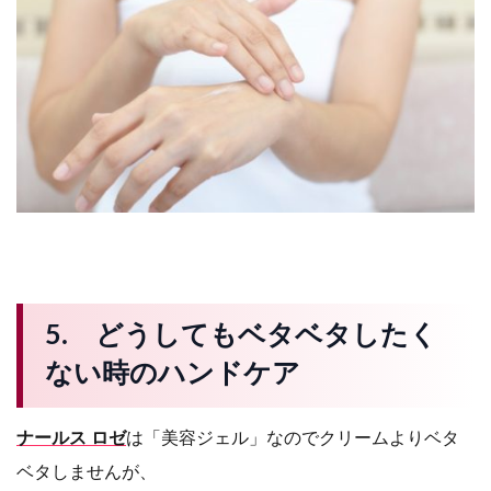
5. どうしてもベタベタしたく
ない時のハンドケア
ナールス ロゼ
は「美容ジェル」なのでクリームよりベタ
ベタしませんが、