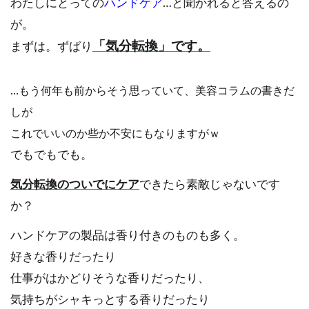
わたしにとっての
ハンドケア
…と聞かれると答えるの
が。
「気分転換」
です
。
まずは。ずばり
…もう何年も前からそう思っていて、美容コラムの書きだ
しが
これでいいのか些か不安にもなりますがｗ
でもでもでも。
気分転換のついでにケア
できたら素敵じゃないです
か？
ハンドケアの製品は香り付きのものも多く。
好きな香りだったり
仕事がはかどりそうな香りだったり、
気持ちがシャキっとする香りだったり