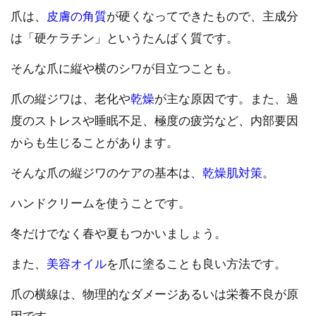
爪は、
皮膚の角質
が硬くなってできたもので、主成分
は「硬ケラチン」というたんぱく質です。
そんな爪に縦や横のシワが目立つことも。
爪の縦ジワは、老化や
乾燥
が主な原因です。また、過
度のストレスや睡眠不足、極度の疲労など、内部要因
からも生じることがあります。
そんな爪の縦ジワのケアの基本は、
乾燥肌対策
。
ハンドクリームを使うことです。
冬だけでなく春や夏もつかいましょう。
また、
美容オイル
を爪に塗ることも良い方法です。
爪の横線は、物理的なダメージあるいは栄養不良が原