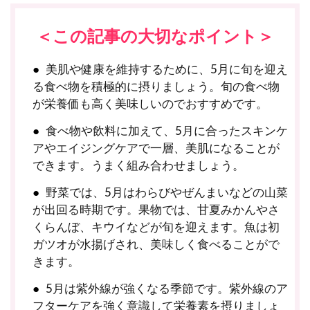
＜この記事の大切なポイント＞
美肌や健康を維持するために、5月に旬を迎え
る食べ物を積極的に摂りましょう。旬の食べ物
が栄養価も高く美味しいのでおすすめです。
食べ物や飲料に加えて、5月に合ったスキンケ
アやエイジングケアで一層、美肌になることが
できます。うまく組み合わせましょう。
野菜では、5月はわらびやぜんまいなどの山菜
が出回る時期です。果物では、甘夏みかんやさ
くらんぼ、キウイなどが旬を迎えます。魚は初
ガツオが水揚げされ、美味しく食べることがで
きます。
5月は紫外線が強くなる季節です。紫外線のア
フターケアを強く意識して栄養素を摂りましょ