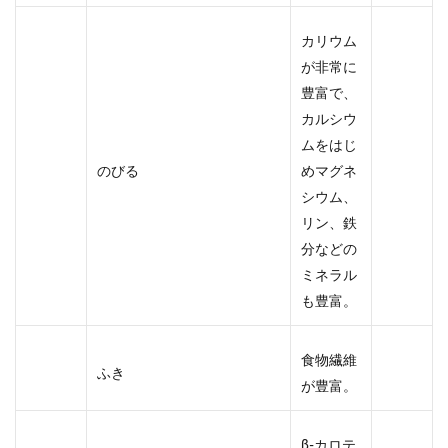
カリウム
が非常に
豊富で、
カルシウ
ムをはじ
のびる
めマグネ
シウム、
リン、鉄
分などの
ミネラル
も豊富。
食物繊維
ふき
が豊富。
β-カロテ