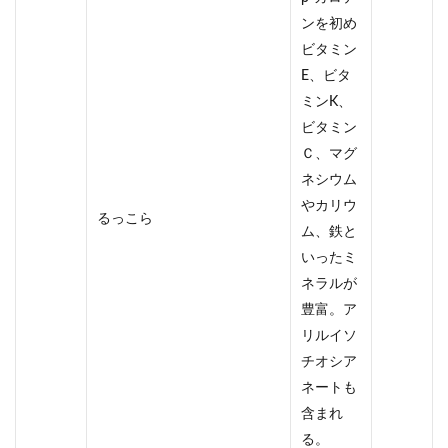
ンを初め
ビタミン
E、ビタ
ミンK、
ビタミン
Ｃ、マグ
ネシウム
やカリウ
るっこら
ム、鉄と
いったミ
ネラルが
豊富。ア
リルイソ
チオシア
ネートも
含まれ
る。