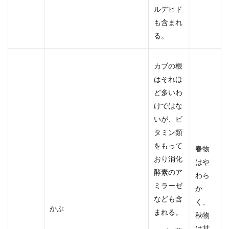
ルデヒド
も含まれ
る。
カブの根
はそれほ
ど多いわ
けではな
いが、ビ
タミン類
をもって
春物
おり消化
はや
酵素のア
わら
ミラーゼ
か
なども含
く、
かぶ
まれる。
秋物
は甘