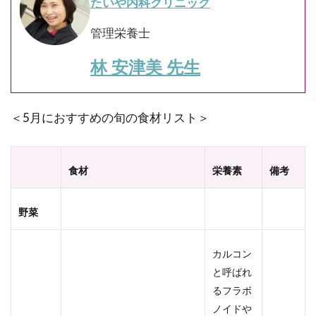
たいや内科クリニック
管理栄養士
林 安津美 先生
＜5月におすすめの旬の食材リスト＞
食材
栄養素
備考
野菜
カルコン
と呼ばれ
るフラボ
ノイドや