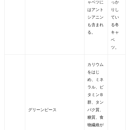
ャベツに
っか
はアント
りし
シアニン
てい
も含まれ
る冬
る。
キャ
ベ
ツ。
カリウム
をはじ
め、ミネ
ラル、ビ
タミンＢ
群、タン
グリーンピース
パク質、
糖質、食
物繊維が