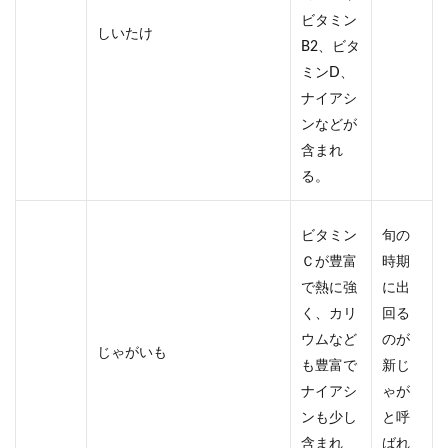
ビタミン
しいたけ
B2、ビタ
ミンD、
ナイアシ
ンなどが
含まれ
る。
ビタミン
旬の
Ｃが豊富
時期
で熱に強
に出
く、カリ
回る
ウムなど
のが
じゃがいも
も豊富で
新じ
ナイアシ
ゃが
ンも少し
と呼
含まれ
ばれ