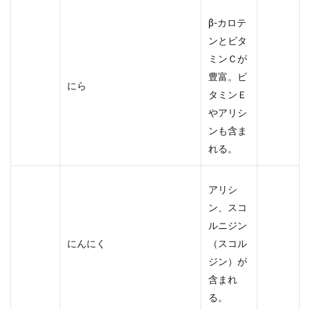
β-カロテ
ンとビタ
ミンＣが
豊富。ビ
にら
タミンＥ
やアリシ
ンも含ま
れる。
アリシ
ン、スコ
ルニジン
にんにく
（スコル
ジン）が
含まれ
る。