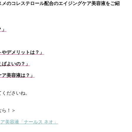
スメのコレステロール配合のエイジングケア美容液をご紹
？」
トやデメリットは？」
えばよいの？」
ケア美容液は？」
てくださいね。
なら！＞
ア美容液「ナールス ネオ」