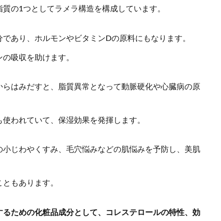
脂質の1つとしてラメラ構造を構成しています。
分であり、ホルモンやビタミンDの原料にもなります。
ンの吸収を助けます。
からはみだすと、脂質異常となって動脈硬化や心臓病の原
も使われていて、保湿効果を発揮します。
の小じわやくすみ、毛穴悩みなどの肌悩みを予防し、美肌
こともあります。
するための化粧品成分として、コレステロールの特性、効