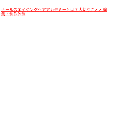
ナールスエイジングケアアカデミーとは？大切なことと編
集・制作体制