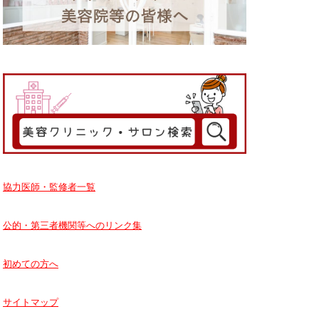
協力医師・監修者一覧
公的・第三者機関等へのリンク集
初めての方へ
サイトマップ