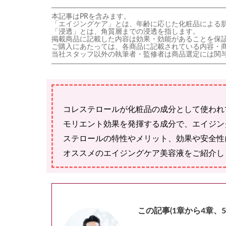
本記事はPRを含みます。
「エイジングケア」とは、年齢に応じた化粧品による
「浸透」とは、角質層までの浸透を指します。
掲載商品に記載した内容は効果・効能があることを保
ご購入にあたっては、各商品に記載されている内容・
当社スタッフ以外の執筆者・監修者は商品選定には関
コレステロールが化粧品の成分として使われ
モリエント効果を発揮する成分で、エイジン
ステロールの特性やメリット、効果や安全性
オススメのエイジングケア美容液をご紹介し
この記事(1章から4章、