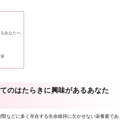
あるあなたへ
き
容液
してのはたらきに興味があるあなた
副腎などに多く存在する生命維持に欠かせない栄養素であ