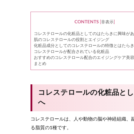
CONTENTS
[
非表示
]
コレステロールの化粧品としてのはたらきに興味が
肌のコレステロールの役割とエイジング
化粧品成分としてのコレステロールの特徴とはたら
コレステロールが配合されている化粧品
おすすめのコレステロール配合のエイジングケア美
まとめ
コレステロールの化粧品と
へ
コレステロールは、人や動物の脳や神経組織、
る脂質の1種です。