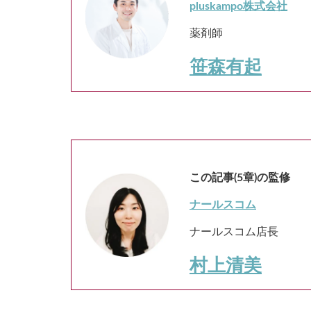
pluskampo株式会社
薬剤師
笹森有起
この記事(5章)の監修
ナールスコム
ナールスコム店長
村上清美