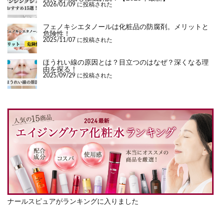
2026/01/09 に投稿された
フェノキシエタノールは化粧品の防腐剤。メリットと
危険性！
2025/11/07 に投稿された
ほうれい線の原因とは？目立つのはなぜ？深くなる理
由を探る！
2025/09/29 に投稿された
ナールスピュアがランキングに入りました