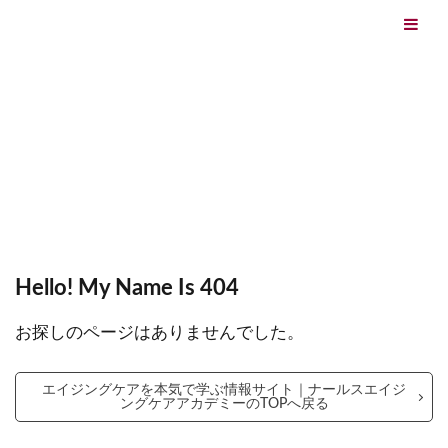
エイジングケアを本気で学ぶ情報サイト｜ナールスエイ
ジングケアアカデミー
最終更新日：2026/08/06
エイジングケア（HOME)
Hello! My Name Is 404
Hello! My Name Is 404
お探しのページはありませんでした。
エイジングケアを本気で学ぶ情報サイト｜ナールスエイジ
ングケアアカデミーのTOPへ戻る