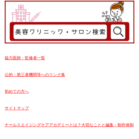
協力医師・監修者一覧
公的・第三者機関等へのリンク集
初めての方へ
サイトマップ
ナールスエイジングケアアカデミーとは？大切なことと編集・制作体制