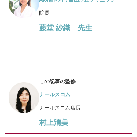
院長
藤堂 紗織 先生
この記事の監修
ナールスコム
ナールスコム店長
村上清美