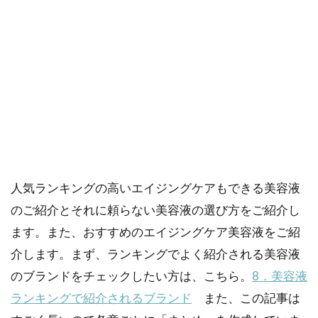
ご購入にあたっては、各商品に記載されている内容・商品説明を
ご確認ください。
当社スタッフ以外の執筆者・監修者は商品選定には関与していま
せん。
あなたは、美容液ランキングにご興味があるのではな
いでしょうか？また、ランキングだけに頼らない自分
にピッタリの美容液を選ぶことにも興味があるので
は？この記事は、そんなあなたのために口コミなどで
人気ランキングの高いエイジングケアもできる美容液
のご紹介とそれに頼らない美容液の選び方をご紹介し
ます。また、おすすめのエイジングケア美容液をご紹
介します。まず、ランキングでよく紹介される美容液
のブランドをチェックしたい方は、こちら。
8．美容液
ランキングで紹介されるブランド
また、この記事は