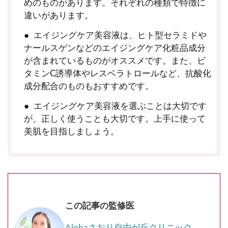
めのものがあります。それぞれの種類で特徴に
違いがあります。
エイジングケア美容液は、ヒト型セラミドや
ナールスゲンなどのエイジングケア化粧品成分
が含まれているものがオススメです。また、ビ
タミンC誘導体やレスベラトロールなど、抗酸化
成分配合のものもおすすめです。
エイジングケア美容液を選ぶことは大切です
が、正しく使うことも大切です。上手に使って
美肌を目指しましょう。
この記事の監修医
Alohaさおり自由が丘クリニック