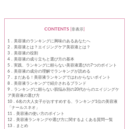
CONTENTS
[
非表示
]
1．美容液のランキングに興味のあるあなたへ
2．美容液とは？エイジングケア美容液とは？
3．美容液の役割
4．美容液の成り立ちと選び方の基本
5．実践、ランキングに頼らない美容液選びの7つのポイント
6．美容液の成分の理解でランキングが読める
7．まだある！美容液ランキングではわからないポイント
8．美容液ランキングで紹介されるブランド
9．ランキングに頼らない肌悩み別の20代からのエイジングケ
ア美容液の選び方
10．6名の大人女子がおすすめする、ランキング1位の美容液
「ナールスネオ」
11．美容液の使い方のポイント
12．美容液ランキングや選び方に関するよくある質問一覧
13．まとめ