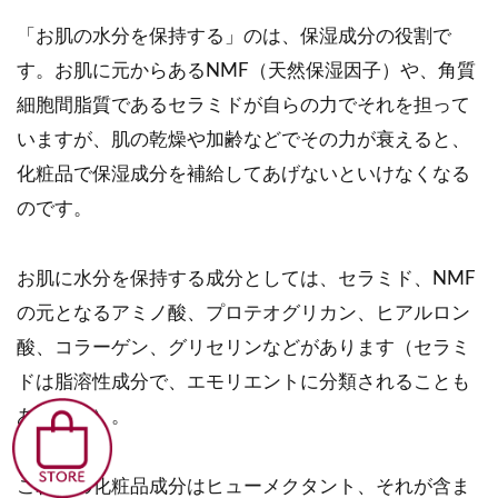
「お肌の水分を保持する」のは、保湿成分の役割で
す。お肌に元からあるNMF（天然保湿因子）や、角質
細胞間脂質であるセラミドが自らの力でそれを担って
いますが、肌の乾燥や加齢などでその力が衰えると、
化粧品で保湿成分を補給してあげないといけなくなる
のです。
お肌に水分を保持する成分としては、セラミド、NMF
の元となるアミノ酸、プロテオグリカン、ヒアルロン
酸、コラーゲン、グリセリンなどがあります（セラミ
ドは脂溶性成分で、エモリエントに分類されることも
あります）。
これらの化粧品成分はヒューメクタント、それが含ま