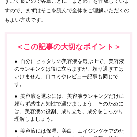
すごく長いので各章ごとに「まとめ」を作成していま
すので、まずはそこを読んで全体をご理解いただくの
もよい方法です。
＜この記事の大切なポイント＞
自分にピッタリの美容液を選ぶ上で、美容液
のランキングは役に立ちますが、頼り過ぎては
いけません。口コミやレビュー記事も同じで
す。
美容液を選ぶには、美容液ランキングだけに
頼らず感性と知性で選びましょう。そのために
は、美容液の役割、成り立ち、成分をしっかり
理解しましょう。
美容液には保湿、美白、エイジングケアのた