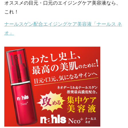
オススメの目元・口元のエイジングケア美容液なら、
これ！
ナールスゲン配合エイジングケア美容液「ナールス ネ
オ」