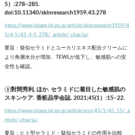
5）:278–285.
doi:10.11340/skinresearch1959.43.278
https://www.jstage.jst.go.jp/article/skinresearch1959/4
3/4-5/43_4-5_278/_article/-char/ja/
要旨：疑似セラミドとユーカリエキス配合クリームに
より角層水分が増加、TEWLが低下し、敏感肌への安
全性も確認。
③對間秀利, ほか. セラミドに着目した敏感肌の
スキンケア. 香粧品学会誌. 2021;45(1）:15–22.
https://www.jstage.jst.go.jp/article/sccj/45/1/45_15/_a
rticle/-char/ja/
要旨：ヒト型セラミド・疑似セラミドの作用を比較