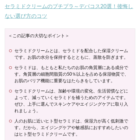
セラミドクリームのプチプラ～デパコス20選！後悔し
ない選び方のコツ
＜この記事の大切なポイント＞
セラミドクリームとは、セラミドを配合した保湿クリーム
です。お肌の水分を保持するとともに、蒸散を防ぎます。
セラミドは、もともと私たちのお肌の角質層にある成分で
す。角質層の細胞間脂質の50％以上を占める保湿物質で、
お肌のバリア機能に重要なはたらきをしています。
セラミドクリームは、加齢や環境の変化、生活習慣などに
よって、減っていくセラミドを補うためのアイテムです。
ぜひ、上手に選んでスキンケアやエイジングケアに取り入
れましょう。
人のお肌に近いヒト型セラミドは、保湿力が高く低刺激で
す。だから、エイジングケアや敏感肌におすすめしたいの
はヒト型セラミドクリームです。