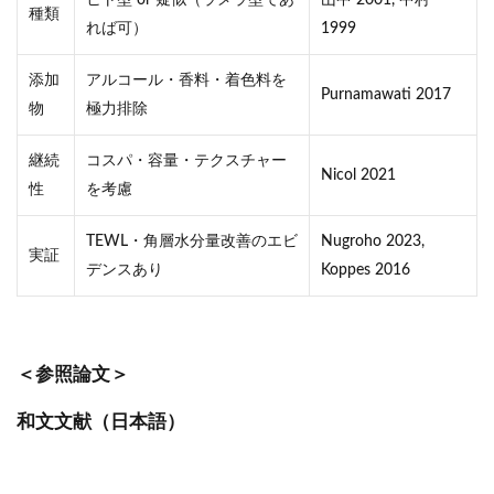
種類
れば可）
1999
添加
アルコール・香料・着色料を
Purnamawati 2017
物
極力排除
継続
コスパ・容量・テクスチャー
Nicol 2021
性
を考慮
TEWL・角層水分量改善のエビ
Nugroho 2023,
実証
デンスあり
Koppes 2016
＜参照論文＞
和文文献（日本語）