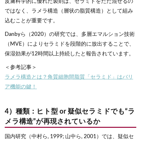
皮膚科学的に優れた製剤は、セラミドをただ混ぜるの
ではなく、ラメラ構造（層状の脂質構造）として組み
込むことが重要です。
Danbyら（2020）の研究では、多層エマルション技術
（MVE）によりセラミドを段階的に放出することで、
保湿効果が12時間以上持続したと報告されています。
＜参考記事＞
ラメラ構造とは？角質細胞間脂質「セラミド」はバリ
ア機能の鍵！
4）種類：ヒト型 or 疑似セラミドでも“ラ
メラ構造”が再現されているか
国内研究（中村ら, 1999; 山中ら, 2001）では、疑似セ