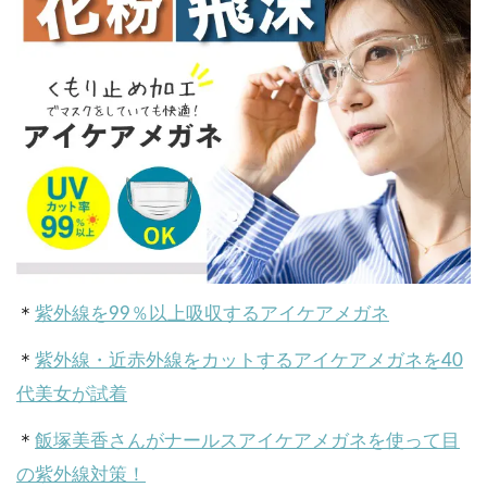
＊
紫外線を99％以上吸収するアイケアメガネ
＊
紫外線・近赤外線をカットするアイケアメガネを40
代美女が試着
＊
飯塚美香さんがナールスアイケアメガネを使って目
の紫外線対策！