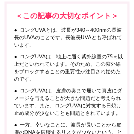
＜この記事の大切なポイント＞
ロングUVAとは、波長が340～400nmの長波
長のUVAのことです。長波長UVAとも呼ばれて
います。
ロングUVAは、地上に届く紫外線量の75％以
上だといわれています。そのため、この紫外線
をブロックすることの重要性が注目され始めた
のです。
ロングUVAは、皮膚の奥まで届いて真皮にダ
メージを与えることが大きな問題だと考えられ
ています。また、ロングUVAに対抗する日焼け
止め成分が少ないことも問題とされています。
一方、幸いなことに、波長が長いことから皮
膚のDNAを破壊するリスクが少ないということ