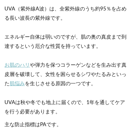
UVA（紫外線A波）は、全紫外線のうち約95％を占め
る長い波長の紫外線です。
エネルギー自体は弱いのですが、肌の奥の真皮まで到
達するという厄介な性質を持っています。
お肌のハリ
や弾力を保つコラーゲンなどを生み出す真
皮層を破壊して、女性を困らせるシワやたるみといっ
た
肌悩み
を生じさせる原因の一つです。
UVAは秋や冬でも地上に届くので、1年を通してケア
を行う必要があります。
主な防止指標はPAです。