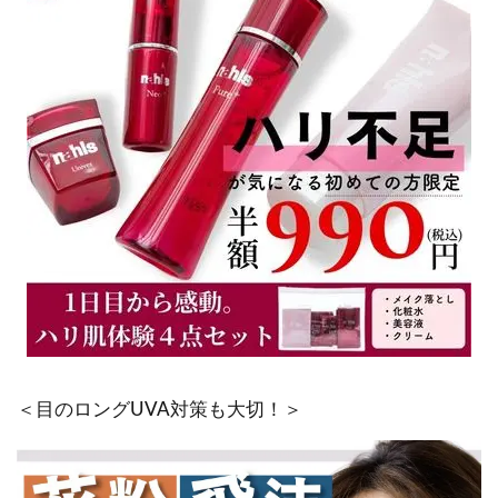
＜目のロングUVA対策も大切！＞