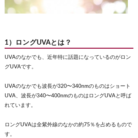
1）ロングUVAとは？
UVAのなかでも、近年特に話題になっているのがロン
グUVAです。
UVAのなかでも波長が320〜340nmのものはショート
UVA、波長が340〜400nmのものはロングUVAと呼ば
れています。
ロングUVAは全紫外線のなかの約75％を占めるもので
す。