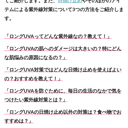
てご紹介します。また、
日焼け止め
やそのほかのアイ
テムによる紫外線対策について3つの方法をご紹介しま
す。
「ロングUVAってどんな紫外線なの？教えて！」
「ロングUVAの肌へのダメージは大きいの？特にどん
な肌悩みの原因になるの？」
「ロングUVA対策ではどんな日焼け止めを使えばよい
の？おすすめを教えて！」
「ロングUVAを防ぐために、毎日の生活のなかで気を
つけたい紫外線対
策とは？」
「ロングUVAの日焼け止め以外の対策は？食べ物でお
すすめは？」