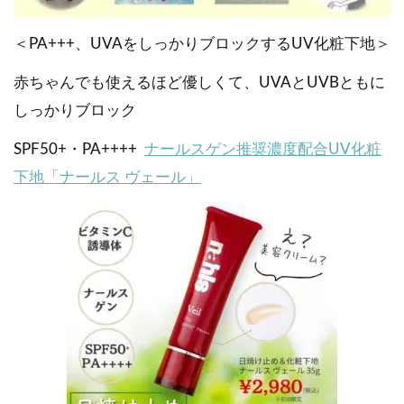
＜PA+++、UVAをしっかりブロックするUV化粧下地＞
赤ちゃんでも使えるほど優しくて、UVAとUVBともに
しっかりブロック
SPF50+・PA++++
ナールスゲン推奨濃度配合UV化粧
下地「ナールス ヴェール」