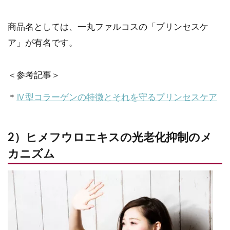
商品名としては、一丸ファルコスの「プリンセスケ
ア」が有名です。
＜参考記事＞
＊
Ⅳ型コラーゲンの特徴とそれを守るプリンセスケア
2）ヒメフウロエキスの光老化抑制のメ
カニズム