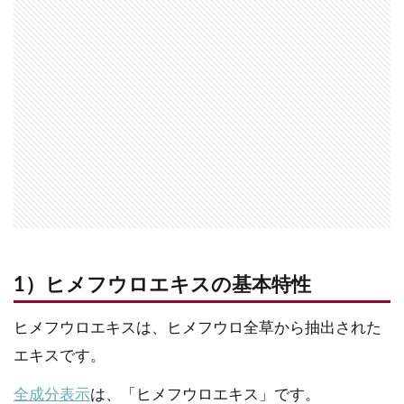
1）ヒメフウロエキスの基本特性
ヒメフウロエキスは、ヒメフウロ全草から抽出された
エキスです。
全成分表示
は、「ヒメフウロエキス」です。