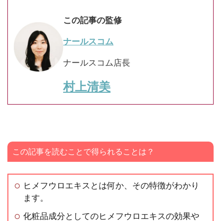
この記事の監修
ナールスコム
ナールスコム店長
村上清美
この記事を読むことで得られることは？
ヒメフウロエキスとは何か、その特徴がわかり
ます。
化粧品成分としてのヒメフウロエキスの効果や