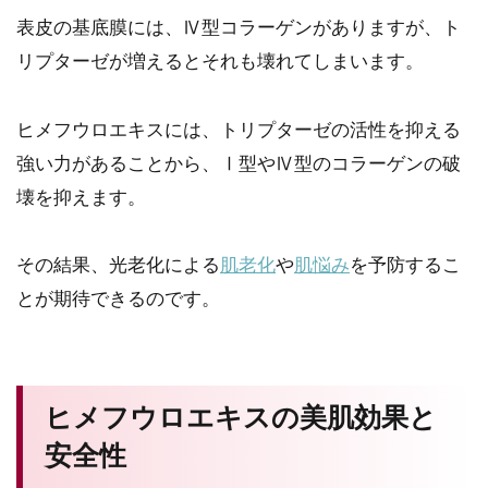
表皮の基底膜には、Ⅳ型コラーゲンがありますが、ト
リプターゼが増えるとそれも壊れてしまいます。
ヒメフウロエキスには、トリプターゼの活性を抑える
強い力があることから、Ⅰ型やⅣ型のコラーゲンの破
壊を抑えます。
その結果、光老化による
肌老化
や
肌悩み
を予防するこ
とが期待できるのです。
ヒメフウロエキスの美肌効果と
安全性