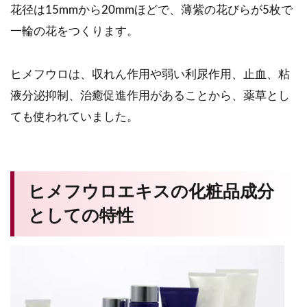
花径は15mmから20mmほどで、薄紫の花びらが5枚で
一輪の花をつくります。
ヒメフウロは、収れん作用や弱い利尿作用、止血、粘
液分泌抑制、治癒促進作用があることから、薬草とし
ても使われていました。
ヒメフウロエキスの化粧品成分
としての特性