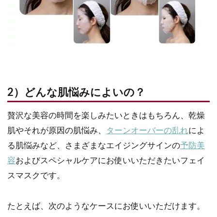
2）どんな肌悩みによいの？
贅沢な美容の時間を楽しみたいときはもちろん、乾燥
肌やそれが原因の肌悩み、
ターンオーバーの乱れ
によ
る肌悩みなど、さまざまなエイジングサインの
予防美
容
およびスペシャルケアにお使いいただきたいフェイ
スマスクです。
たとえば、次のようなケースにお使いいただけます。