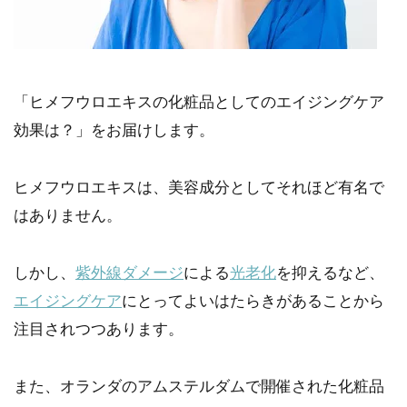
「ヒメフウロエキスの化粧品としてのエイジングケア
効果は？」をお届けします。
ヒメフウロエキスは、美容成分としてそれほど有名で
はありません。
しかし、
紫外線ダメージ
による
光老化
を抑えるなど、
エイジングケア
にとってよいはたらきがあることから
注目されつつあります。
また、オランダのアムステルダムで開催された化粧品