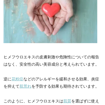
ヒメフウロエキスの皮膚刺激や危険性についての報告
はなく、安全性の高い美容成分と考えられています。
逆に
花粉症
などのアレルギーを緩和させる効果、炎症
を抑えて
肌荒れ
を予防する効果も期待されています。
このように、ヒメフウロエキスは
肌質
を選ばずに使え