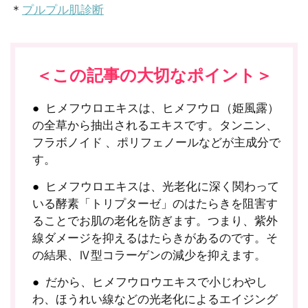
＊
プルプル肌診断
＜この記事の大切なポイント＞
ヒメフウロエキスは、ヒメフウロ（姫風露）
の全草から抽出されるエキスです。タンニン、
フラボノイド 、ポリフェノールなどが主成分で
す。
ヒメフウロエキスは、光老化に深く関わって
いる酵素「トリプターゼ」のはたらきを阻害す
ることでお肌の老化を防ぎます。つまり、紫外
線ダメージを抑えるはたらきがあるのです。そ
の結果、Ⅳ型コラーゲンの減少を抑えます。
だから、ヒメフウロウエキスで小じわやし
わ、ほうれい線などの光老化によるエイジング