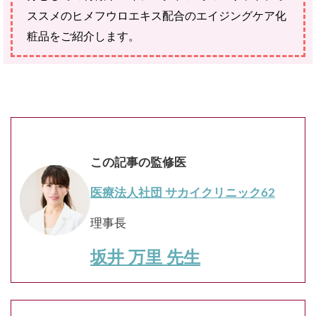
ススメのヒメフウロエキス配合のエイジングケア化
粧品をご紹介します。
この記事の監修医
医療法人社団 サカイクリニック62
理事長
坂井 万里 先生