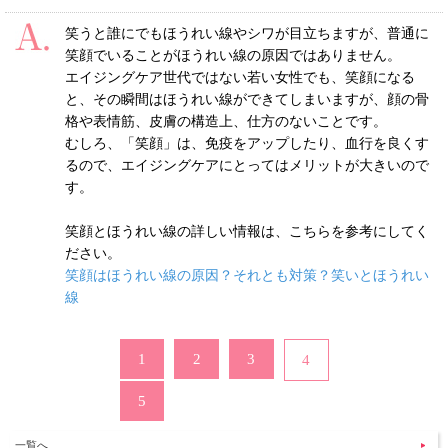
笑うと誰にでもほうれい線やシワが目立ちますが、普通に
笑顔でいることがほうれい線の原因ではありません。
エイジングケア世代ではない若い女性でも、笑顔になる
と、その瞬間はほうれい線ができてしまいますが、顔の骨
格や表情筋、皮膚の構造上、仕方のないことです。
むしろ、「笑顔」は、免疫をアップしたり、血行を良くす
るので、エイジングケアにとってはメリットが大きいので
す。
笑顔とほうれい線の詳しい情報は、こちらを参考にしてく
ださい。
笑顔はほうれい線の原因？それとも対策？笑いとほうれい
線
1
2
3
4
5
一覧へ