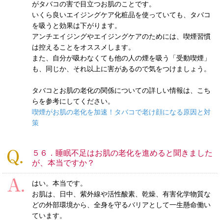
がタバコの害で目立つお肌のことです。
いくら良いエイジングケア化粧品を使っていても、タバコ
を吸うと効果は下がります。
アンチエイジングやエイジングケアのためには、喫煙習慣
は控えることをオススメします。
また、自分が吸わなくても他の人の煙を吸う「受動喫煙」
も、同じか、それ以上に害があるので気をつけましょう。
タバコとお肌の老化の関係についての詳しい情報は、こち
らを参考にしてください。
喫煙がお肌の老化を加速！タバコで老け顔になる原因と対
策
５６．睡眠不足はお肌の老化を進めると聞きました
が、本当ですか？
はい。本当です。
お肌は、日中、紫外線や活性酸素、乾燥、有害化学物質な
どの外部環境から、全身を守るバリアとして一生懸命働い
ています。