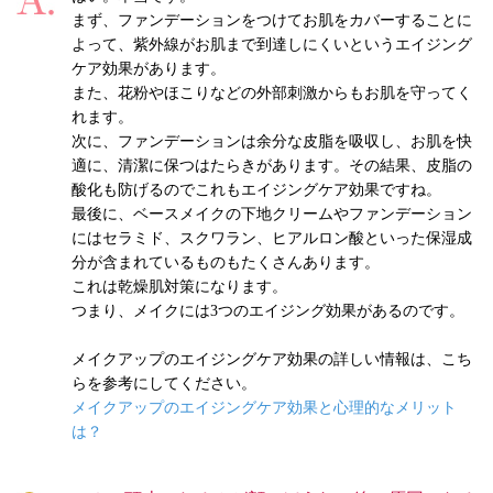
まず、ファンデーションをつけてお肌をカバーすることに
よって、紫外線がお肌まで到達しにくいというエイジング
ケア効果があります。
また、花粉やほこりなどの外部刺激からもお肌を守ってく
れます。
次に、ファンデーションは余分な皮脂を吸収し、お肌を快
適に、清潔に保つはたらきがあります。その結果、皮脂の
酸化も防げるのでこれもエイジングケア効果ですね。
最後に、ベースメイクの下地クリームやファンデーション
にはセラミド、スクワラン、ヒアルロン酸といった保湿成
分が含まれているものもたくさんあります。
これは乾燥肌対策になります。
つまり、メイクには3つのエイジング効果があるのです。
メイクアップのエイジングケア効果の詳しい情報は、こち
らを参考にしてください。
メイクアップのエイジングケア効果と心理的なメリット
は？