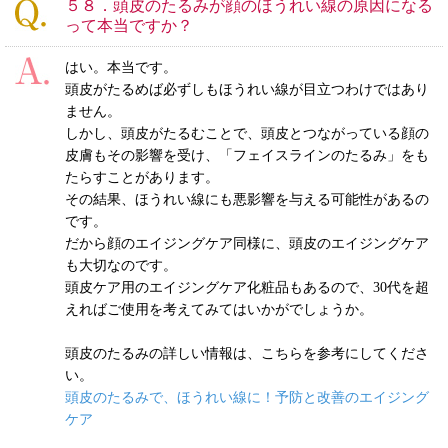
５８．頭皮のたるみが顔のほうれい線の原因になる
って本当ですか？
はい。本当です。
頭皮がたるめば必ずしもほうれい線が目立つわけではあり
ません。
しかし、頭皮がたるむことで、頭皮とつながっている顔の
皮膚もその影響を受け、「フェイスラインのたるみ」をも
たらすことがあります。
その結果、ほうれい線にも悪影響を与える可能性があるの
です。
だから顔のエイジングケア同様に、頭皮のエイジングケア
も大切なのです。
頭皮ケア用のエイジングケア化粧品もあるので、30代を超
えればご使用を考えてみてはいかがでしょうか。
頭皮のたるみの詳しい情報は、こちらを参考にしてくださ
い。
頭皮のたるみで、ほうれい線に！予防と改善のエイジング
ケア