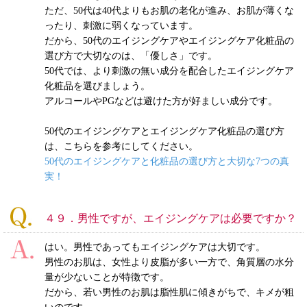
ただ、50代は40代よりもお肌の老化が進み、お肌が薄くな
ったり、刺激に弱くなっています。
だから、50代のエイジングケアやエイジングケア化粧品の
選び方で大切なのは、「優しさ」です。
50代では、より刺激の無い成分を配合したエイジングケア
化粧品を選びましょう。
アルコールやPGなどは避けた方が好ましい成分です。
50代のエイジングケアとエイジングケア化粧品の選び方
は、こちらを参考にしてください。
50代のエイジングケアと化粧品の選び方と大切な7つの真
実！
４９．男性ですが、エイジングケアは必要ですか？
はい。男性であってもエイジングケアは大切です。
男性のお肌は、女性より皮脂が多い一方で、角質層の水分
量が少ないことが特徴です。
だから、若い男性のお肌は脂性肌に傾きがちで、キメが粗