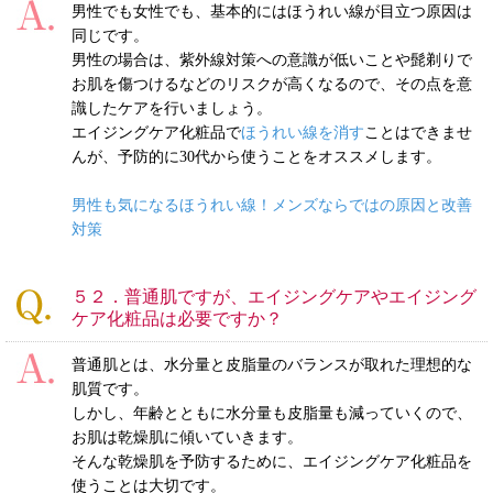
男性でも女性でも、基本的にはほうれい線が目立つ原因は
同じです。
男性の場合は、紫外線対策への意識が低いことや髭剃りで
お肌を傷つけるなどのリスクが高くなるので、その点を意
識したケアを行いましょう。
エイジングケア化粧品で
ほうれい線を消す
ことはできませ
んが、予防的に30代から使うことをオススメします。
男性も気になるほうれい線！メンズならではの原因と改善
対策
５２．普通肌ですが、エイジングケアやエイジング
ケア化粧品は必要ですか？
普通肌とは、水分量と皮脂量のバランスが取れた理想的な
肌質です。
しかし、年齢とともに水分量も皮脂量も減っていくので、
お肌は乾燥肌に傾いていきます。
そんな乾燥肌を予防するために、エイジングケア化粧品を
使うことは大切です。