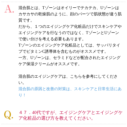
混合肌とは、Tゾーンはオイリーでテカテカ、Uゾーンは
カサカサの乾燥肌のように、顔のパーツで肌状態が違う肌
質です。
だから、１つのエイジングケア化粧品だけでスキンケアや
エイジングケアを行なうのではなく、TゾーンとUゾーン
で使い分けを考える必要もあります。
Tゾーンのエイジングケア化粧品としては、サッパリタイ
プでビタミンC誘導体を含むものがオススメです。
一方、Uゾーンは、セラミドなどが配合されたエイジング
ケア保湿クリームがオススメです。
混合肌のエイジングケアは、こちらを参考にしてくださ
い。
混合肌の原因と改善の対策は、スキンケアと日常生活にあ
り！
４７．40代ですが、エイジングケアとエイジングケ
ア化粧品の選び方を教えてください。