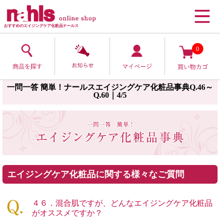
おすすめのエイジングケア化粧品ナールス
0
一問一答 簡単！ナールスエイジングケア化粧品事典Q.46～
Q.60｜4/5
エイジングケア化粧品に関する様々なご質問
４６．混合肌ですが、どんなエイジングケア化粧品
がオススメですか？