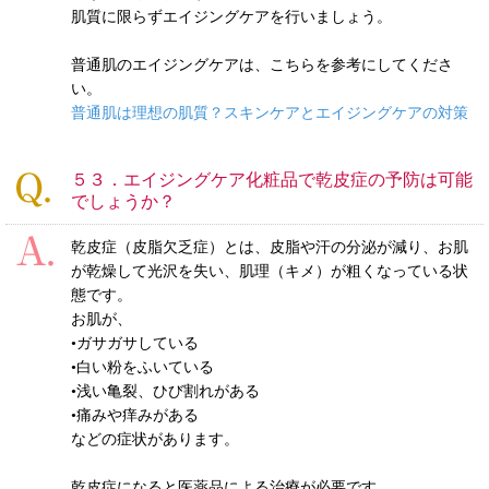
肌質に限らずエイジングケアを行いましょう。
普通肌のエイジングケアは、こちらを参考にしてくださ
い。
普通肌は理想の肌質？スキンケアとエイジングケアの対策
５３．エイジングケア化粧品で乾皮症の予防は可能
でしょうか？
乾皮症（皮脂欠乏症）とは、皮脂や汗の分泌が減り、お肌
が乾燥して光沢を失い、肌理（キメ）が粗くなっている状
態です。
お肌が、
•ガサガサしている
•白い粉をふいている
•浅い亀裂、ひび割れがある
•痛みや痒みがある
などの症状があります。
乾皮症になると医薬品による治療が必要です。