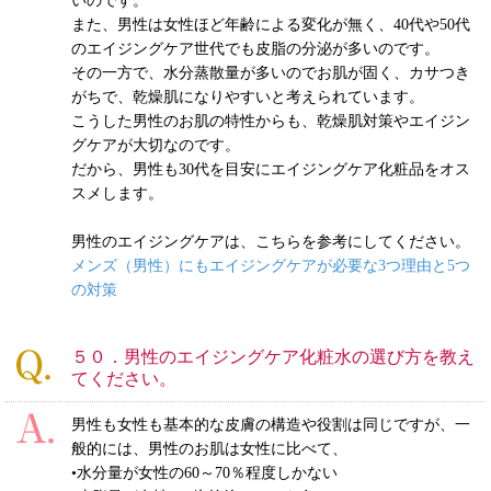
いのです。
また、男性は女性ほど年齢による変化が無く、40代や50代
のエイジングケア世代でも皮脂の分泌が多いのです。
その一方で、水分蒸散量が多いのでお肌が固く、カサつき
がちで、乾燥肌になりやすいと考えられています。
こうした男性のお肌の特性からも、乾燥肌対策やエイジン
グケアが大切なのです。
だから、男性も30代を目安にエイジングケア化粧品をオス
スメします。
男性のエイジングケアは、こちらを参考にしてください。
メンズ（男性）にもエイジングケアが必要な3つ理由と5つ
の対策
５０．男性のエイジングケア化粧水の選び方を教え
てください。
男性も女性も基本的な皮膚の構造や役割は同じですが、一
般的には、男性のお肌は女性に比べて、
•水分量が女性の60～70％程度しかない