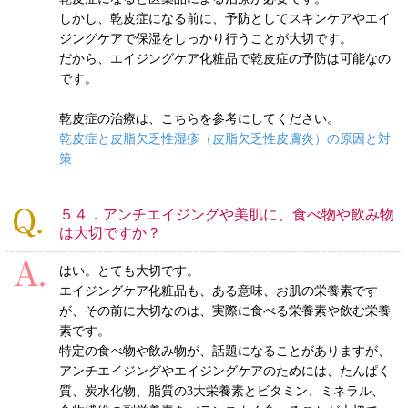
しかし、乾皮症になる前に、予防としてスキンケアやエイ
ジングケアで保湿をしっかり行うことが大切です。
だから、エイジングケア化粧品で乾皮症の予防は可能なの
です。
乾皮症の治療は、こちらを参考にしてください。
乾皮症と皮脂欠乏性湿疹（皮脂欠乏性皮膚炎）の原因と対
策
５４．アンチエイジングや美肌に、食べ物や飲み物
は大切ですか？
はい。とても大切です。
エイジングケア化粧品も、ある意味、お肌の栄養素です
が、その前に大切なのは、実際に食べる栄養素や飲む栄養
素です。
特定の食べ物や飲み物が、話題になることがありますが、
アンチエイジングやエイジングケアのためには、たんぱく
質、炭水化物、脂質の3大栄養素とビタミン、ミネラル、