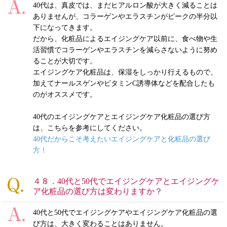
40代は、真皮では、まだヒアルロン酸が大きく減ることは
ありませんが、コラーゲンやエラスチンがピークの半分以
下になってきます。
だから、化粧品によるエイジングケア以前に、食べ物や生
活習慣でコラーゲンやエラスチンを減らさないように努め
ることが大切です。
エイジングケア化粧品は、保湿をしっかり行えるもので、
加えてナールスゲンやビタミンC誘導体などを配合したも
のがオススメです。
40代のエイジングケアとエイジングケア化粧品の選び方
は、こちらを参考にしてください。
40代だからこそ考えたいエイジングケアと化粧品の選び
方！
４８．40代と50代でエイジングケアとエイジングケ
ア化粧品の選び方は変わりますか？
40代と50代でエイジングケアやエイジングケア化粧品の選
び方は、大きく変わることはありません。