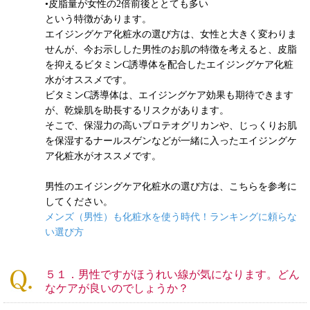
•皮脂量が女性の2倍前後ととても多い
という特徴があります。
エイジングケア化粧水の選び方は、女性と大きく変わりま
せんが、今お示しした男性のお肌の特徴を考えると、皮脂
を抑えるビタミンC誘導体を配合したエイジングケア化粧
水がオススメです。
ビタミンC誘導体は、エイジングケア効果も期待できます
が、乾燥肌を助長するリスクがあります。
そこで、保湿力の高いプロテオグリカンや、じっくりお肌
を保湿するナールスゲンなどが一緒に入ったエイジングケ
ア化粧水がオススメです。
男性のエイジングケア化粧水の選び方は、こちらを参考に
してください。
メンズ（男性）も化粧水を使う時代！ランキングに頼らな
い選び方
５１．男性ですがほうれい線が気になります。どん
なケアが良いのでしょうか？