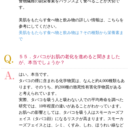
食物繊維の副栄養素をバランスよく食べることが大切で
す。
美肌をもたらす食べ物と飲み物の詳しい情報は、こちらを
参考にしてください。
美肌をもたらす食べ物と飲み物は？その種類から栄養素ま
で
５５．タバコがお肌の老化を進めると聞きました
が、本当でしょうか？
はい。本当です。
タバコの煙に含まれる化学物質は、なんと約4,000種類もあ
ります。そのうち、約200種の致死性有害化学物質がある
と考えられています。
実際、タバコを吸う人と吸わない人での平均寿命を調べた
研究では、10年程度の違いがあることがわかっています。
お肌への影響としては、タバコを吸う人はスモーカーズフ
ェイス（タバコ顔）になるリスクが高まります。スモーカ
ーズフェイスとは、シミ、くすみ、しわ、ほうれい線など