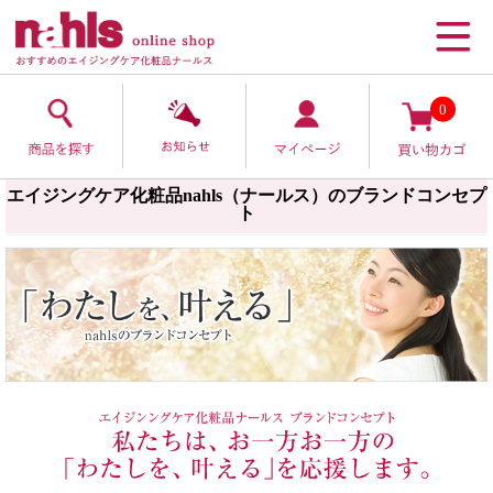
0
エイジングケア化粧品nahls（ナールス）のブランドコンセプ
ト