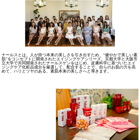
ナールスとは、人が持つ本来の美しさを引き出すため、“健やかで美しい素
肌”をコンセプトに開発されたエイジングケアシリーズ。京都大学と大阪市
立大学で共同開発されたナールスゲンをはじめ、皮膚科学に基づいたエイ
ジングケア化粧品成分を厳選して、配合することで、自らのお肌の力を高
めて、ハリとツヤのある、素肌本来の美しさへと導きます。