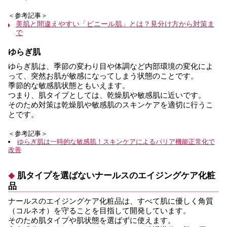
＜参考記事＞
美肌と間違えやすい「ビニール肌」とは？見分け方から対策ま
で
ゆらぎ肌
ゆらぎ肌は、季節の変わり目や体調など内部環境の変化によ
って、突然お肌が敏感になってしまう状態のことです。
季節的な敏感肌状態ともいえます。
つまり、肌タイプとしては、乾燥肌や敏感肌に近いです。
そのため対策は乾燥肌や敏感肌のスキンケアを適切に行うこ
とです。
＜参考記事＞
ゆらぎ肌は一時的な敏感肌！スキンケアによるバリア機能正常化で
改善
肌タイプを選ばないナールスのエイジングケア化粧
品
ナールスのエイジングケア化粧品は、すべて肌に優しく角質
（コルネオ）を守ることを目指して開発しています。
そのため肌タイプや肌状態を選ばずに使えます。