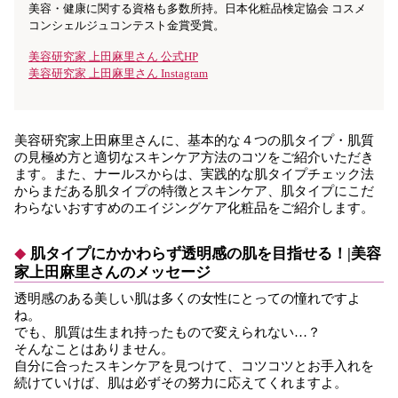
美容・健康に関する資格も多数所持。日本化粧品検定協会 コスメ
コンシェルジュコンテスト金賞受賞。
美容研究家 上田麻里さん 公式HP
美容研究家 上田麻里さん Instagram
美容研究家上田麻里さんに、基本的な４つの肌タイプ・肌質
の見極め方と適切なスキンケア方法のコツをご紹介いただき
ます。また、ナールスからは、実践的な肌タイプチェック法
からまだある肌タイプの特徴とスキンケア、肌タイプにこだ
わらないおすすめのエイジングケア化粧品をご紹介します。
肌タイプにかかわらず透明感の肌を目指せる！|美容
家上田麻里さんのメッセージ
透明感のある美しい肌は多くの女性にとっての憧れですよ
ね。
でも、肌質は生まれ持ったもので変えられない…？
そんなことはありません。
自分に合ったスキンケアを見つけて、コツコツとお手入れを
続けていけば、肌は必ずその努力に応えてくれますよ。