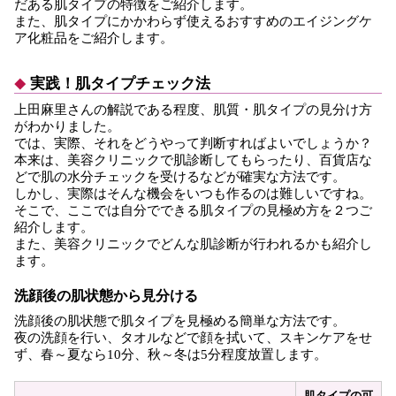
だある肌タイプの特徴をご紹介します。
また、肌タイプにかかわらず使えるおすすめのエイジングケ
ア化粧品をご紹介します。
実践！肌タイプチェック法
上田麻里さんの解説である程度、肌質・肌タイプの見分け方
がわかりました。
では、実際、それをどうやって判断すればよいでしょうか？
本来は、美容クリニックで肌診断してもらったり、百貨店な
どで肌の水分チェックを受けるなどが確実な方法です。
しかし、実際はそんな機会をいつも作るのは難しいですね。
そこで、ここでは自分でできる肌タイプの見極め方を２つご
紹介します。
また、美容クリニックでどんな肌診断が行われるかも紹介し
ます。
洗顔後の肌状態から見分ける
洗顔後の肌状態で肌タイプを見極める簡単な方法です。
夜の洗顔を行い、タオルなどで顔を拭いて、スキンケアをせ
ず、春～夏なら10分、秋～冬は5分程度放置します。
肌タイプの可