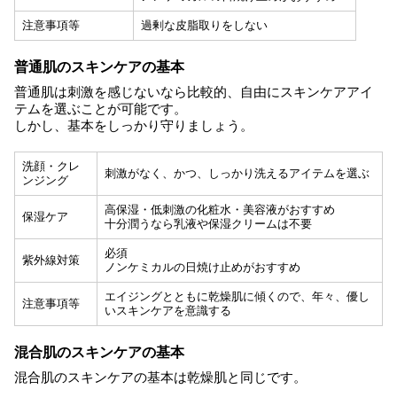
注意事項等
過剰な皮脂取りをしない
普通肌のスキンケアの基本
普通肌は刺激を感じないなら比較的、自由にスキンケアアイ
テムを選ぶことが可能です。
しかし、基本をしっかり守りましょう。
洗顔・クレ
刺激がなく、かつ、しっかり洗えるアイテムを選ぶ
ンジング
高保湿・低刺激の化粧水・美容液がおすすめ
保湿ケア
十分潤うなら乳液や保湿クリームは不要
必須
紫外線対策
ノンケミカルの日焼け止めがおすすめ
エイジングとともに乾燥肌に傾くので、年々、優し
注意事項等
いスキンケアを意識する
混合肌のスキンケアの基本
混合肌のスキンケアの基本は乾燥肌と同じです。