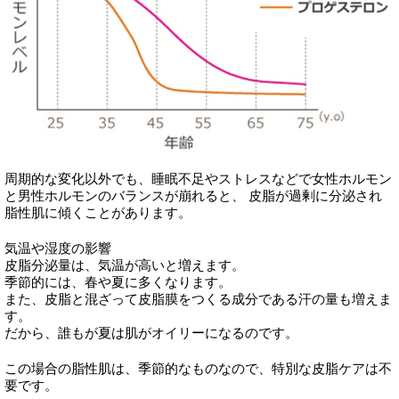
周期的な変化以外でも、睡眠不足やストレスなどで女性ホルモン
と男性ホルモンのバランスが崩れると、 皮脂が過剰に分泌され
脂性肌に傾くことがあります。
気温や湿度の影響
皮脂分泌量は、気温が高いと増えます。
季節的には、春や夏に多くなります。
また、皮脂と混ざって皮脂膜をつくる成分である汗の量も増えま
す。
だから、誰もが夏は肌がオイリーになるのです。
この場合の脂性肌は、季節的なものなので、特別な皮脂ケアは不
要です。