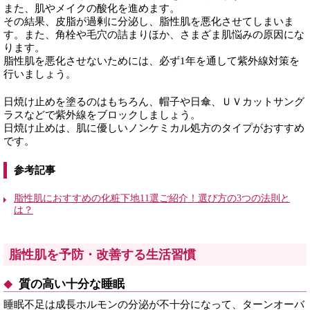
また、肌やメイクの酸化を進めます。
その結果、皮脂が過剰に分泌し、脂性肌を悪化させてしまいま
す。また、角栓や毛穴の詰まりほか、さまざま肌悩みの原因にな
ります。
脂性肌を悪化させないためには、必ず1年を通して紫外線対策を
行いましょう。
日焼け止めを塗るのはもちろん、帽子や日傘、ＵＶカットサング
ラスなどで紫外線をブロックしましょう。
日焼け止めは、肌に優しいノンケミカル処方のタイプがおすすめ
です。
参考記事
脂性肌におすすめの化粧下地11選ご紹介！選び方の3つの法則と
は？
脂性肌を予防・改善する生活習慣
質の高い十分な睡眠
睡眠不足は成長ホルモンの分泌が不十分になって、ターンオーバ