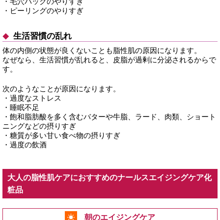
・毛穴パックのやりすぎ
・ピーリングのやりすぎ
生活習慣の乱れ
体の内側の状態が良くないことも脂性肌の原因になります。
なぜなら、生活習慣が乱れると、皮脂が過剰に分泌されるからで
す。
次のようなことが原因になります。
・過度なストレス
・睡眠不足
・飽和脂肪酸を多く含むバターや牛脂、ラード、肉類、ショート
ニングなどの摂りすぎ
・糖質が多い甘い食べ物の摂りすぎ
・過度の飲酒
大人の脂性肌ケアにおすすめのナールスエイジングケア化
粧品
朝のエイジングケア