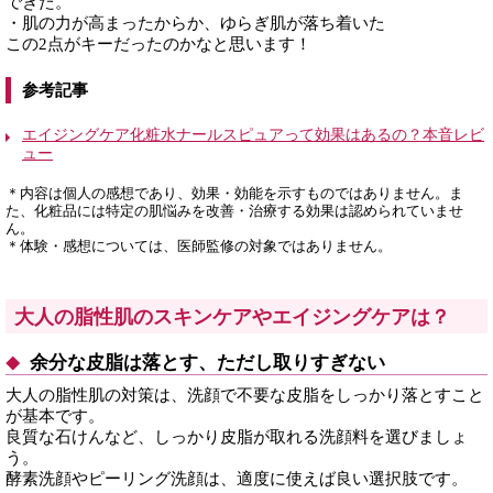
できた。
・肌の力が高まったからか、ゆらぎ肌が落ち着いた
この2点がキーだったのかなと思います！
参考記事
エイジングケア化粧水ナールスピュアって効果はあるの？本音レビ
ュー
＊内容は個人の感想であり、効果・効能を示すものではありません。ま
た、化粧品には特定の肌悩みを改善・治療する効果は認められていませ
ん。
＊体験・感想については、医師監修の対象ではありません。
大人の脂性肌のスキンケアやエイジングケアは？
余分な皮脂は落とす、ただし取りすぎない
大人の脂性肌の対策は、洗顔で不要な皮脂をしっかり落とすこと
が基本です。
良質な石けんなど、しっかり皮脂が取れる洗顔料を選びましょ
う。
酵素洗顔やピーリング洗顔は、適度に使えば良い選択肢です。