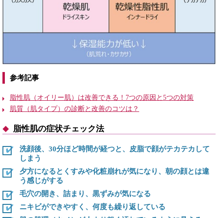
参考記事
脂性肌（オイリー肌）は改善できる！7つの原因と5つの対策
肌質（肌タイプ）の診断と改善のコツは？
脂性肌の症状チェック法
洗顔後、30分ほど時間が経つと、皮脂で顔がテカテカして
しまう
夕方になるとくすみや化粧崩れが気になり、朝の顔とは違
う感じがする
毛穴の開き、詰まり、黒ずみが気になる
ニキビができやすく、何度も繰り返している