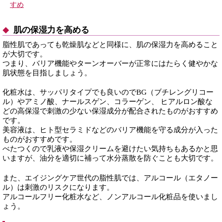
すめ
肌の保湿力を高める
脂性肌であっても乾燥肌などと同様に、肌の保湿力を高めること
が大切です。
つまり、バリア機能やターンオーバーが正常にはたらく健やかな
肌状態を目指しましょう。
化粧水は、サッパリタイプでも良いのでBG（ブチレングリコー
ル）やアミノ酸、ナールスゲン、コラーゲン、 ヒアルロン酸な
どの高保湿で刺激の少ない保湿成分が配合されたものがおすすめ
です。
美容液は、ヒト型セラミドなどのバリア機能を守る成分が入った
ものがおすすめです。
べたつくので乳液や保湿クリームを避けたい気持ちもあるかと思
いますが、油分を適切に補って水分蒸散を防ぐことも大切です。
また、エイジングケア世代の脂性肌では、アルコール（エタノー
ル）は刺激のリスクになります。
アルコールフリー化粧水など、ノンアルコール化粧品を使いまし
ょう。