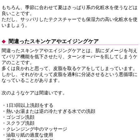
もちろん、季節に合わせて夏はさっぱり系の化粧水を使うなどは
良いことです。
ただし、サッパリしたテクスチャーでも保湿力の高い化粧水を使
いましょう。
間違ったスキンケアやエイジングケア
間違ったスキンケアやエイジングケアとは、肌にダメージを与え
てバリア機能を低下させたり、ターンオーバーを乱してしまうケ
アのことです。
多くは良かれと思って、皮脂を取るケアをしてしまっています。
しかし、それがかえって皮脂を過剰に分泌させるという悪循環に
なっていることがあります。
次のようなケアは間違いです。
・1日3回以上洗顔をする
・熱いお湯または逆の冷たすぎる水での洗顔
・ゴシゴシ洗顔
・スクラブ洗顔
・クレンジング中のマッサージ
・油取り紙の過度な使用