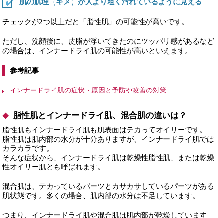
肌の肌理（キメ）が人より粗く汚れているように見える
チェックが2つ以上だと「脂性肌」の可能性が高いです。
ただし、洗顔後に、皮脂が浮いてきたのにツッパリ感があるなど
の場合は、インナードライ肌の可能性が高いといえます。
参考記事
インナードライ肌の症状・原因と予防や改善の対策
脂性肌とインナードライ肌、混合肌の違いは？
脂性肌もインナードライ肌も肌表面はテカってオイリーです。
脂性肌は肌内部の水分が十分ありますが、インナードライ肌では
カラカラです。
そんな症状から、インナードライ肌は乾燥性脂性肌、または乾燥
性オイリー肌とも呼ばれます。
混合肌は、テカっているパーツとカサカサしているパーツがある
肌状態です。多くの場合、肌内部の水分は不足しています。
つまり、インナードライ肌や混合肌は肌内部が乾燥しています