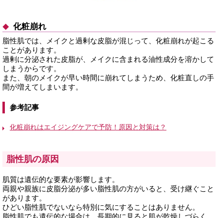
化粧崩れ
脂性肌では、メイクと過剰な皮脂が混じって、化粧崩れが起こる
ことがあります。
過剰に分泌された皮脂が、メイクに含まれる油性成分を溶かして
しまうからです。
また、朝のメイクが早い時間に崩れてしまうため、化粧直しの手
間が増えてしまいます。
参考記事
化粧崩れはエイジングケアで予防！原因と対策は？
脂性肌の原因
肌質は遺伝的な要素が影響します。
両親や親族に皮脂分泌が多い脂性肌の方がいると、受け継ぐこと
があります。
ひどい脂性肌でないなら特別に気にすることはありません。
脂性肌でも遺伝的な場合は、長期的に見ると肌が乾燥しづらく、