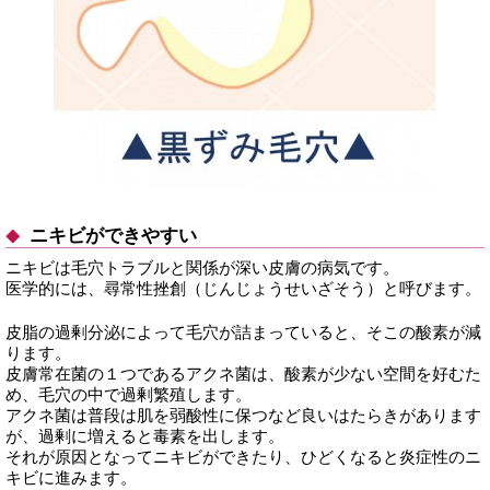
ニキビができやすい
ニキビは毛穴トラブルと関係が深い皮膚の病気です。
医学的には、尋常性挫創（じんじょうせいざそう）と呼びます。
皮脂の過剰分泌によって毛穴が詰まっていると、そこの酸素が減
ります。
皮膚常在菌の１つであるアクネ菌は、酸素が少ない空間を好むた
め、毛穴の中で過剰繁殖します。
アクネ菌は普段は肌を弱酸性に保つなど良いはたらきがあります
が、過剰に増えると毒素を出します。
それが原因となってニキビができたり、ひどくなると炎症性のニ
キビに進みます。