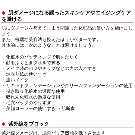
肌ダメージになる誤ったスキンケアやエイジングケア
を避ける
肌にダメージを与えてしまう間違った化粧品の使い方を避けまし
ょう。
また、極端な美容法も控えたほうがベターです。
具体的には、次のようなことは避けましょう。
・化粧水のパッティングで肌をたたく
・顔をふくときタオルで擦る
・メイク時のパフやチップなどの力の入れすぎ
・油取り紙の使いすぎ
・濃いメイク
・リキッドファンデーションやクリームファンデーションの使用
・拭き取り化粧水の過度な使用
・収れん化粧水の過度な使用
・毛穴パックのやりすぎ
・美顔ローラーの使いすぎ ・肌断食
紫外線をブロック
紫外線ダメージは、肌のバリア機能を低下させます。