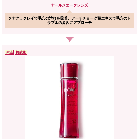
ナールス
エークレンズ
タナクラクレイで毛穴の汚れを吸着、アーチチョーク葉エキスで毛穴のト
ラブルの原因にアプローチ
保湿
抗酸化