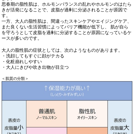
思春期の脂性肌は、ホルモンバランスの乱れやホルモンのはたら
きが活発になることで、皮脂が過剰に分泌されることが原因で
す。
一方、大人の脂性肌は、間違ったスキンケアやエイジングケア、
また良くない生活習慣によってバリア機能が低下し、 肌が自ら
を守ろうとして皮脂を過剰に分泌することが原因になっているケ
ースが多いのです。
大人の脂性肌の症状としては、次のようなものがあります。
・洗顔してもすぐに顔がテカる
・化粧崩れしやすい
・大人にきびや吹き出物が目立つ
＜肌質の分類＞