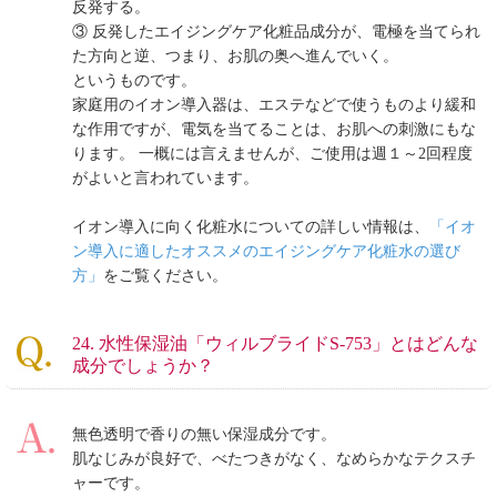
反発する。
③ 反発したエイジングケア化粧品成分が、電極を当てられ
た方向と逆、つまり、お肌の奥へ進んでいく。
というものです。
家庭用のイオン導入器は、エステなどで使うものより緩和
な作用ですが、電気を当てることは、お肌への刺激にもな
ります。 一概には言えませんが、ご使用は週１～2回程度
がよいと言われています。
イオン導入に向く化粧水についての詳しい情報は、
「イオ
ン導入に適したオススメのエイジングケア化粧水の選び
方」
をご覧ください。
24. 水性保湿油「ウィルブライドS-753」とはどんな
成分でしょうか？
無色透明で香りの無い保湿成分です。
肌なじみが良好で、べたつきがなく、なめらかなテクスチ
ャーです。