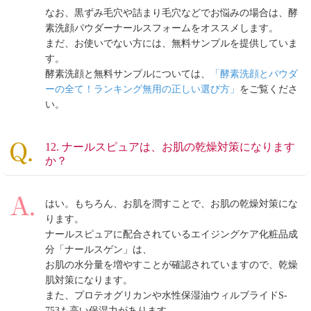
なお、黒ずみ毛穴や詰まり毛穴などでお悩みの場合は、酵
素洗顔パウダーナールスフォームをオススメします。
まだ、お使いでない方には、無料サンプルを提供していま
す。
酵素洗顔と無料サンプルについては、
「酵素洗顔とパウダ
ーの全て！ランキング無用の正しい選び方」
をご覧くださ
い。
12. ナールスピュアは、お肌の乾燥対策になります
か？
はい。もちろん、お肌を潤すことで、お肌の乾燥対策にな
ります。
ナールスピュアに配合されているエイジングケア化粧品成
分「ナールスゲン」は、
お肌の水分量を増やすことが確認されていますので、乾燥
肌対策になります。
また、プロテオグリカンや水性保湿油ウィルブライドS-
753も高い保湿力があります。