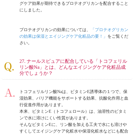
グケア効果が期待できるプロテオグリカンを配合すること
にしました。
プロテオグリカンの効果については、
「プロテオグリカン
の効果は保湿とエイジングケア化粧品の要！」
をご覧くだ
さい。
27. ナールスピュアに配合している「トコフェリル
リン酸Na」とは、どんなエイジングケア化粧品成
分でしょうか？
トコフェリルリン酸Naは、ビタミンE誘導体の１つで、保
湿効果、バリア機能をサポートする効果、抗酸化作用と血
行促進作用があります。
本来、ビタミンE（トコフェロール）は、油溶性のビタミ
ンで水に溶けにくい性質があります。
そんなビタミンEに、リン酸を加える工夫で水にも溶けや
すくしてエイジングケア化粧水や保湿化粧水などにも配合