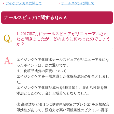
アイケアメガネに関して
ナールスゲンに関して
ナールスピュアに関するＱ＆Ａ
1. 2017年7月にナールスピュアがリニューアルされ
たと聞きましたが、どのように変わったのでしょう
か？
エイジングケア化粧水ナールスピュアがリニューアルにな
ったポイントは、次の通りです。
１）化粧品成分の変更について
エイジングケアを一層意識した化粧品成分の配合としまし
た。
エイジングケア化粧品成分を3種追加し、界面活性剤を無
添加としたので、合計12成分でとなりました。
① 高浸透型ビタミンC誘導体APPS(アプレシエ)を追加配合
即効性があって、浸透力が高い両親媒性のビタミンC誘導