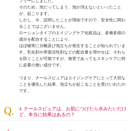
フリーにしました。
そのため、泡だってしまう、泡が消えないといったこと
が、起こります。
しかし、今、説明したことが理由ですので、安全性に関わ
ることではございません。
ローションタイプのエイジングケア化粧品は、多種多様の
成分を配合することにより、
ほぼ確実に分離及び泡立ちが発生することが知られていま
す。乳化剤や界面活性剤などの配合量を増やせば、それら
を防ぐことが可能ですが、無害であってもスキンケアに特
に必要の無い成分です。
つまり、ナールスピュアはエイジングケアにとって大切な
ことを優先した結果、泡立ちが起こることを受けいれたの
です。
4. ナールスピュアは、お肌につけたら水みたいだけ
ど、本当に効果はあるの？