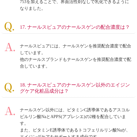
753を加えることで、界面活性剤なしで乳化できるように
なりました。
17. ナールスピュアのナールスゲンの配合濃度は？
ナールスピュアには、ナールスゲンを推奨配合濃度で配合
しています。
他のナールスブランドもナールスゲンを推奨配合濃度で配
合しています。
18. ナールスピュアのナールスゲン以外のエイジン
グケア化粧品成分は？
ナールスゲン以外には、ビタミンC誘導体であるアスコル
ビルリン酸NaとAPPS(アプレシエ)の2種を配合していま
す。
また、ビタミンE誘導体であるトコフェリルリン酸Naが、
エイジングケアをサポートする成分です。