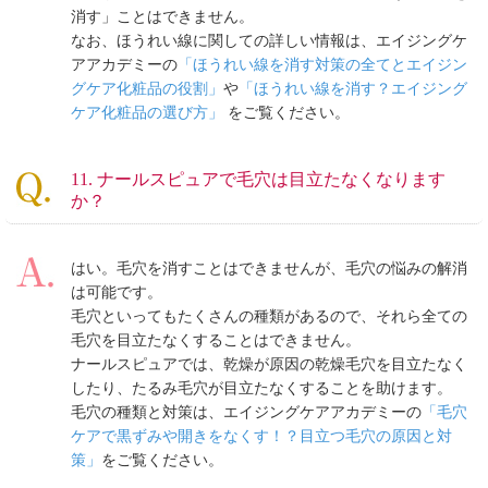
消す」ことはできません。
なお、ほうれい線に関しての詳しい情報は、エイジングケ
アアカデミーの
「ほうれい線を消す対策の全てとエイジン
グケア化粧品の役割」
や
「ほうれい線を消す？エイジング
ケア化粧品の選び方」
をご覧ください。
11. ナールスピュアで毛穴は目立たなくなります
か？
はい。毛穴を消すことはできませんが、毛穴の悩みの解消
は可能です。
毛穴といってもたくさんの種類があるので、それら全ての
毛穴を目立たなくすることはできません。
ナールスピュアでは、乾燥が原因の乾燥毛穴を目立たなく
したり、たるみ毛穴が目立たなくすることを助けます。
毛穴の種類と対策は、エイジングケアアカデミーの
「毛穴
ケアで黒ずみや開きをなくす！？目立つ毛穴の原因と対
策」
をご覧ください。