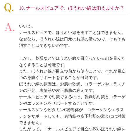
10. ナールスピュアで、ほうれい線は消えますか？
いいえ。
ナールスピュアで、ほうれい線を消すことはできません。
なぜなら、ほうれい線は口元のお肌の溝なので、そもそも
消すことはできないのです。
しかし、乾燥などでほうれい線が目立っているのを目立た
なくすることは可能です。
また、ほうれい線が目立つ前から使うことで、それが目立
つのを防ぐサポートをすることが可能です。
ほうれい線の原因は、お肌の乾燥、コラーゲンやエラスチ
ンの不足、表情筋や皮下脂肪の衰えです。
ナールスピュアで対策できるのは、乾燥肌対策とコラーゲ
ンやエラスチンをサポートすることです。
ナールスゲンやビタミンC誘導体が、コラーゲンやエラス
チンをサポートしても、表情筋や皮下脂肪の衰えには対策
できません。
したがって、「ナールスピュアで目立つ深いほうれい線を