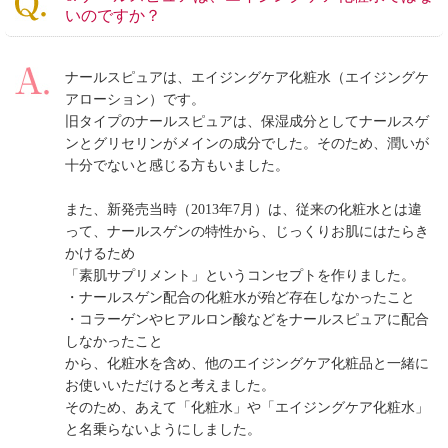
いのですか？
ナールスピュアは、エイジングケア化粧水（エイジングケ
アローション）です。
旧タイプのナールスピュアは、保湿成分としてナールスゲ
ンとグリセリンがメインの成分でした。そのため、潤いが
十分でないと感じる方もいました。
また、新発売当時（2013年7月）は、従来の化粧水とは違
って、ナールスゲンの特性から、じっくりお肌にはたらき
かけるため
「素肌サプリメント」というコンセプトを作りました。
・ナールスゲン配合の化粧水が殆ど存在しなかったこと
・コラーゲンやヒアルロン酸などをナールスピュアに配合
しなかったこと
から、化粧水を含め、他のエイジングケア化粧品と一緒に
お使いいただけると考えました。
そのため、あえて「化粧水」や「エイジングケア化粧水」
と名乗らないようにしました。