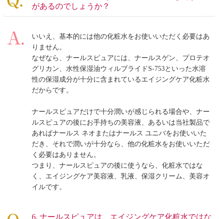
があるのでしょうか？
いいえ、基本的には他の化粧水をお使いいただく必要はあ
りません。
なぜなら、ナールスピュアには、ナールスゲン、プロテオ
グリカン、水性保湿油ウィルブライドS-753といった水溶
性の保湿成分が十分に含まれているエイジングケア化粧水
だからです。
ナールスピュアだけで十分潤いが感じられる場合や、ナー
ルスピュアの後にお手持ちの美容液、あるいは当社製品で
あればナールス ネオまたはナールス ユニバをお使いいた
だき、それで潤いが十分なら、他の化粧水をお使いいただ
く必要はありません。
つまり、ナールスピュアの後に使うなら、化粧水ではな
く、エイジングケア美容液、乳液、保湿クリーム、美容オ
イルです。
6. ナールスピュアは、エイジングケア化粧水ではな