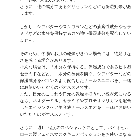
さらに、他の成分であるグリセリンなどにも保湿効果があ
ります。
しかし、シアバターやスクワランなどの油溶性成分やセラ
ミドなどの水分を保持する力の強い保湿成分を配合してい
ません。
そのため、冬場やお肌の乾燥がきつい場合には、物足りな
さを感じる場合があります。
そんな場合は、「水分を保持する」保湿成分であるヒト型
セラミドなどと、「水分の蒸発を防ぐ」シアバターなどの
保湿成分をバランスよく配合したナールスユニバを、一緒
にお使いいただくのがオススメです。
また、目元のこじわや口元の乾燥やほうれい線が気になる
なら、ネオダーミル、セラミドやプロテオグリカンを配合
したエイジングケア美容液ナールスネオを、一緒にお使い
いただくのがオススメです。
さらに、週1回程度のスペシャルケアとして、バイオセル
ロース製フェイスマスクキュアパッションをお使いになる