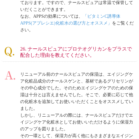
ております。ですので、ナールスピュアは常温で保管して
いだくことができます。
なお、APPSの効果については、
「ビタミンC誘導体
APPS(アプレシエ)化粧水の選び方とオススメ」
をご覧くだ
さい。
26. ナールスピュアにプロテオグリカンをプラスで
配合した理由を教えてください。
リニューアル前のナールスピュアの保湿は、エイジングケ
ア化粧品成分のナールスゲンと、基材であるグリセリンが
その中心成分でした。そのためエイジングケアのための保
湿は十分とは言えませんでした。そこで、必要に応じて他
の化粧水を追加してお使いいただくことをオススメしてい
ました。
しかし、リニューアルの際には、ナールスピュアだけでエ
イジングケア化粧水としてお使いいただけるように保湿力
のアップを図りました。
その一環として、保湿力が高く他にもさまざまなエイジン