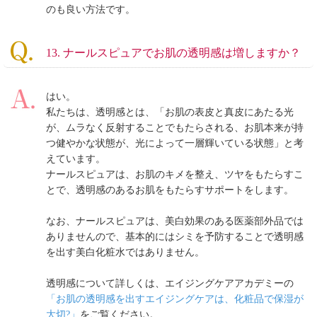
のも良い方法です。
13. ナールスピュアでお肌の透明感は増しますか？
はい。
私たちは、透明感とは、「お肌の表皮と真皮にあたる光
が、ムラなく反射することでもたらされる、お肌本来が持
つ健やかな状態が、光によって一層輝いている状態」と考
えています。
ナールスピュアは、お肌のキメを整え、ツヤをもたらすこ
とで、透明感のあるお肌をもたらすサポートをします。
なお、ナールスピュアは、美白効果のある医薬部外品では
ありませんので、基本的にはシミを予防することで透明感
を出す美白化粧水ではありません。
透明感について詳しくは、エイジングケアアカデミーの
「お肌の透明感を出すエイジングケアは、化粧品で保湿が
大切?」
をご覧ください。