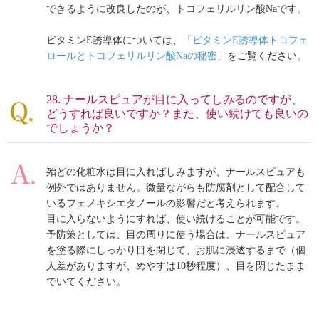
できるように改良したのが、トコフェリルリン酸Naです。
ビタミンE誘導体については、
「ビタミンE誘導体トコフェ
ロールとトコフェリルリン酸Naの秘密」
をご覧ください。
28. ナールスピュアが目に入ってしみるのですが、
どうすれば良いですか？また、使い続けても良いの
でしょうか？
殆どの化粧水は目に入ればしみますが、ナールスピュアも
例外ではありません。微量ながらも防腐剤として配合して
いるフェノキシエタノールの影響だと考えられます。
目に入らないようにすれば、使い続けることが可能です。
予防策としては、目の周りに使う場合は、ナールスピュア
を塗る際にしっかり目を閉じて、お肌に浸透するまで（個
人差がありますが、めやすは10秒程度）、目を閉じたまま
でいてください。