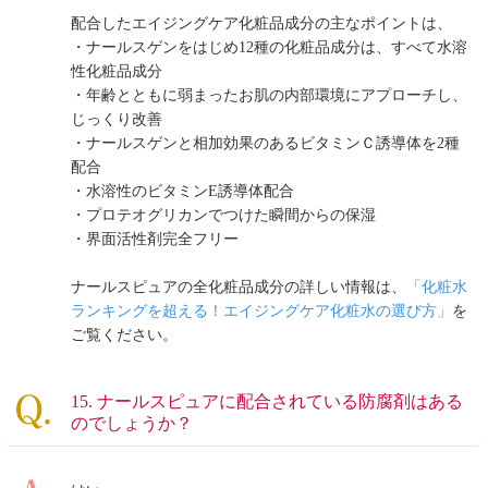
配合したエイジングケア化粧品成分の主なポイントは、
・ナールスゲンをはじめ12種の化粧品成分は、すべて水溶
性化粧品成分
・年齢とともに弱まったお肌の内部環境にアプローチし、
じっくり改善
・ナールスゲンと相加効果のあるビタミンＣ誘導体を2種
配合
・水溶性のビタミンE誘導体配合
・プロテオグリカンでつけた瞬間からの保湿
・界面活性剤完全フリー
ナールスピュアの全化粧品成分の詳しい情報は、
「化粧水
ランキングを超える！エイジングケア化粧水の選び方」
を
ご覧ください。
15. ナールスピュアに配合されている防腐剤はある
のでしょうか？