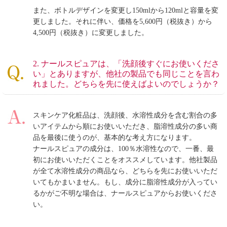
また、ボトルデザインを変更し150mlから120mlと容量を変
更しました。それに伴い、価格を5,600円（税抜き）から
4,500円（税抜き）に変更しました。
2. ナールスピュアは、「洗顔後すぐにお使いくださ
い」とありますが、他社の製品でも同じことを言わ
れました。どちらを先に使えばよいのでしょうか？
スキンケア化粧品は、洗顔後、水溶性成分を含む割合の多
いアイテムから順にお使いいただき、脂溶性成分の多い商
品を最後に使うのが、基本的な考え方になります。
ナールスピュアの成分は、100％水溶性なので、一番、最
初にお使いいただくことをオススメしています。他社製品
が全て水溶性成分の商品なら、どちらを先にお使いいただ
いてもかまいません。もし、成分に脂溶性成分が入ってい
るかがご不明な場合は、ナールスピュアからお使いくださ
い。