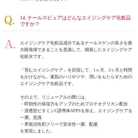
14. ナールスピュアはどんなエイジングケア化粧品
ですか？
エイジングケア化粧品成分であるナールスゲンの良さを最
大限発揮できることを意識して、開発したエイジングケア
化粧水です。
「育むエイジングケア」を目指して、1ヶ月、2ヶ月と時間
をかけながら、素肌のハリやツヤ、潤いをもたらすための
エイジングケア化粧品です。
その上で、リニューアルの際には、
・即効性の保湿力をアップのためプロテオグリカン配合
・浸透型ビタミンC誘導体APPSを加え、エイジングケアを
一層、意識
・界面活性剤フリーで安全性一層、配慮
を実現しました。