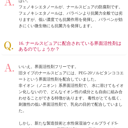
はい。
フェノキシエタノールが、ナールスピュアの防腐剤です。
フェノキシエタノールは、パラベンより抗菌力全般では劣
りますが、低い濃度でも抗菌作用を発揮し、パラベンが効
きにくい微生物にも抗菌力を発揮します。
16. ナールスピュアに配合されている界面活性剤は
あるのでしょうか？
いいえ。界面活性剤フリーです。
旧タイプのナールスピュアには、PEG-20ソルビタンココエ
ートという界面活性剤を配合していました。
非イオン（ノニオン）系界面活性剤で、 水に溶けてもイオ
ン化しないので、どんなイオン性の成分とも自由に組み合
わせることができる特徴があります。 毒性がとても低く、
刺激性の低い界面活性剤で、乳化の目的で配合していまし
た。
しかし、新たな製造技術と水性保湿油ウィルブライドS-