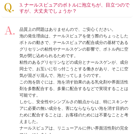
3. ナールスピュアのボトルに泡立ちが、目立つので
すが、大丈夫でしょうか？
品質上の問題はありませんので、ご安心ください。
泡の発生理由は、ナールスピュアを使う際のちょっとした
ボトルの動きで、ナールスピュアの配合成分の基材である
グリセリンの粘性やナールスゲンの影響で、ボトル内に空
気が閉じ込められるためです。
粘性のあるグリセリンなどの成分とナールスゲンが、成分
同士で、お互いに引っ付こうとする働きがあり、そこに空
気が混ざり混んで、泡だってしまうのです。
この泡を防ぐには、泡を消す効果のある乳化剤や界面活性
剤を多数配合する、多量に配合するなどで実現することは
可能です。
しかし、安全性やシンプルさの観点からは、特にスキンケ
アに必要の無い成分を、害にならならない泡を消す目的の
ために配合することは、お客様のためには不要なことと考
えました。
ナールスピュアは、リニューアルに伴い界面活性剤の完全