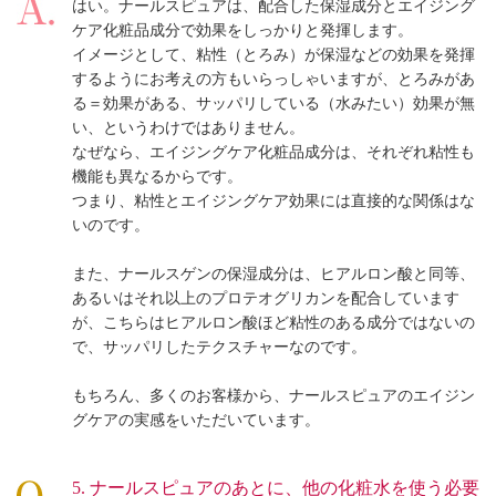
はい。ナールスピュアは、配合した保湿成分とエイジング
ケア化粧品成分で効果をしっかりと発揮します。
イメージとして、粘性（とろみ）が保湿などの効果を発揮
するようにお考えの方もいらっしゃいますが、とろみがあ
る＝効果がある、サッパリしている（水みたい）効果が無
い、というわけではありません。
なぜなら、エイジングケア化粧品成分は、それぞれ粘性も
機能も異なるからです。
つまり、粘性とエイジングケア効果には直接的な関係はな
いのです。
また、ナールスゲンの保湿成分は、ヒアルロン酸と同等、
あるいはそれ以上のプロテオグリカンを配合しています
が、こちらはヒアルロン酸ほど粘性のある成分ではないの
で、サッパリしたテクスチャーなのです。
もちろん、多くのお客様から、ナールスピュアのエイジン
グケアの実感をいただいています。
5. ナールスピュアのあとに、他の化粧水を使う必要