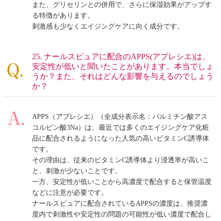
また、グリセリンとの併用で、さらに保湿効果がアップす
る特徴があります。
刺激感も少なくエイジングケアに向く成分です。
25. ナールスピュアに配合のAPPS(アプレシエ)は、
安定性が低いと聞いたことがあります。本当でしょ
うか？また、それはどんな影響を与えるのでしょう
か？
APPS（アプレシエ）（全成分表示名：パルミチン酸アス
コルビン酸3Na）は、最近では多くのエイジングケア化粧
品に配合されるようになった人気の高いビタミンC誘導体
です。
その理由は、従来のビタミンC誘導体より浸透率が高いこ
と、刺激が少ないことです。
一方、安定性が低いことから高濃度で配合すると保管温度
などに注意が必要です。
ナールスピュアに配合されているAPPSの濃度は、推奨濃
度内で刺激性や安定性の問題の可能性が低い濃度で配合し