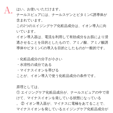
はい。お使いいただけます。
ナールスピュアには、ナールスゲンとビタミンC誘導体が
含まれています。
この2つのエイジングケア化粧品成分は、イオン導入に向
いています。
イオン導入器は、電流を利用して有効成分をお肌により浸
透させることを目的としたもので、アミノ酸、アミノ酸誘
導体やビタミンCの導入を目的としたものが一般的です。
・化粧品成分の分子が小さい
・水溶性の成分である
・マイナスイオンを帯びる
ことが、イオン導入で使う化粧品成分の条件です。
原理としては、
① エイジングケア化粧品成分が、ナールスピュアの中で溶
けて、マイナスイオンを発している状態になっている
。 ② イオン導入器が、マイナスに電極をあてることで、
マイナスイオンを発しているエイジングケア化粧品成分が