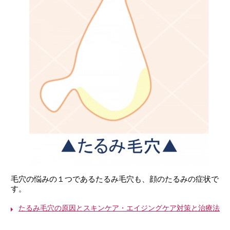
毛穴の悩みの１つであるたるみ毛穴も、顔のたるみの症状で
す。
たるみ毛穴の原因とスキンケア・エイジングケア対策と治療法