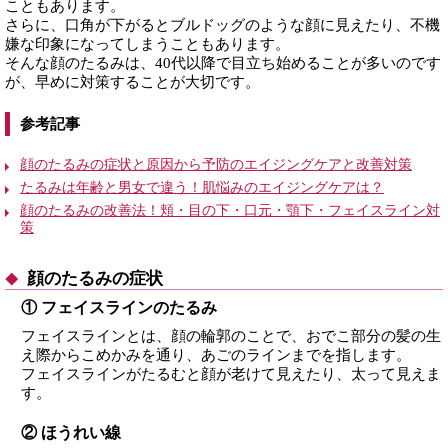
こともあります。
さらに、口角が下がるとブルドッグのような顔に見えたり、不機
嫌な印象になってしまうこともあります。
そんな顔のたるみは、40代以降で目立ち始めることが多いのです
が、早めに対策することが大切です。
参考記事
顔のたるみの症状と原因から予防のエイジングケアと改善対策
たるみは年齢と男女で違う！肌悩みのエイジングケアは？
顔のたるみの改善法！頬・目の下・口元・顎下・フェイスライン対
策
顔のたるみの症状
① フェイスラインのたるみ
フェイスラインとは、顔の輪郭のことで、おでこ部分の髪の生
え際からこめかみを通り、あごのラインまでを指します。
フェイスラインがたるむと顔が老けて見えたり、太って見えま
す。
② ほうれい線