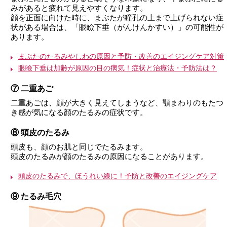
みがあると疲れて見えやすくなります。
顔を正面に向けた時に、まぶたが瞳孔の上まで上げられない症
状がある場合は、「眼瞼下垂（がんけんかすい）」の可能性が
あります。
まぶたのたるみやしわの原因と予防・改善のエイジングケア対策
眼瞼下垂は加齢が原因の目の病気！症状と治療法・予防法は？
⑦ 二重あご
二重あごは、顔が大きく見えてしまうなど、顎まわりのもたつ
き感が気になる顔のたるみの症状です。
⑧ 頭皮のたるみ
頭皮も、顔のお肌と同じでたるみます。
頭皮のたるみが顔のたるみの原因になることがあります。
頭皮のたるみで、ほうれい線に！予防と改善のエイジングケア
⑨ たるみ毛穴