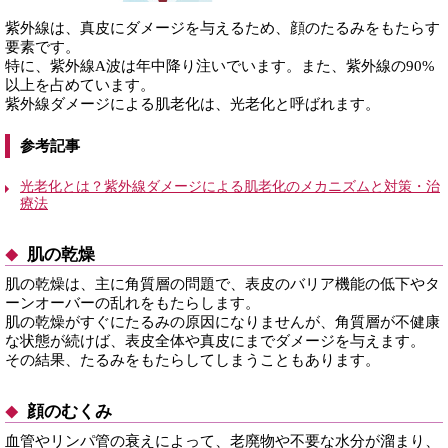
紫外線は、真皮にダメージを与えるため、顔のたるみをもたらす
要素です。
特に、紫外線A波は年中降り注いでいます。また、紫外線の90%
以上を占めています。
紫外線ダメージによる肌老化は、光老化と呼ばれます。
参考記事
光老化とは？紫外線ダメージによる肌老化のメカニズムと対策・治
療法
肌の乾燥
肌の乾燥は、主に角質層の問題で、表皮のバリア機能の低下やタ
ーンオーバーの乱れをもたらします。
肌の乾燥がすぐにたるみの原因になりませんが、角質層が不健康
な状態が続けば、表皮全体や真皮にまでダメージを与えます。
その結果、たるみをもたらしてしまうこともあります。
顔のむくみ
血管やリンパ管の衰えによって、老廃物や不要な水分が溜まり、