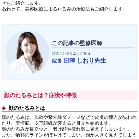
せをご紹介します。
あわせて、美容医療によるたるみの治療法もご紹介します。
この記事の監修医師
STスキンクリニック青山
田澤 しおり先生
院長
顔のたるみとは？症状や特徴
顔のたるみとは
顔のたるみは、加齢や紫外線ダメージなどで皮膚の弾力が失われ
たり、表情筋、皮下組織が衰えると目立ち始めます。
顔のたるみが目立つと、老け顔や疲れ顔に見えてしまいます。
また、輪郭のラインがぼやけてしまい、顔が大きく見えてしまう