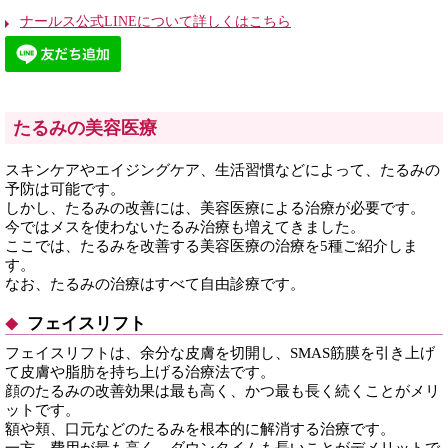
ナールス公式LINEについて詳しくはこちら
たるみの美容医療
スキンケアやエイジングケア、生活習慣などによって、たるみの
予防は可能です。
しかし、たるみの改善には、美容医療による治療が必要です。
今ではメスを使わないたるみ治療も増えてきました。
ここでは、たるみを改善する美容医療の治療を5種ご紹介しま
す。
なお、たるみの治療はすべて自由診療です。
フェイスリフト
フェイスリフトは、余分な皮膚を切開し、SMAS筋膜を引き上げ
て皮膚や脂肪を持ち上げる治療法です。
顔のたるみの改善効果は最も高く、かつ最も長く続くことがメリ
ットです。
額や頬、口元などのたるみを根本的に解消する治療です。
一方、費用が最も高く、ダウンタイムも長いことがデメリットで