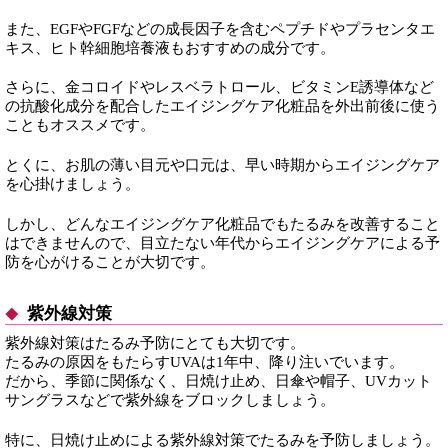
また、EGFやFGFなどの成長因子を含むペプチドやプラセンタエ
キス、ヒト幹細胞培養液もおすすめの成分です。
さらに、金コロイドやレスベラトロール、ビタミンE誘導体など
の抗酸化成分を配合したエイジングケア化粧品を外出前後に使う
こともオススメです。
とくに、お肌の薄い目元や口元は、早い時期からエイジングケア
を心掛けましょう。
しかし、どんなエイジングケア化粧品でもたるみを改善すること
はできませんので、目立たない年代からエイジングケアによる予
防を心がけることが大切です。
紫外線対策
紫外線対策はたるみ予防にとても大切です。
たるみの原因をもたらすUVAは1年中、降り注いでいます。
だから、季節に関係なく、日焼け止め、日傘や帽子、UVカット
サングラスなどで紫外線をブロックしましょう。
特に、日焼け止めによる紫外線対策でたるみを予防しましょう。