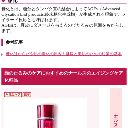
糖化
糖化とは、糖分とタンパク質の結合によってAGEs（Advanced
Glycation End products:終末糖化生成物）が生成される現象で、メ
イラード反応とも呼ばれます。
AGEsは、真皮にダメージを与えるのでたるみの原因をもたらし
ます。
参考記事
糖化はからだや肌の老化の原因！健康と美肌のための対策の基本
顔のたるみのケアにおすすめのナールスのエイジングケア
化粧品
たるみケア
保湿