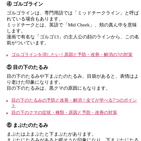
④ ゴルゴライン
ゴルゴラインは、専門用語では「ミッドチークライン」と呼ば
れている場合もあります。
ミッドチークとは、英語で「Mid Cheek」、頬の真ん中を意味
します。
漫画で有名な「ゴルゴ13」の主人公の顔のラインから、この名
前がついています。
ゴルゴラインを消したい！原因と予防・改善・解消の7の対策
⑤ 目の下のたるみ
目の下のたるみや下まぶたのたるみ、目袋があると、表情はよ
り老けた印象になります。
目の下のたるみは、黒クマの原因にもなります。
目の下のたるみの予防と改善・解消！全てが学べる7つのポイン
ト
目の下のクマの症状・種類・原因と予防・改善の対策
⑥ まぶたのたるみ
まぶたは上まぶたと下まぶたがあります。
まぶたにたるみがあると眠そうな印象になり、下まぶたにたる