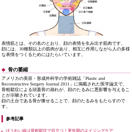
表情筋とは、その名のとおり、顔の表情を生み出す筋肉です。
顔には、30種類以上の筋肉があり、相互に作用しながら人の多様
な表情をつくるためにはたらいています。
骨の萎縮
アメリカの美容・形成外科学の学術雑誌「Plastic and
Reconstructive Surgery Journal 2011」に掲載された医学論文で、
骨粗鬆症による頭蓋骨の崩れが、顔のたるみに悪影響を与えるこ
とが示唆されています。
顔の土台である骨が痩せることで、顔のたるみをもたらすので
す。
参考記事
ほうれい線は骨粗鬆症で目立つ！更年期のエイジングケア