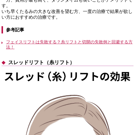
す。
いち早くたるみの大きな改善を望む方、一度の治療で結果が欲し
い方におすすめの治療です。
参考記事
フェイスリフトは失敗する？糸リフトと切開の失敗例と回避する方
法！
スレッドリフト（糸リフト）