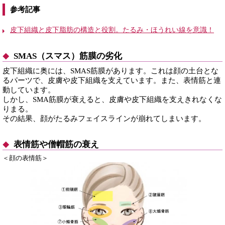
参考記事
皮下組織と皮下脂肪の構造と役割。たるみ・ほうれい線を意識！
SMAS（スマス）筋膜の劣化
皮下組織に奥には、SMAS筋膜があります。これは顔の土台とな
るパーツで、皮膚や皮下組織を支えています。また、表情筋と連
動しています。
しかし、SMA筋膜が衰えると、皮膚や皮下組織を支えきれなくな
りまる。
その結果、顔がたるみフェイスラインが崩れてしまいます。
表情筋や僧帽筋の衰え
＜顔の表情筋＞