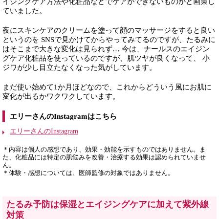
イジングケア方法や化粧品などでケアができないものかと画策し
ていました。
夜にスキンケアのクリームを塗って顔のマッサージをすると良い
というのを SNSで見かけてからやってみてるのですが、たるみに
はそこまで大きな変化は見られず… 今は、ナールスのエイジン
グケア化粧品を使っているのですが、肌ツヤが良くなって、 小
ジワが少し目立たなくなった気がしています。
まだ使い始めて1か月ほどなので、これからどういう風にお肌に
変化が出るかワクワクしています。
エリーさんのInstagramはこちら
エリーさんのInstagram
＊内容は個人の感想であり、効果・効能を示すものではありません。ま
た、化粧品には特定の肌悩みを改善・治療する効果は認められていませ
ん。
＊体験・感想については、医師監修の対象ではありません。
たるみ予防は保湿とエイジングケアに加えて紫外線
対策