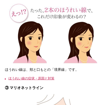
ほうれい線は、頬と口もとの「境界線」です。
ほうれい線の症状・原因と対策
③ マリオネットライン