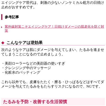
エイジングケア世代は、刺激の少ないノンケミカル処方の日焼け
止めがおすすめです。
参考記事
紫外線対策こそエイジングケア！日焼けダメージの肌老化を防ぐ対
策
こんなケアは逆効果
次のようなケアは肌にダメージを与えてしまい、たるみを進ませ
てしまうことになるので止めましょう。
・美顔ローラーなどの美顔器の使いすぎ
・クレンジング中のマッサージ
・化粧水のパッティング
これら以外でも、皮膚をたたく・擦る・ひっぱるなどはすべてダ
メージを与えてたるみをもたらすリスクになるので、NGです。
たるみを予防・改善する生活習慣