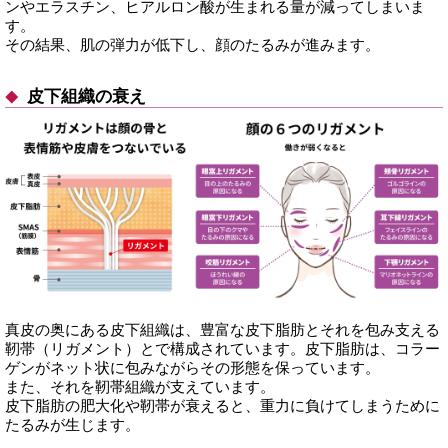
ンやエラスチン、ヒアルロン酸が生まれる量が減ってしまいま
す。
その結果、肌の弾力が低下し、顔のたるみが進みます。
皮下組織の衰え
真皮の奥にある皮下組織は、豊富な皮下脂肪とそれを包み支える
靭帯（リガメント）とで構成されています。皮下脂肪は、コラー
ゲンがネット状に包みながらその形態を保っています。
また、それを靭帯組織が支えています。
皮下脂肪の肥大化や靭帯が衰えると、重力に負けてしまうために
たるみが生じます。