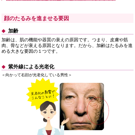
顔のたるみを進ませる要因
加齢
加齢は、肌の機能や器質の衰えの原因です。つまり、皮膚や筋
肉、骨などが衰える原因となります。だから、加齢はたるみを進
める大きな要因の１つです。
紫外線による光老化
＜向かって右顔が光老化している男性＞