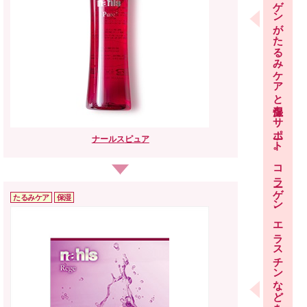
ナールスゲンがたるみケアと保湿をサポート。
ナールス
ピュア
コラーゲン、エラスチンなどを自ら増やすサポートをします。
たるみケア
保湿