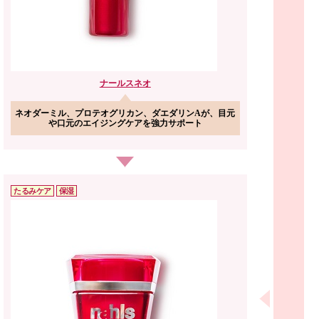
ナールス
ネオ
ネオダーミル、プロテオグリカン、ダエダリンAが、目元
や口元のエイジングケアを強力サポート
たるみケア
保湿