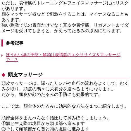
ただし、表情筋のトレーニングやフェイスマッサージにはリスク
があります。
顔をマッサージ器などで刺激をすることは、マイナスなることも
あります。
強い刺激で肌の表面だけでなく真皮や表情筋、リガメントまでダ
メージを受けてしまうと、かえってたるみの原因になります。
参考記事
ほうれい線の予防・解消は表情筋のエクササイズ＆マッサージ
で！？
頭皮マッサージ
頭皮マッサージは、滞ったリンパや血行の流れをよくして、むく
みを取り、頭皮の隅々に栄養分を運べるようになります。
だから、頭皮や顔のたるみの予防にも効果的です。
ここでは、顔全体のたるみに効果的な方法を１つご紹介します。
頭部全体をまんべんなく指圧して揉みほぐしましょう。
①額と生え際の境目から頭頂部へ進みます
②そして頭頂部から首と頭の境目に進みます