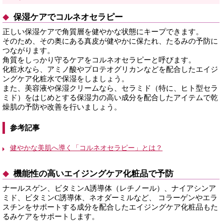
保湿ケアでコルネオセラピー
正しい保湿ケアで角質層を健やかな状態にキープできます。
そのため、その奥にある真皮が健やかに保たれ、たるみの予防に
つながります。
角質をしっかり守るケアをコルネオセラピーと呼びます。
化粧水なら、アミノ酸やプロテオグリカンなどを配合したエイジ
ングケア化粧水で保湿をしましょう。
また、美容液や保湿クリームなら、セラミド（特に、ヒト型セラ
ミド）をはじめとする保湿力の高い成分を配合したアイテムで乾
燥肌の予防や改善を行いましょう。
参考記事
健やかな美肌へ導く「コルネオセラピー」とは？
機能性の高いエイジングケア化粧品で予防
ナールスゲン、ビタミンA誘導体（レチノール）、ナイアシンア
ミド、ビタミンC誘導体、ネオダーミルなど、 コラーゲンやエラ
スチンをサポートする成分を配合したエイジングケア化粧品もた
るみケアをサポートします。