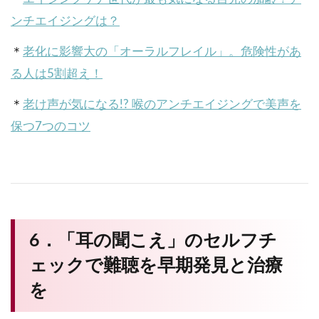
ンチエイジングは？
＊
老化に影響大の「オーラルフレイル」。危険性があ
る人は5割超え！
＊
老け声が気になる!? 喉のアンチエイジングで美声を
保つ7つのコツ
6．「耳の聞こえ」のセルフチ
ェックで難聴を早期発見と治療
を