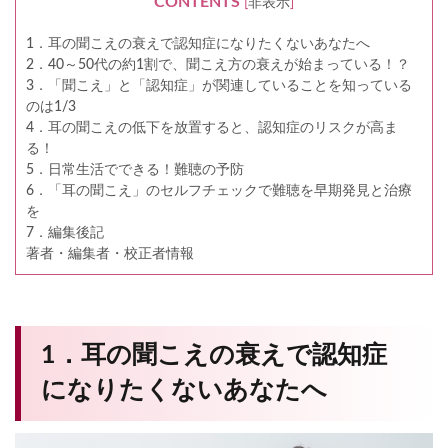
CONTENTS
[
非表示
]
1．耳の聞こえの衰えで認知症になりたくないあなたへ
2．40～50代の約1割で、聞こえ方の衰えが始まっている！？
3．「聞こえ」と「認知症」が関連していることを知っている
のは1/3
4．耳の聞こえの低下を放置すると、認知症のリスクが高ま
る！
5．日常生活でできる！難聴の予防
6．「耳の聞こえ」のセルフチェックで難聴を早期発見と治療
を
7．編集後記
著者・編集者・校正者情報
1．耳の聞こえの衰えで認知症
になりたくないあなたへ