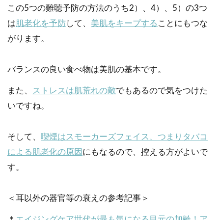
この5つの難聴予防の方法のうち2）、4）、5）の3つ
は
肌老化を予防
して、
美肌をキープする
ことにもつな
がります。
バランスの良い食べ物は美肌の基本です。
また、
ストレスは肌荒れの敵
でもあるので気をつけた
いですね。
そして、
喫煙はスモーカーズフェイス、つまりタバコ
による肌老化の原因
にもなるので、控える方がよいで
す。
＜耳以外の器官等の衰えの参考記事＞
＊
エイジングケア世代が最も気になる目元の加齢！ア