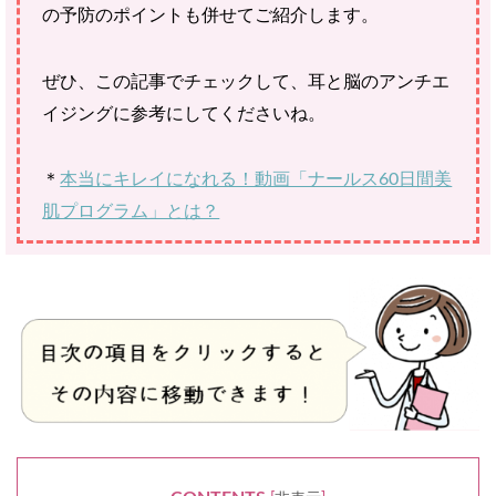
の予防のポイントも併せてご紹介します。
ぜひ、この記事でチェックして、耳と脳のアンチエ
イジングに参考にしてくださいね。
＊
本当にキレイになれる！動画「ナールス60日間美
肌プログラム」とは？