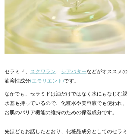
セラミド、
スクワラン
、
シアバター
などがオススメの
油溶性成分
(エモリエント)
です。
なかでも、セラミドは油だけではなく水にもなじむ親
水基も持っているので、化粧水や美容液でも使われ、
お肌のバリア機能の維持のための保湿成分です。
先ほどもお話したとおり、化粧品成分としてのセラミ