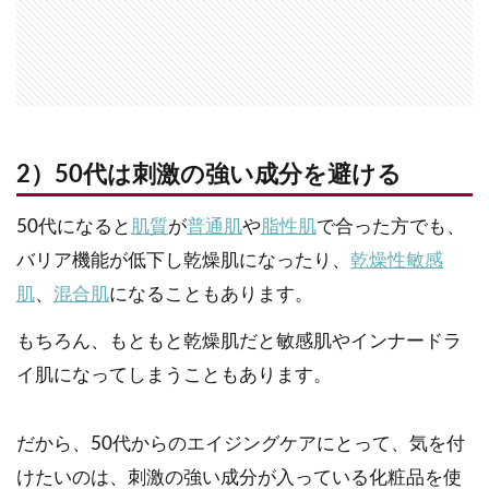
2）50代は刺激の強い成分を避ける
50代になると
肌質
が
普通肌
や
脂性肌
で合った方でも、
バリア機能が低下し乾燥肌になったり、
乾燥性敏感
肌
、
混合肌
になることもあります。
もちろん、もともと乾燥肌だと敏感肌やインナードラ
イ肌になってしまうこともあります。
だから、50代からのエイジングケアにとって、気を付
けたいのは、刺激の強い成分が入っている化粧品を使