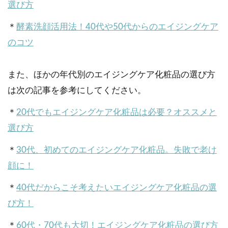
選び方
＊
酵素洗顔活用法！40代や50代からのエイジングケア
のコツ
また、ほかの年代別のエイジングケア化粧品の選び方
は次の記事を参考にしてください。
＊
20代でもエイジングケア化粧品は必要？オススメと
選び方
＊
30代、初めてのエイジングケア化粧品。失敗で老け
顔に！
＊
40代だからこそ考えたいエイジングケア化粧品の選
び方！
＊
60代・70代も大切！エイジングケア化粧品の選び方