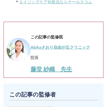
＊
エイジングケア化粧品ならナールスコム
この記事の監修医
Alohaさおり自由が丘クリニック
院長
藤堂 紗織 先生
この記事の監修者