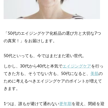
「50代のエイジングケア化粧品の選び方と大切な7つ
の真実！」をお届けします。
50代といっても、今ではまだまだ若い世代。
しかし、30代から40代と本気で
エイジングケア
を行っ
てきた方も、そうでない方も、50代になると、
美肌
の
ために考えるべきエイジングケアのポイントが増えて
きます。
1つは、誰もが避けて通れない
更年期
を迎え、閉経を迎