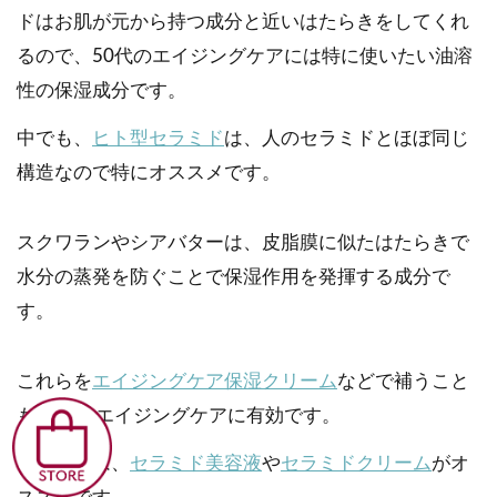
ドはお肌が元から持つ成分と近いはたらきをしてくれ
るので、50代のエイジングケアには特に使いたい油溶
性の保湿成分です。
中でも、
ヒト型セラミド
は、人のセラミドとほぼ同じ
構造なので特にオススメです。
スクワランやシアバターは、皮脂膜に似たはたらきで
水分の蒸発を防ぐことで保湿作用を発揮する成分で
す。
これらを
エイジングケア保湿クリーム
などで補うこと
も50代のエイジングケアに有効です。
セラミドは、
セラミド美容液
や
セラミドクリーム
がオ