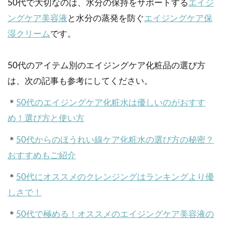
50代で大切なのは、水分の保持をサポートする
エイジ
ングケア美容液
と水分の蒸発を防ぐ
エイジングケア保
湿クリーム
です。
50代のアイテム別のエイジングケア化粧品の選び方
は、次の記事も参考にしてください。
＊
50代のエイジングケア化粧水は優しいのがおすす
め！選び方と使い方
＊
50代からのほうれい線ケア化粧水の選び方の秘密？
おすすめもご紹介
＊
50代にオススメのクレンジングはランキングより優
しさで！
＊
50代で極める！オススメのエイジングケア美容液の