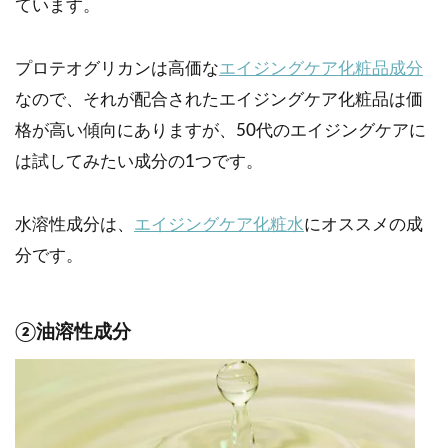
ています。
プロテオグリカンは高価な
エイジングケア化粧品成分
なので、それが配合されたエイジングケア化粧品は価
格が高い傾向にありますが、50代のエイジングケアに
は試してみたい成分の1つです。
水溶性成分は、
エイジングケア化粧水
にオススメの成
分です。
②油溶性成分