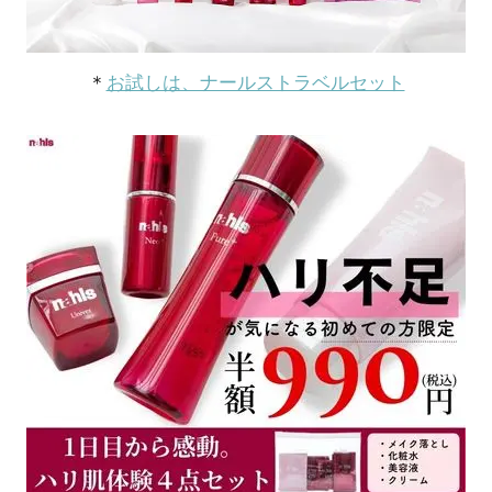
＊
お試しは、ナールストラベルセット