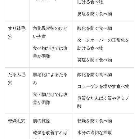
助ける食べ物
炎症を防ぐ食べ物
すり鉢毛
角化異常後のひど
酸化を防ぐ食べ物
穴
い炎症
ターンオーバーの正常化を
食べ物だけでは改
助ける食べ物
善が困難
炎症を防ぐ食べ物
たるみ毛
肌老化によるたる
酸化を防ぐ食べ物
穴
み
コラーゲンを増やす食べ物
食べ物だけでは改
良質なたんぱく質やアミノ
善が困難
酸
乾燥毛穴
肌の乾燥
乾燥を防ぐ食べ物
乾燥を改善すれば
水分の適切な摂取