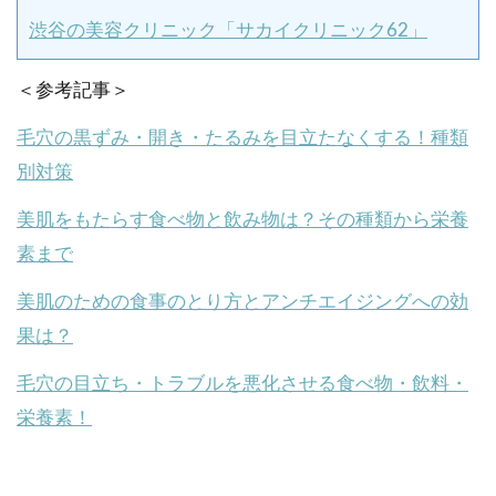
渋谷の美容クリニック「サカイクリニック62」
＜参考記事＞
毛穴の黒ずみ・開き・たるみを目立たなくする！種類
別対策
美肌をもたらす食べ物と飲み物は？その種類から栄養
素まで
美肌のための食事のとり方とアンチエイジングへの効
果は？
毛穴の目立ち・トラブルを悪化させる食べ物・飲料・
栄養素！