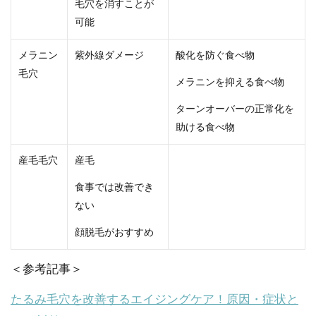
毛穴を消すことが
可能
メラニン
紫外線ダメージ
酸化を防ぐ食べ物
毛穴
メラニンを抑える食べ物
ターンオーバーの正常化を
助ける食べ物
産毛毛穴
産毛
食事では改善でき
ない
顔脱毛がおすすめ
＜参考記事＞
たるみ毛穴を改善するエイジングケア！原因・症状と