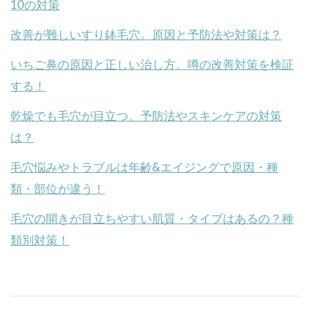
10の対策
改善が難しいすり鉢毛穴。原因と予防法や対策は？
いちご鼻の原因と正しい治し方。噂の改善対策を検証
する！
乾燥でも毛穴が目立つ。予防法やスキンケアの対策
は？
毛穴悩みやトラブルは年齢&エイジングで原因・種
類・部位が違う！
毛穴の開きが目立ちやすい肌質・タイプはあるの？種
類別対策！