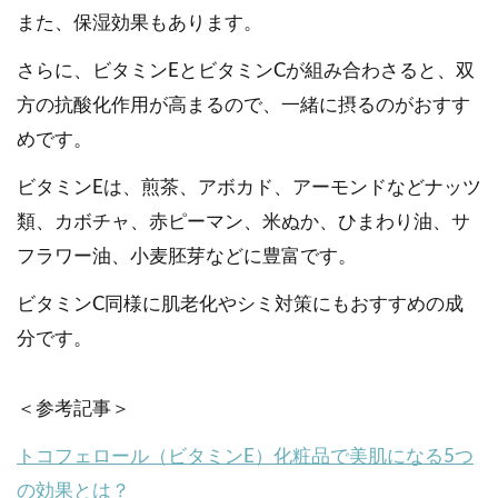
また、保湿効果もあります。
さらに、ビタミンEとビタミンCが組み合わさると、双
方の抗酸化作用が高まるので、一緒に摂るのがおすす
めです。
ビタミンEは、煎茶、アボカド、アーモンドなどナッツ
類、カボチャ、赤ピーマン、米ぬか、ひまわり油、サ
フラワー油、小麦胚芽などに豊富です。
ビタミンC同様に肌老化やシミ対策にもおすすめの成
分です。
＜参考記事＞
トコフェロール（ビタミンE）化粧品で美肌になる5つ
の効果とは？