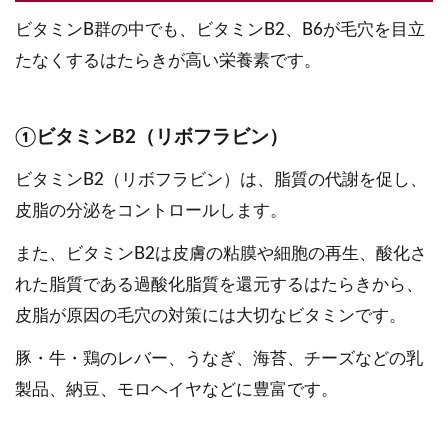
ビタミンB群の中でも、ビタミンB2、B6が毛穴を目立
たなくするはたらきが高い栄養素です。
①ビタミンB2（リボフラビン）
ビタミンB2（リボフラビン）は、脂質の代謝を促し、
皮脂の分泌をコントロールします。
また、ビタミンB2は皮膚の粘膜や細胞の再生、酸化さ
れた脂質である過酸化脂質を還元するはたらきから、
皮脂が原因の毛穴の対策には大切なビタミンです。
豚・牛・鶏のレバー、うなぎ、海苔、チーズなどの乳
製品、納豆、モロヘイヤなどに豊富です。