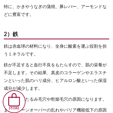
特に、かきやうなぎの蒲焼、豚レバー、アーモンドな
どに豊富です。
2）鉄
鉄は赤血球の材料になり、全身に酸素を運ぶ役割を担
うミネラルです。
鉄が不足すると血行不良をもたらすので、肌の栄養が
不足します。その結果、真皮のコラーゲンやエラスチ
ンといった肌のハリ成分、ヒアルロン酸といった保湿
成分が減少します。
そのため、たるみ毛穴や乾燥毛穴の原因になります。
また、ターンオーバーの乱れやバリア機能低下の原因