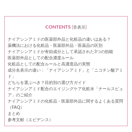
CONTENTS
[
非表示
]
ナイアシンアミドの医薬部外品と化粧品の違いはある？
薬機法における化粧品・医薬部外品・医薬品の区別
ナイアシンアミドが有効成分として承認された3つの効能
医薬部外品としての配合濃度ルール
化粧品としての配合ルールと高濃度品の実態
成分名表示の違い：「ナイアシンアミド」と「ニコチン酸アミ
ド」
どちらを選ぶべき？目的別の選び方ガイド
ナイアシンアミド配合のエイジングケア化粧水「ナールスピュ
ア」のご紹介
ナイアシンアミドの化粧品・医薬部外品に関するよくある質問
（FAQ）
まとめ
参考文献（エビデンス）