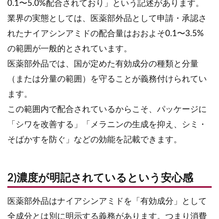
0.1〜5.0%配合されており」という記述があります。
業界の実態としては、医薬部外品として申請・承認さ
れたナイアシンアミドの配合量はおおよそ0.1〜3.5%
の範囲が一般的とされています。
医薬部外品では、国が定めた有効成分の種類と分量
（または分量の範囲）を守ることが義務付けられてい
ます。
この範囲内で配合されているからこそ、パッケージに
「シワを改善する」「メラニンの生成を抑え、シミ・
そばかすを防ぐ」などの効能を記載できます。
2)濃度が明記されているという安心感
医薬部外品はナイアシンアミドを「有効成分」として
全成分とは別に明示する義務があります。つまり消費