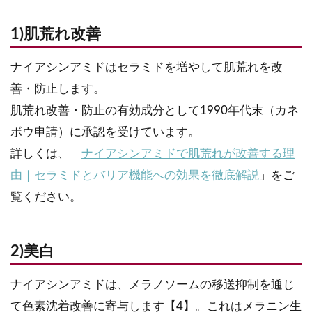
1)肌荒れ改善
ナイアシンアミドはセラミドを増やして肌荒れを改
善・防止します。
肌荒れ改善・防止の有効成分として1990年代末（カネ
ボウ申請）に承認を受けています。
詳しくは、「
ナイアシンアミドで肌荒れが改善する理
由｜セラミドとバリア機能への効果を徹底解説
」をご
覧ください。
2)美白
ナイアシンアミドは、メラノソームの移送抑制を通じ
て色素沈着改善に寄与します【4】。これはメラニン生