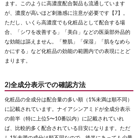
ます。このように高濃度配合製品も流通しています
が、濃度が高いほど刺激感に注意が必要です【7】。
ただし、いくら高濃度でも化粧品として配合する場
合、「シワを改善する」「美白」などの医薬部外品的
な効能は謳えません。「整肌」「保湿」「肌をなめら
かにする」など化粧品の効能の範囲内での表現にとど
まります。
2)全成分表示での確認方法
化粧品の全成分は配合量の多い順（1%未満は順不同）
に記載されています。ナイアシンアミドが全成分表示
の前半（特に上位5〜10番以内）に記載されていれ
ば、比較的多く配合されている目安になります。ただ
し1%未満の成分は順不同なので、後半にあっても少量