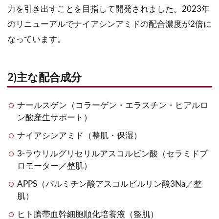
力を引き出すことを目指して開発されました。2023年
のリニューアルでナイアシンアミドの配合濃度が2倍に
なっています。
2)主な配合成分
ナールスゲン（コラーゲン・エラスチン・ヒアルロ
ン酸産生サポート）
ナイアシンアミド（整肌・保湿）
3-ラウリルグリセリルアスコルビン酸（セラミドプ
ロモーター／整肌）
APPS（パルミチン酸アスコルビルリン酸3Na／整
肌）
ヒト臍帯血幹細胞順化培養液（整肌）