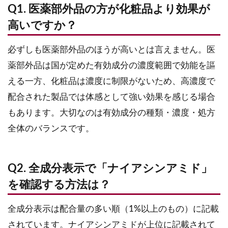
Q1. 医薬部外品の方が化粧品より効果が
高いですか？
必ずしも医薬部外品のほうが高いとは言えません。医
薬部外品は国が定めた有効成分の濃度範囲で効能を謳
える一方、化粧品は濃度に制限がないため、高濃度で
配合された製品では体感として強い効果を感じる場合
もあります。大切なのは有効成分の種類・濃度・処方
全体のバランスです。
Q2. 全成分表示で「ナイアシンアミド」
を確認する方法は？
全成分表示は配合量の多い順（1%以上のもの）に記載
されています。ナイアシンアミドが上位に記載されて