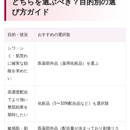
どちらを選ぶべき？目的別の選
び方ガイド
目的・状況
おすすめの選択肢
シワ・シ
ミ・肌荒れ
に確実な効
医薬部外品（薬用化粧品）を選ぶ
能を求めた
い
高濃度配合
でより強い
化粧品（5〜10%配合品など）も選択肢
整肌効果を
期待したい
敏感肌・刺
医薬部外品（配合量が決まっており刺激リス