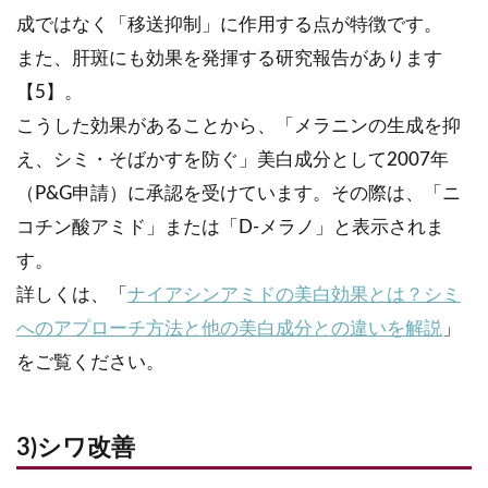
成ではなく「移送抑制」に作用する点が特徴です。
また、肝斑にも効果を発揮する研究報告があります
【5】。
こうした効果があることから、「メラニンの生成を抑
え、シミ・そばかすを防ぐ」美白成分として2007年
（P&G申請）に承認を受けています。その際は、「ニ
コチン酸アミド」または「D-メラノ」と表示されま
す。
詳しくは、「
ナイアシンアミドの美白効果とは？シミ
へのアプローチ方法と他の美白成分との違いを解説
」
をご覧ください。
3)シワ改善