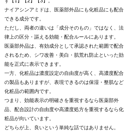
す【1】【2】【3】。
ナイアシンアミドは、医薬部外品にも化粧品にも配合
できる成分です。
ただし、両者の違いは「成分そのもの」ではなく、法
律上の区分・謳える効能・配合ルールにあります。
医薬部外品は、有効成分として承認された範囲で配合
されるため、シワ改善・美白・肌荒れ防止といった効
能を正式に表示できます。
一方、化粧品は濃度設定の自由度が高く、高濃度配合
の製品もありますが、表現できるのは保湿・整肌など
化粧品の範囲内です。
つまり、効能表示の明確さを重視するなら医薬部外
品、配合設計の自由度や高濃度処方を重視するなら化
粧品が向いています。
どちらが上、良いという単純な話ではありません。