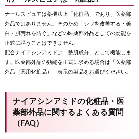
ナールスピュアは薬機法上「化粧品」であり、医薬部
外品ではありません。そのため「シワを改善する・美
白・肌荒れを防ぐ」などの医薬部外品としての効能を
正式に謳うことはできません。
配合ナイアシンアミドは「整肌成分」として機能しま
す。医薬部外品の効能を正式に求める場合は「医薬部
外品（薬用化粧品）」表示の製品をお選びください。
ナイアシンアミドの化粧品・医
薬部外品に関するよくある質問
（FAQ）