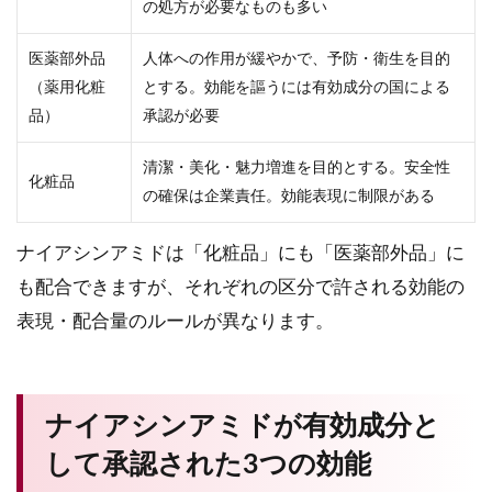
の処方が必要なものも多い
医薬部外品
人体への作用が緩やかで、予防・衛生を目的
（薬用化粧
とする。効能を謳うには有効成分の国による
品）
承認が必要
清潔・美化・魅力増進を目的とする。安全性
化粧品
の確保は企業責任。効能表現に制限がある
ナイアシンアミドは「化粧品」にも「医薬部外品」に
も配合できますが、それぞれの区分で許される効能の
表現・配合量のルールが異なります。
ナイアシンアミドが有効成分と
して承認された3つの効能