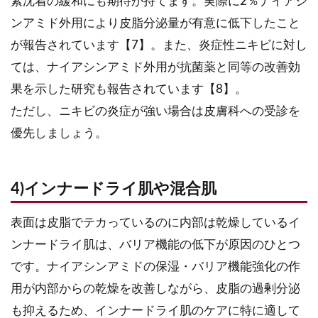
素沈着の緩和にも期待が持てます。実際に2％ナイアシ
ンアミド外用により皮脂分泌量が有意に低下したこと
が報告されています【7】。また、炎症性ニキビに対し
ては、ナイアシンアミド外用が抗菌薬と同等の改善効
果を示した研究も報告されています【8】。
ただし、ニキビの炎症が強い場合は皮膚科への受診を
優先しましょう。
4)インナードライ肌や混合肌
表面は皮脂でテカっているのに内部は乾燥しているイ
ンナードライ肌は、バリア機能の低下が原因のひとつ
です。ナイアシンアミドの保湿・バリア機能強化の作
用が内部からの乾燥を改善しながら、皮脂の過剰分泌
も抑えるため、インナードライ肌のケアに特に適して