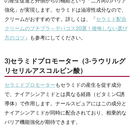
の産生促進と外側からの補給という「二方向のバリア
強化」が実現します。セラミドは油溶性成分なので、
クリームがおすすめです。詳しくは、「
セラミド配合
クリームのプチプラ～デパコス20選！後悔しない選び
方のコツ
」も参考にしてください。
3)セラミドプロモーター（3-ラウリルグ
リセリルアスコルビン酸）
セラミドプロモーター
もセラミドの産生を促す成分
で、ナイアシンアミドとは異なる経路（ビタミンC誘
導体）で作用します。ナールスピュアにはこの成分と
ナイアシンアミドが同時に配合されており、相乗的な
バリア機能強化が期待できます。