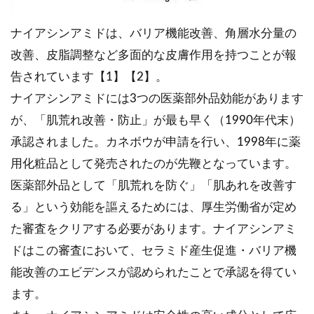
ナイアシンアミドは、バリア機能改善、角層水分量の
改善、皮脂調整など多面的な皮膚作用を持つことが報
告されています【1】【2】。
ナイアシンアミドには3つの医薬部外品効能があります
が、「肌荒れ改善・防止」が最も早く（1990年代末）
承認されました。カネボウが申請を行い、1998年に薬
用化粧品として発売されたのが先鞭となっています。
医薬部外品として「肌荒れを防ぐ」「肌あれを改善す
る」という効能を謳えるためには、厚生労働省が定め
た審査をクリアする必要があります。ナイアシンアミ
ドはこの審査において、セラミド産生促進・バリア機
能改善のエビデンスが認められたことで承認を得てい
ます。