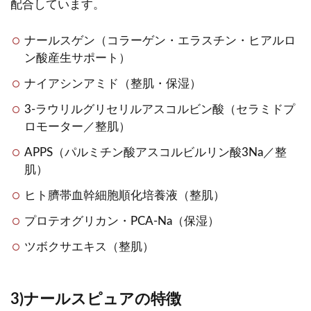
配合しています。
ナールスゲン（コラーゲン・エラスチン・ヒアルロ
ン酸産生サポート）
ナイアシンアミド（整肌・保湿）
3-ラウリルグリセリルアスコルビン酸（セラミドプ
ロモーター／整肌）
APPS（パルミチン酸アスコルビルリン酸3Na／整
肌）
ヒト臍帯血幹細胞順化培養液（整肌）
プロテオグリカン・PCA-Na（保湿）
ツボクサエキス（整肌）
3)ナールスピュアの特徴