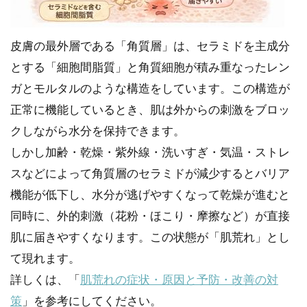
皮膚の最外層である「角質層」は、セラミドを主成分
とする「細胞間脂質」と角質細胞が積み重なったレン
ガとモルタルのような構造をしています。この構造が
正常に機能しているとき、肌は外からの刺激をブロッ
クしながら水分を保持できます。
しかし加齢・乾燥・紫外線・洗いすぎ・気温・ストレ
スなどによって角質層のセラミドが減少するとバリア
機能が低下し、水分が逃げやすくなって乾燥が進むと
同時に、外的刺激（花粉・ほこり・摩擦など）が直接
肌に届きやすくなります。この状態が「肌荒れ」とし
て現れます。
詳しくは、「
肌荒れの症状・原因と予防・改善の対
策
」を参考にしてください。