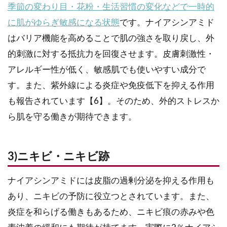
季節の変わり目・花粉・生活習慣の変化などで一時的
に肌がゆらぎ敏感になる状態
です。ナイアシンアミド
はバリア機能を高めることで肌の強さを取り戻し、外
的刺激に対する抵抗力を回復させます。皮膚刺激性・
アレルギー性が低く、敏感肌でも使いやすい成分で
す。また、紫外線による炎症や免疫低下を抑える作用
も報告されています【6】。そのため、外的ストレスか
ら肌を守る働きが期待できます。
3)ニキビ・ニキビ跡
ナイアシンアミドには皮脂の過剰分泌を抑える作用も
あり、ニキビの予防に役立つとされています。また、
炎症を和らげる働きもあるため、ニキビ痕の赤みや色