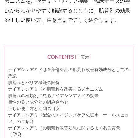
カニズムを、セラミド・バリア機能・臨床データの観
点からわかりやすく解説するとともに、肌質別の効果
や正しい使い方、注意点まで詳しく紹介します。
CONTENTS
[
非表示
]
ナイアシンアミドは医薬部外品の肌荒れ改善有効成分としての
承認
肌荒れとバリア機能の関係
ナイアシンアミドが肌荒れを改善するメカニズム
肌荒れの種類別に見るナイアシンアミドの効果
相性の良い成分との組み合わせ
正しい使い方と期間の目安
ナイアシンアミド配合のエイジングケア化粧水「ナールスピュ
ア」のご紹介
ナイアシンアミドの肌荒れ改善効果に関するよくある質問
（FAQ）