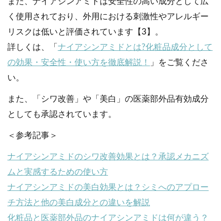
また、ナイアシンアミドは安全性の高い成分として広
く使用されており、外用における刺激性やアレルギー
リスクは低いと評価されています【3】。
詳しくは、「
ナイアシンアミドとは?化粧品成分として
の効果・安全性・使い方を徹底解説！
」をご覧くださ
い。
また、「シワ改善」や「美白」の医薬部外品有効成分
としても承認されています。
＜参考記事＞
ナイアシンアミドのシワ改善効果とは？承認メカニズ
ムと実感するための使い方
ナイアシンアミドの美白効果とは？シミへのアプロー
チ方法と他の美白成分との違いを解説
化粧品と医薬部外品のナイアシンアミドは何が違う？