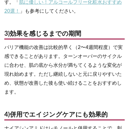
す。「
肌に優しい！アルコールフリー化粧水おすすめ
20選！
」も参考にしてください。
3)効果を感じるまでの期間
バリア機能の改善は比較的早く（2〜4週間程度）で実
感できることがあります。ターンオーバーのサイクル
に合わせ、肌の底から水分が満ちてくるような変化が
現れ始めます。ただし継続しないと元に戻りやすいた
め、状態が改善した後も使い続けることをおすすめし
ます。
4)併用でエイジングケアにも効果的
ナイアシンアミドはレチノールと併用することで、刺