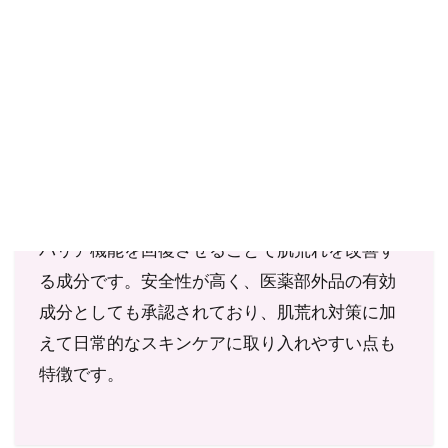
ご購入にあたっては、各商品に記載されている内容・商品説明を
ご確認ください。
当社スタッフ以外の執筆者・監修者は商品選定には関与していま
せん。
ナイアシンアミドは、セラミド・グルコシルセ
ラミド・スフィンゴミエリンの産生を促進し、
バリア機能を回復させることで肌荒れを改善す
る成分です。安全性が高く、医薬部外品の有効
成分としても承認されており、肌荒れ対策に加
えて日常的なスキンケアに取り入れやすい点も
特徴です。