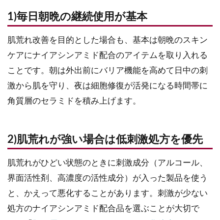
1)毎日朝晩の継続使用が基本
肌荒れ改善を目的とした場合も、基本は朝晩のスキン
ケアにナイアシンアミド配合のアイテムを取り入れる
ことです。朝は外出前にバリア機能を高めて日中の刺
激から肌を守り、夜は細胞修復が活発になる時間帯に
角質層のセラミドを積み上げます。
2)肌荒れが強い場合は低刺激処方を優先
肌荒れがひどい状態のときに刺激成分（アルコール、
界面活性剤、高濃度の活性成分）が入った製品を使う
と、かえって悪化することがあります。刺激が少ない
処方のナイアシンアミド配合品を選ぶことが大切で