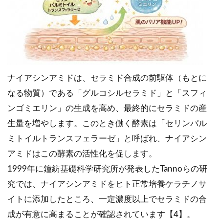
ナイアシンアミドは、セラミド合成の前駆体（もとに
なる物質）である「グルコシルセラミド」と「スフィ
ンゴミエリン」の生成を高め、最終的にセラミドの産
生量を増やします。このとき働く酵素は「セリンパル
ミトイルトランスフェラーゼ」と呼ばれ、ナイアシン
アミドはこの酵素の活性化を促します。
1999年に鐘紡基礎科学研究所が発表したTannoらの研
究では、ナイアシンアミドをヒト正常培養ケラチノサ
イトに添加したところ、一定濃度以上でセラミドの合
成が有意に高まることが確認されています【4】。