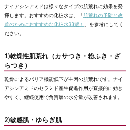
ナイアシンアミドは様々なタイプの肌荒れに効果を発
揮します。おすすめの化粧水は、「
肌荒れの予防と改
善のためにおすすめな化粧水33選！
」を参考にしてく
ださい。
1)乾燥性肌荒れ（カサつき・粉ふき・ざ
らつき）
乾燥によるバリア機能低下が主因の肌荒れです。ナイ
アシンアミドのセラミド産生促進作用が直接的に効き
やすく、継続使用で角質層の水分量が改善されます。
2)敏感肌・ゆらぎ肌