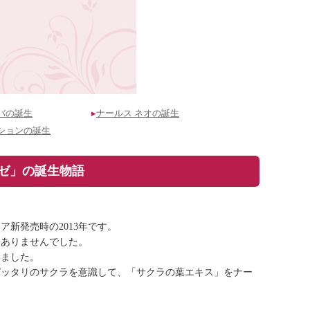
バの誕生
▸
ナールス ネオの誕生
ションの誕生
ゼ」の誕生物語
新発売時の2013年です。
はありませんでした。
いました。
ピッタリのサクラを意識して、「サクラの葉エキス」をナー