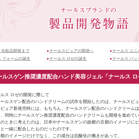
と化粧品開発まで
▸
ナールスピュアの開発へ
▸
ナールス ユニ
ス フォームの誕生
▸
ナールス ロゼの誕生
▸
ナールス パッ
ールスゲン推奨濃度配合ハンド美容ジェル「ナールス ロ
ルス ロゼの開発に際して
ールスゲン配合のハンドクリームの試作を開始したのは、ナールスピュア
スピュア新発売時には、もちろん、ナールスゲン配合のハンドクリーム
め、同時にナールスゲン推奨濃度配合のハンドクリームも開発を進めて
そのときに考えたのは、日本やナールスゲンの故郷の京都のイメージに
ンと一緒に配合したものだったのです。
京都のイメージだけでなく、この成分は抗酸化の働きがあって、