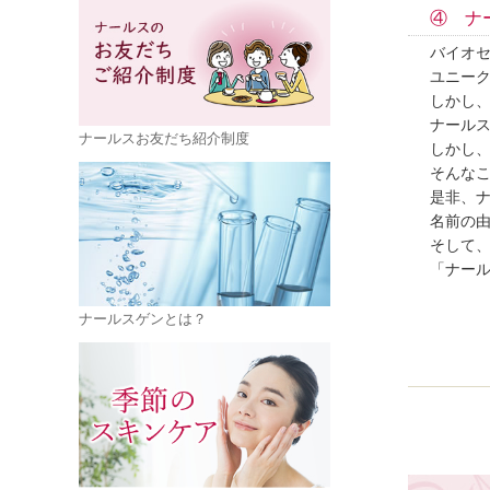
④ ナ
バイオ
ユニーク
しかし
ナール
ナールスお友だち紹介制度
しかし
そんなこ
是非、
名前の
そして
「ナー
ナールスゲンとは？