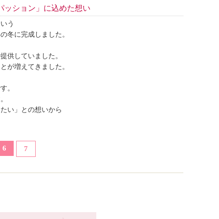
パッション」に込めた想い
という
年の冬に完成しました。
で提供していました。
ことが増えてきました。
。
です。
す。
きたい」との想いから
6
7