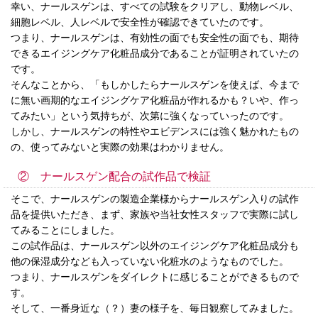
幸い、ナールスゲンは、すべての試験をクリアし、動物レベル、
細胞レベル、人レベルで安全性が確認できていたのです。
つまり、ナールスゲンは、有効性の面でも安全性の面でも、期待
できるエイジングケア化粧品成分であることが証明されていたの
です。
そんなことから、「もしかしたらナールスゲンを使えば、今まで
に無い画期的なエイジングケア化粧品が作れるかも？いや、作っ
てみたい」という気持ちが、次第に強くなっていったのです。
しかし、ナールスゲンの特性やエビデンスには強く魅かれたもの
の、使ってみないと実際の効果はわかりません。
② ナールスゲン配合の試作品で検証
そこで、ナールスゲンの製造企業様からナールスゲン入りの試作
品を提供いただき、まず、家族や当社女性スタッフで実際に試し
てみることにしました。
この試作品は、ナールスゲン以外のエイジングケア化粧品成分も
他の保湿成分なども入っていない化粧水のようなものでした。
つまり、ナールスゲンをダイレクトに感じることができるもので
す。
そして、一番身近な（？）妻の様子を、毎日観察してみました。