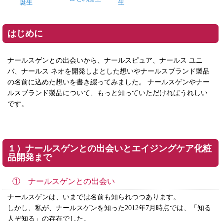
誕生
生
はじめに
ナールスゲンとの出会いから、ナールスピュア、ナールス ユニ
バ、ナールス ネオを開発しよとした想いやナールスブランド製品
の名前に込めた想いを書き綴ってみました。 ナールスゲンやナー
ルスブランド製品について、もっと知っていただければうれしい
です。
１）ナールスゲンとの出会いとエイジングケア化粧
品開発まで
① ナールスゲンとの出会い
ナールスゲンは、いまでは名前も知られつつあります。
しかし、私が、ナールスゲンを知った2012年7月時点では、「知る
人ぞ知る」の存在でした。