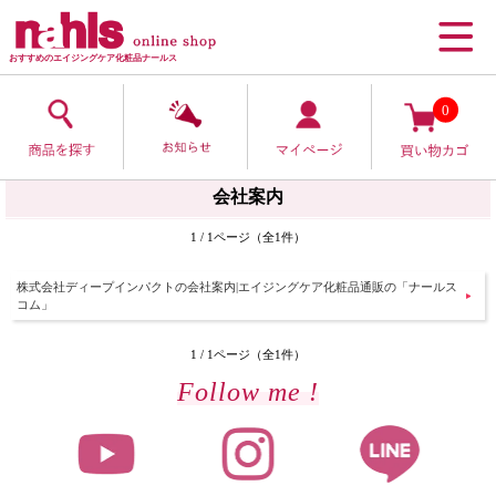
おすすめのエイジングケア化粧品ナールス
0
会社案内
1 / 1ページ（全1件）
株式会社ディープインパクトの会社案内|エイジングケア化粧品通販の「ナールス
コム」
1 / 1ページ（全1件）
Follow me !