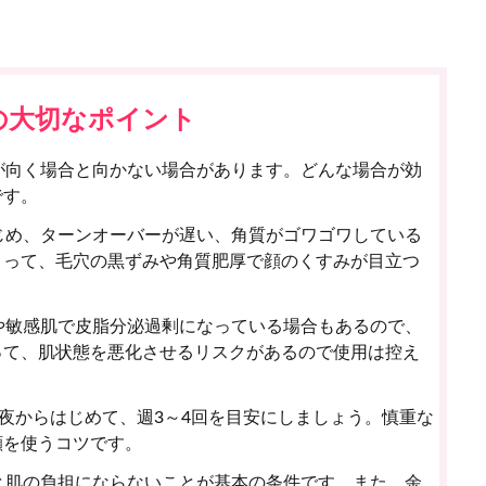
の大切なポイント
が向く場合と向かない場合があります。どんな場合が効
です。
じめ、ターンオーバーが遅い、角質がゴワゴワしている
よって、毛穴の黒ずみや角質肥厚で顔のくすみが目立つ
や敏感肌で皮脂分泌過剰になっている場合もあるので、
って、肌状態を悪化させるリスクがあるので使用は控え
夜からはじめて、週3～4回を目安にしましょう。慎重な
顔を使うコツです。
と肌の負担にならないことが基本の条件です。また、余