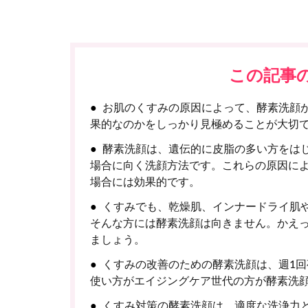
この記事
お肌のくすみの原因によって、酵素洗顔
果的なのかをしっかり見極めることが大切
酵素洗顔は、遺伝的に皮脂の多い方をは
場合に向く洗顔方法です。これらの原因に
場合には効果的です。
くすみでも、乾燥肌、インナードライ肌
そんな方には酵素洗顔は向きません。かえ
ましょう。
くすみの改善のための酵素洗顔は、週1回
使い方がエイジングケア世代の方が酵素洗
くすみ対策の酵素洗顔は、適度な洗浄力