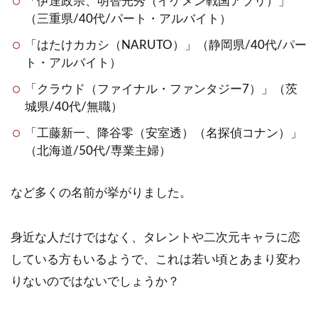
「伊達政宗、明智光秀（イケメン戦国アプリ）」
（三重県/40代/パート・アルバイト）
「はたけカカシ（NARUTO）」（静岡県/40代/パー
ト・アルバイト）
「クラウド（ファイナル・ファンタジー7）」（茨
城県/40代/無職）
「工藤新一、降谷零（安室透）（名探偵コナン）」
（北海道/50代/専業主婦）
など多くの名前が挙がりました。
身近な人だけではなく、タレントや二次元キャラに恋
している方もいるようで、これは若い頃とあまり変わ
りないのではないでしょうか？