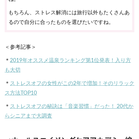
もちろん、ストレス解消には旅行以外もたくさんあ
るので自分に合ったものを選びたいですね。
＜参考記事＞
＊
2019年オススメ温泉ランキング第1位発表！入り方
も大切
＊
ストレスオフの女性がこの2年で増加！そのリラック
ス方法TOP10
＊
ストレスオフの秘訣は「音楽習慣」だった！ 20代か
らシニアまで大調査