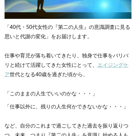
「40代・50代女性の『第二の人生』の意識調査に見る
思いと代謝の変化」をお届けします。
仕事や育児が落ち着いてきたり、独身で仕事をバリバ
リと続けて活躍してきた女性にとって、
エイジングケ
ア
世代となる40歳を過ぎた頃から、
「このままの人生でいいのかな・・・」
「仕事以外に、残りの人生何かできないかな・・・」
など、自分のこれまで過ごしてきた過去を振り返りつ
つ、未来、つまり『第二の人生』を意識し始める人も