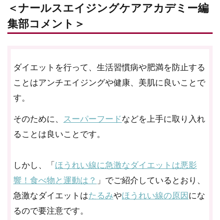
＜ナールスエイジングケアアカデミー編
集部コメント＞
ダイエットを行って、生活習慣病や肥満を防止する
ことはアンチエイジングや健康、美肌に良いことで
す。
そのために、
スーパーフード
などを上手に取り入れ
ることは良いことです。
しかし、「
ほうれい線に急激なダイエットは悪影
響！食べ物と運動は？
」でご紹介しているとおり、
急激なダイエットは
たるみ
や
ほうれい線の原因
にな
るので要注意です。