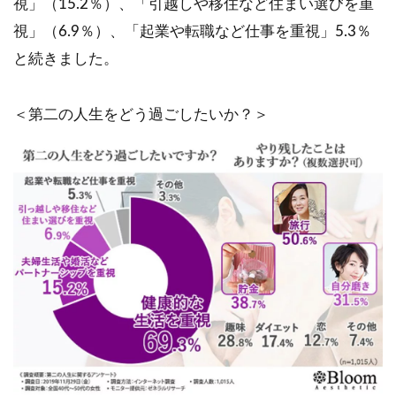
視」（15.2％）、「引越しや移住など住まい選びを重
視」（6.9％）、「起業や転職など仕事を重視」5.3％
と続きました。
＜第二の人生をどう過ごしたいか？＞