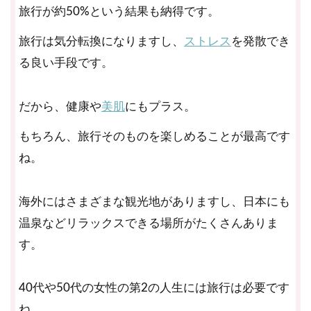
旅行が約50%という結果も納得です。
旅行は気分転換になりますし、
ストレス
を発散でき
る良い手段です。
だから、健康や
美肌
にもプラス。
もちろん、旅行そのものを楽しめることが最高です
ね。
海外にはさまざまな観光地がありますし、日本にも
温泉などリラックスできる場所がたくさんありま
す。
40代や50代の女性の第2の人生には旅行は必要です
ね。