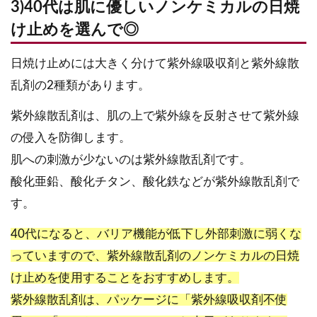
3)40代は肌に優しいノンケミカルの日焼
け止めを選んで◎
日焼け止めには大きく分けて紫外線吸収剤と紫外線散
乱剤の2種類があります。
紫外線散乱剤は、肌の上で紫外線を反射させて紫外線
の侵入を防御します。
肌への刺激が少ないのは紫外線散乱剤です。
酸化亜鉛、酸化チタン、酸化鉄などが紫外線散乱剤で
す。
40代になると、バリア機能が低下し外部刺激に弱くな
っていますので、紫外線散乱剤のノンケミカルの日焼
け止めを使用することをおすすめします。
紫外線散乱剤は、パッケージに「紫外線吸収剤不使