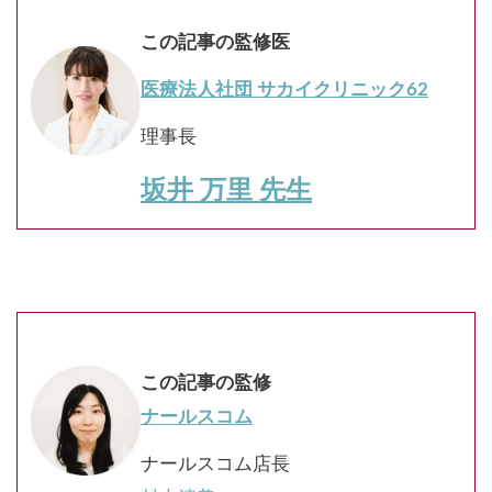
この記事の監修医
医療法人社団 サカイクリニック62
理事長
坂井 万里 先生
この記事の監修
ナールスコム
ナールスコム店長