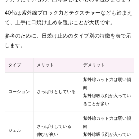
40代は紫外線ブロック力とテクスチャーなども踏まえ
て、上手に日焼け止めを選ぶことが大切です。
参考のために、日焼け止めのタイプ別の特徴を表で示
します。
タイプ
メリット
デメリット
紫外線カット力は弱い傾
向
ローション
さっぱりとしている
紫外線吸収剤が入ってい
ることが多い
紫外線カット力は弱い傾
さっぱりしている
向
ジェル
伸びが良い
紫外線吸収剤が入ってい