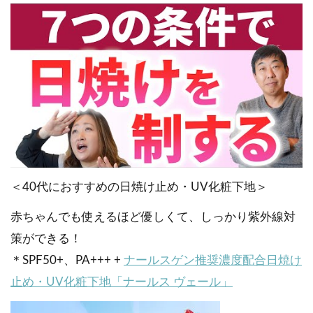
＜40代におすすめの日焼け止め・UV化粧下地＞
赤ちゃんでも使えるほど優しくて、しっかり紫外線対
策ができる！
＊SPF50+、PA+++ +
ナールスゲン推奨濃度配合日焼け
止め・UV化粧下地「ナールス ヴェール」