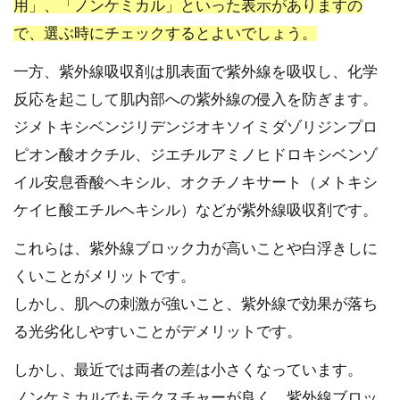
用」、「ノンケミカル」といった表示がありますの
で、選ぶ時にチェックするとよいでしょう。
一方、紫外線吸収剤は肌表面で紫外線を吸収し、化学
反応を起こして肌内部への紫外線の侵入を防ぎます。
ジメトキシベンジリデンジオキソイミダゾリジンプロ
ピオン酸オクチル、ジエチルアミノヒドロキシベンゾ
イル安息香酸ヘキシル、オクチノキサート（メトキシ
ケイヒ酸エチルヘキシル）などが紫外線吸収剤です。
これらは、紫外線ブロック力が高いことや白浮きしに
くいことがメリットです。
しかし、肌への刺激が強いこと、紫外線で効果が落ち
る光劣化しやすいことがデメリットです。
しかし、最近では両者の差は小さくなっています。
ノンケミカルでもテクスチャーが良く、紫外線ブロッ