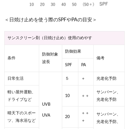
＜日焼け止めを使う際のSPFやPAの目安＞
サンスクリーン剤（日焼け止め）使用のめやす
防御効果
防御対象
条件
備考
波長
SPF
PA
日常生活
５
＋
光老化予防
軽い屋外運動、
サンバーン、
10
＋＋
ドライブなど
光老化予防
UVB
晴天下のスポー
＋＋
サンバーン、
UVA
20
ツ、海水浴など
＋
光老化予防、