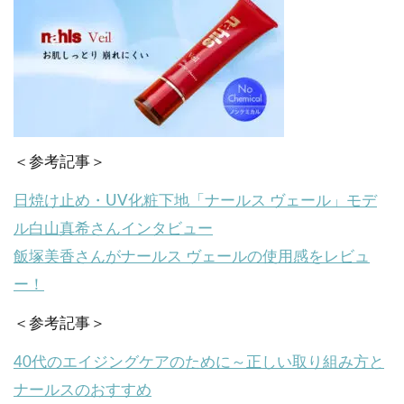
＜参考記事＞
日焼け止め・UV化粧下地「ナールス ヴェール」モデ
ル白山真希さんインタビュー
飯塚美香さんがナールス ヴェールの使用感をレビュ
ー！
＜参考記事＞
40代のエイジングケアのために～正しい取り組み方と
ナールスのおすすめ