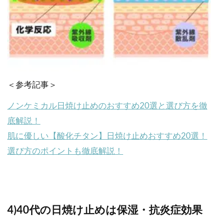
＜参考記事＞
ノンケミカル日焼け止めのおすすめ20選と選び方を徹
底解説！
肌に優しい【酸化チタン】日焼け止めおすすめ20選！
選び方のポイントも徹底解説！
4)40代の日焼け止めは保湿・抗炎症効果