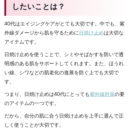
したいことは？
40代はエイジングケアがとても大切です。中でも、紫
外線ダメージから肌を守るために
日焼け止め
は大切な
アイテムです。
日焼け止めを使うことで、シミやそばかすを防いで透
明感のある肌をサポートしてくれます。また、ほうれ
い線、シワなどの肌老化の進展を防ぐ上でも大切で
す。
つまり、日焼け止めは40代にとっても
紫外線対策
の要
のアイテムの
一
つです。
だから、自分の肌に合う日焼け止めを上手に選んで正
しく使うことが大切です。