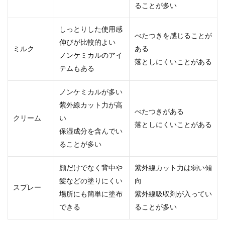
ることが多い
しっとりした使用感
べたつきを感じることが
伸びが比較的よい
ミルク
ある
ノンケミカルのアイ
落としにくいことがある
テムもある
ノンケミカルが多い
紫外線カット力が高
べたつきがある
クリーム
い
落としにくいことがある
保湿成分を含んでい
ることが多い
顔だけでなく背中や
紫外線カット力は弱い傾
髪などの塗りにくい
向
スプレー
場所にも簡単に塗布
紫外線吸収剤が入ってい
できる
ることが多い