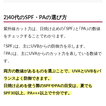
2)40代のSPF・PAの選び方
紫外線カット力は、日焼け止めの｢SPF｣と｢PA｣の数値
をチェックすることでわかります。
｢SPF｣は、主にUVBからの防御力を示します。
｢PA｣は、主にUVAからのカット力を表している数値で
す。
両方の数値があるものを選ぶことで、UVAとUVBをバ
ランスよく防御できます。
日焼け止めを使う際のSPFやPAの目安は、夏でも
SPF30以上、PA+++以上で十分です。