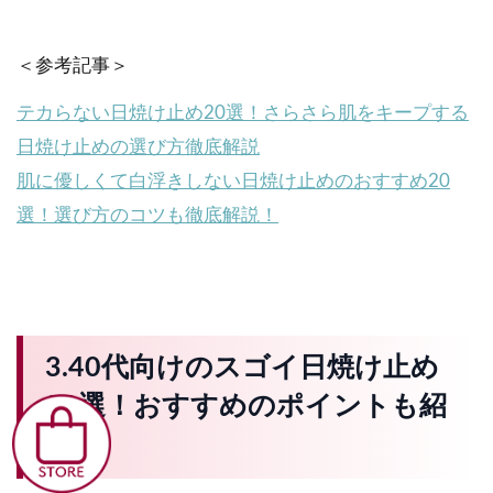
＜参考記事＞
テカらない日焼け止め20選！さらさら肌をキープする
日焼け止めの選び方徹底解説
肌に優しくて白浮きしない日焼け止めのおすすめ20
選！選び方のコツも徹底解説！
3.40代向けのスゴイ日焼け止め
20選！おすすめのポイントも紹
介