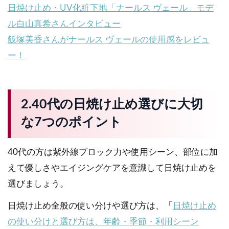
日焼け止め・UV化粧下地「ナールス ヴェール」モデ
ル白山真希さんインタビュー
飯塚美香さんがナールス ヴェールの使用感をレビュ
ー！
2.40代の日焼け止め選びに大切
な7つのポイント
40代の方は紫外線ブロック力や使用シーン、部位に加
えて優しさやエイジングケアを意識して日焼け止めを
選びましょう。
日焼け止め全般の使い分けや選び方は、「
日焼け止め
の使い分けと選び方は、年齢・季節・利用シーン