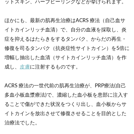
ットスキン、ハーブピーリングなどが挙げられます。
ほかにも、最新の肌再生治療はACRS 療法（自己血サ
イトカインリッチ血清）で、自分の血液を採取し、炎
症を抑えるはたらきをするタンパク、からだの再生・
修復を司るタンパク（抗炎症性サイトカイン）を5倍に
増幅し抽出した血清（サイトカインリッチ血清）を作
成し、
皮膚
に注射するものです。
ACRS 療法の一世代前の肌再生治療が、PRP療法(自己
多血小板血漿療法)で、濃縮した血小板を患部に注入す
ることで傷ができた状況をつくり出し、血小板からサ
イトカインを放出させて修復させることを目的とした
治療法でした。