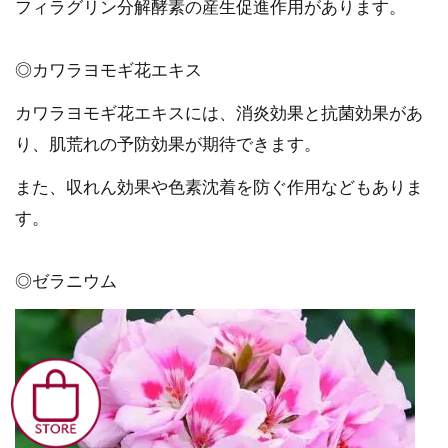
フィラグリン分解酵素の産生促進作用があります。
◎カワラヨモギ花エキス
カワラヨモギ花エキスには、消炎効果と抗菌効果があ
り、肌荒れの予防効果が期待できます。
また、収れん効果や色素沈着を防ぐ作用などもありま
す。
◎ゼラニウム