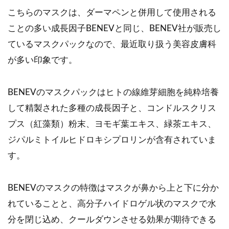
こちらのマスクは、ダーマペンと併用して使用される
ことの多い成長因子BENEVと同じ、BENEV社が販売し
ているマスクパックなので、最近取り扱う美容皮膚科
が多い印象です。
BENEVのマスクパックはヒトの線維芽細胞を純粋培養
して精製された多種の成長因子と、コンドルスクリス
プス（紅藻類）粉末、ヨモギ葉エキス、緑茶エキス、
ジパルミトイルヒドロキシプロリンが含有されていま
す。
BENEVのマスクの特徴はマスクが鼻から上と下に分か
れていることと、高分子ハイドロゲル状のマスクで水
分を閉じ込め、クールダウンさせる効果が期待できる