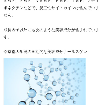
ＥＧＦ、ＦＧＦ、ＶＥＧＦ、ＨＧＦ、ＩＧＦ、アディ
ポネクチンなどで、炎症性サイトカインは含んでいま
せん。
成長因子以外にも次のような美容成分が含まれていま
す。
◎京都大学発の画期的な美容成分ナールスゲン