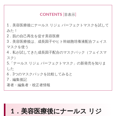
CONTENTS
[
非表示
]
1．美容医療後にナールス リジェ パーフェクトマスクを試して
みた！
2．肌の自己再生を促す美容医療
3．美容医療後は、成長因子やヒト幹細胞培養液配合フェイス
マスクを使う
4．私が試してきた成長因子配合のマスクパック（フェイスマ
スク）
5.「ナールス リジェ パーフェクトマスク」の新発売を知りま
した
6．3つのマスクパックを比較してみると
7．編集後記
著者・編集者・校正者情報
1．美容医療後にナールス リジ