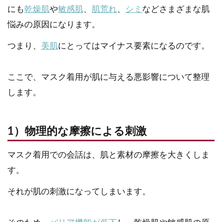
にも
乾燥肌
や
敏感肌
、
肌荒れ
、
シミ
などさまざまな肌
悩みの原因になります。
つまり、
美肌
にとってはマイナス要素になるのです。
ここで、マスク着用が肌に与える悪影響について整理
します。
1）物理的な摩擦による刺激
マスク着用での会話は、肌と素材の摩擦を大きくしま
す。
それが肌の刺激になってしまいます。