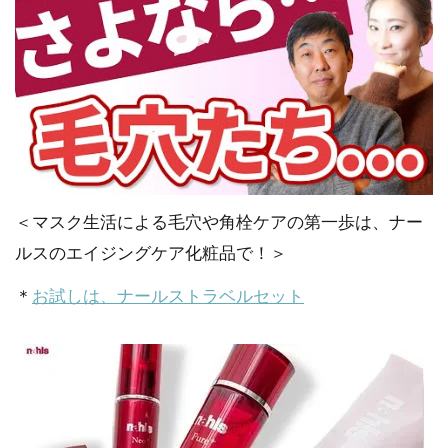
＜マスク生活による毛穴や角栓ケアの第一歩は、ナー
ルスのエイジングケア化粧品で！＞
＊
お試しは、ナールストラベルセット