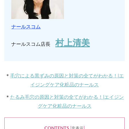
ナールスコム
村上清美
ナールスコム店長
＊
毛穴による黒ずみの原因と対策の全てがわかる！|エ
イジングケア化粧品のナールス
＊
たるみ毛穴の原因と対策の全てがわかる！|エイジン
グケア化粧品のナールス
CONTENTS
[
非表示
]