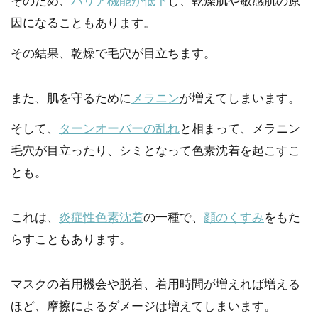
そのため、
バリア機能が低下
し、乾燥肌や敏感肌の原
因になることもあります。
その結果、乾燥で毛穴が目立ちます。
また、肌を守るために
メラニン
が増えてしまいます。
そして、
ターンオーバーの乱れ
と相まって、メラニン
毛穴が目立ったり、シミとなって色素沈着を起こすこ
とも。
これは、
炎症性色素沈着
の一種で、
顔のくすみ
をもた
らすこともあります。
マスクの着用機会や脱着、着用時間が増えれば増える
ほど、摩擦によるダメージは増えてしまいます。