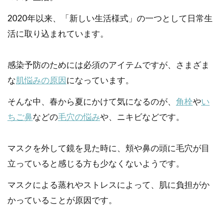
2020年以来、「新しい生活様式」の一つとして日常生
活に取り込まれています。
感染予防のためには必須のアイテムですが、さまざま
な
肌悩みの原因
になっています。
そんな中、春から夏にかけて気になるのが、
角栓
や
い
ちご鼻
などの
毛穴の悩み
や、ニキビなどです。
マスクを外して鏡を見た時に、頬や鼻の頭に毛穴が目
立っていると感じる方も少なくないようです。
マスクによる蒸れやストレスによって、肌に負担がか
かっていることが原因です。