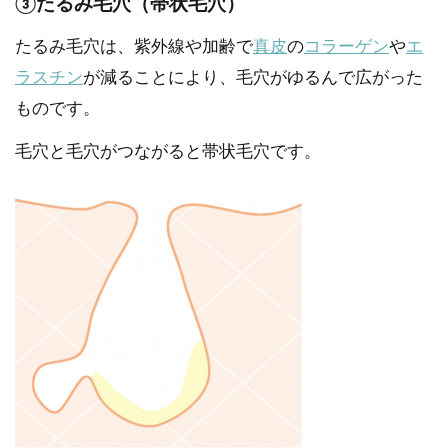
③たるみ毛穴（帯状毛穴）
たるみ毛穴は、紫外線や加齢で
真皮
の
コラーゲン
や
エ
ラスチン
が減ることにより、毛穴がゆるんで広がった
ものです。
毛穴と毛穴がつながると帯状毛穴です。