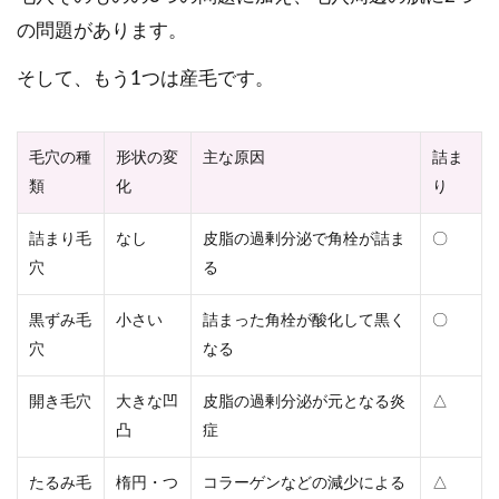
の問題があります。
そして、もう1つは産毛です。
毛穴の種
形状の変
主な原因
詰ま
類
化
り
詰まり毛
なし
皮脂の過剰分泌で角栓が詰ま
〇
穴
る
黒ずみ毛
小さい
詰まった角栓が酸化して黒く
〇
穴
なる
開き毛穴
大きな凹
皮脂の過剰分泌が元となる炎
△
凸
症
たるみ毛
楕円・つ
コラーゲンなどの減少による
△