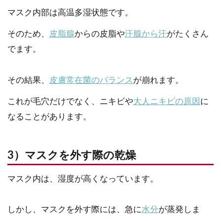
マスク内部は高温多湿状態です。
そのため、
皮脂腺
からの皮脂や
汗腺から汗
がたくさん
でます。
その結果、
皮膚常在菌のバランス
が崩れます。
これが毛穴だけでなく、ニキビや
大人ニキビの原因
に
なることがあります。
3）マスクを外す際の乾燥
マスク内は、湿度が高くなっています。
しかし、マスクを外す際には、急に
水分
が蒸発しま