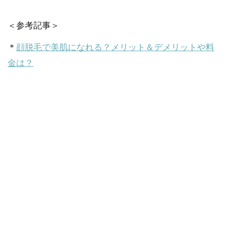
＜参考記事＞
＊
顔脱毛で美肌になれる？メリット＆デメリットや料
金は？