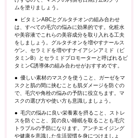
ムを塗りましょう。
ビタミンABCとグルタチオンの組み合わせ
は、すべての毛穴の悩みに効果的です。化粧水
や美容液でこれらの美容成分を取り入れる工夫
をしましょう。グルタチオンを増やすナールス
ゲン、セラミドを増やすナイアシンアミド（ビ
タミンB）とセラミドプロモーターと呼ばれるビ
タミンC誘導体の組み合わせがおすすめです。
優しい素材のマスクを使うこと、ガーゼをマ
スクと肌の間に挟むことも肌ダメージを防ぐの
で、毛穴や角栓の悩みの予防に役立ちます。マ
スクの選び方や使い方も意識しましょう。
毛穴の悩みに良い栄養素を摂ること、ストレ
スを防ぐこと、質の良い睡眠を取ることも毛穴
トラブルの予防になります。アンチエイジング
や健康を意識した生活習慣を身につけましょ