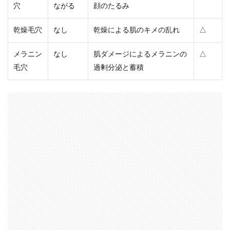
穴
ながる
顔のたるみ
乾燥毛穴
なし
乾燥による肌のキメの乱れ
△
メラニン
なし
肌ダメージによるメラニンの
△
毛穴
過剰分泌と蓄積