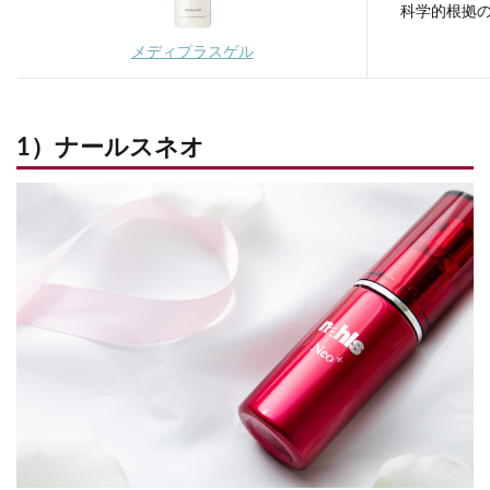
科学的根拠の
メディプラスゲル
1）ナールスネオ