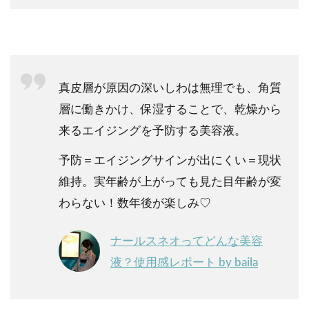
真皮層が原因の深いしわは無理でも、角質
層に働きかけ、保湿することで、乾燥から
来るエイジングを予防する美容液。
予防＝エイジングサインが出にくい＝現状
維持。実年齢が上がっても見た目年齢が変
わらない！数年後が楽しみ♡
ナールスネオってどんな美容
液？使用感レポート by baila