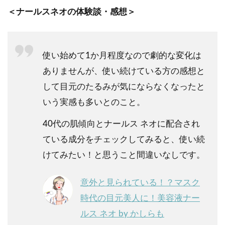
＜ナールスネオの体験談・感想＞
使い始めて1か月程度なので劇的な変化は
ありませんが、使い続けている方の感想と
して目元のたるみが気にならなくなったと
いう実感も多いとのこと。
40代の肌傾向とナールス ネオに配合され
ている成分をチェックしてみると、使い続
けてみたい！と思うこと間違いなしです。
意外と見られている！？マスク
時代の目元美人に！美容液ナー
ルス ネオ by かしらも