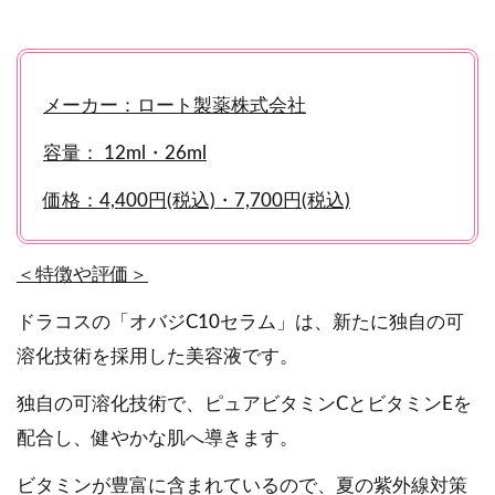
メーカー：ロート製薬株式会社
容量： 12ml・26ml
価格：4,400円(税込)・7,700円(税込)
＜特徴や評価＞
ドラコスの「オバジC10セラム」は、新たに独自の可
溶化技術を採用した美容液です。
独自の可溶化技術で、ピュアビタミンCとビタミンEを
配合し、健やかな肌へ導きます。
ビタミンが豊富に含まれているので、夏の紫外線対策