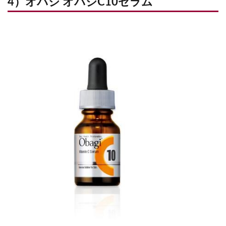
4）オバジ オバジC10セラム