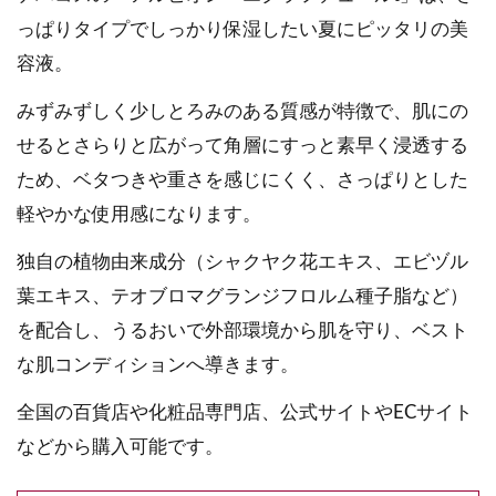
っぱりタイプでしっかり保湿したい夏にピッタリの美
容液。
みずみずしく少しとろみのある質感が特徴で、肌にの
せるとさらりと広がって角層にすっと素早く浸透する
ため、ベタつきや重さを感じにくく、さっぱりとした
軽やかな使用感になります。
独自の植物由来成分（シャクヤク花エキス、エビヅル
葉エキス、テオブロマグランジフロルム種子脂など）
を配合し、うるおいで外部環境から肌を守り、ベスト
な肌コンディションへ導きます。
全国の百貨店や化粧品専門店、公式サイトやECサイト
などから購入可能です。