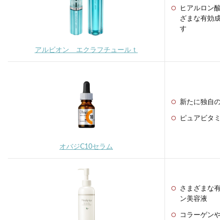
ヒアルロン
ざまな有効
す
アルビオン エクラフチュールｔ
新たに独自
ピュアビタミ
オバジC10セラム
さまざまな
ン美容液
コラーゲン