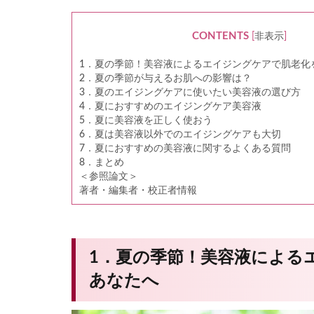
CONTENTS
[
非表示
]
1．夏の季節！美容液によるエイジングケアで肌老化
2．夏の季節が与えるお肌への影響は？
3．夏のエイジングケアに使いたい美容液の選び方
4．夏におすすめのエイジングケア美容液
5．夏に美容液を正しく使おう
6．夏は美容液以外でのエイジングケアも大切
7．夏におすすめの美容液に関するよくある質問
8．まとめ
＜参照論文＞
著者・編集者・校正者情報
1．夏の季節！美容液による
あなたへ