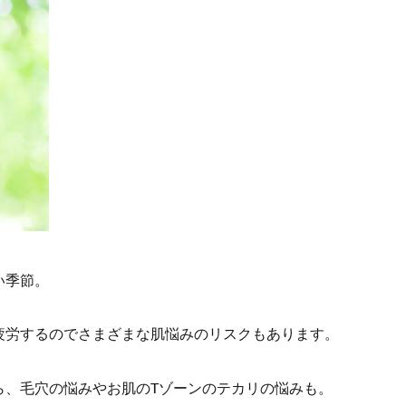
い季節。
疲労するのでさまざまな肌悩みのリスクもあります。
ら、毛穴の悩みやお肌のTゾーンのテカリの悩みも。