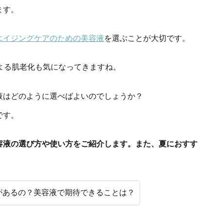
ます。
エイジングケアのための美容液
を選ぶことが大切です。
よる肌老化も気になってきますね。
液はどのように選べばよいのでしょうか？
です。
容液の選び方や使い方をご紹介します。また、夏におすす
があるの？美容液で期待できることは？