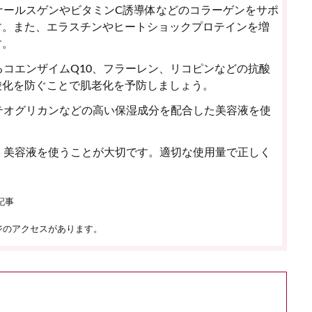
ナールスゲンやビタミンC誘導体などのコラーゲンをサポ
す。また、エラスチンやヒートショックプロテインを増
す。
コエンザイムQ10、フラーレン、リコピンなどの抗酸
酸化を防ぐことで肌老化を予防しましょう。
テオグリカンなどの高い保湿成分を配合した美容液を使
く美容液を使うことが大切です。適切な使用量で正しく
記事
ジのアクセスがあります。