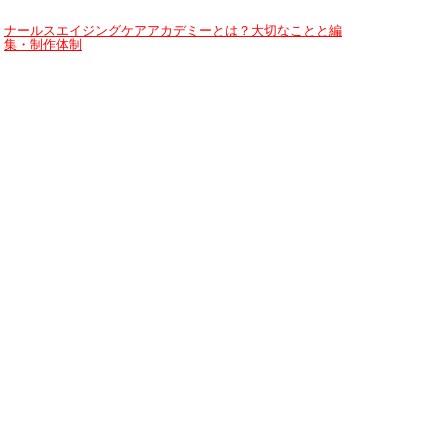
ナールスエイジングケアアカデミーとは？大切なことと編
集・制作体制