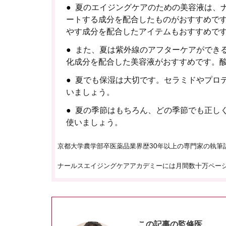
夏のエイジングケアのための美容液は、
ートする成分を配合したものがおすすめで
やす成分を配合したアイテムもおすすめで
また、夏は紫外線のアフターケアができる
化成分を配合した美容液がおすすめです。
夏でも保湿は大切です。セラミドやプロ
いましょう。
夏の季節はもちろん、どの季節でも正し
使いましょう。
京都大学農学部卒医薬品業界歴30年以上の専門家の執筆
ナールスエイジングケアアカデミーには月間数十万ペー
この記事の監修医