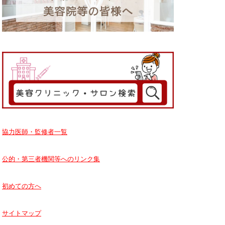
協力医師・監修者一覧
公的・第三者機関等へのリンク集
初めての方へ
サイトマップ