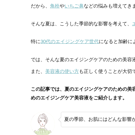
だから、
角栓
や
いちご鼻
などの悩みも増えてき
そんな夏は、こうした季節的な影響を考えて、
特に
30代のエイジングケア世代
になると加齢に
では、そんな夏のエイジングケアのための美容
また、
美容液の使い方
も正しく使うことが大切
この記事では、夏のエイジングケアのための美
めのエイジングケア美容液をご紹介します。
夏の季節、お肌にはどんな影響