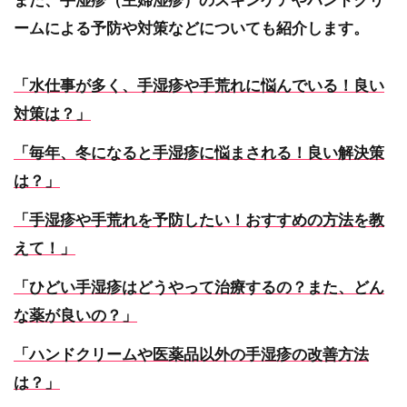
また、手湿疹（主婦湿疹）のスキンケアやハンドクリ
ームによる予防や対策などについても紹介します。
「水仕事が多く、手湿疹や手荒れに悩んでいる！良い
対策は？」
「毎年、冬になると手湿疹に悩まされる！良い解決策
は？」
「手湿疹や手荒れを予防したい！おすすめの方法を教
えて！」
「ひどい手湿疹はどうやって治療するの？また、どん
な薬が良いの？」
「ハンドクリームや医薬品以外の手湿疹の改善方法
は？」