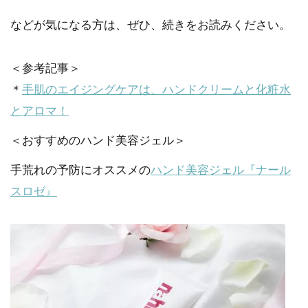
などが気になる方は、ぜひ、続きをお読みください。
＜参考記事＞
＊
手肌のエイジングケアは、ハンドクリームと化粧水
とアロマ！
＜おすすめのハンド美容ジェル＞
手荒れの予防にオススメの
ハンド美容ジェル『ナール
スロゼ』