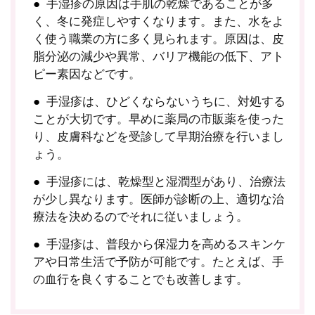
手湿疹の原因は手肌の乾燥であることが多
く、冬に発症しやすくなります。また、水をよ
く使う職業の方に多く見られます。原因は、皮
脂分泌の減少や異常、バリア機能の低下、アト
ピー素因などです。
手湿疹は、ひどくならないうちに、対処する
ことが大切です。早めに薬局の市販薬を使った
り、皮膚科などを受診して早期治療を行いまし
ょう。
手湿疹には、乾燥型と湿潤型があり、治療法
が少し異なります。医師が診断の上、適切な治
療法を決めるのでそれに従いましょう。
手湿疹は、普段から保湿力を高めるスキンケ
アや日常生活で予防が可能です。たとえば、手
の血行を良くすることでも改善します。